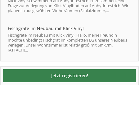
Klick-Vinyl schwimmend auf Anhydritestrich: Hi zusammen, eine
Frage zur Verlegung von Klick-Vinylboden auf Anhydritestrich: Wir
planen in ausgewählten Wohnräumen (Schlafzimmer,...
Fischgräte im Neubau mit Klick Vinyl
Fischgräte im Neubau mit Klick Vinyl: Hallo, meine Freundin
möchte unbedingt Fischgrät im kompletten EG unseres Neubaus
verlegen. Unser Wohnzimmer ist relativ groß mit 5mx7m.
[ATTACH]...
Jetzt registrieren!