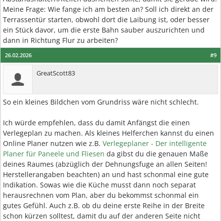
Meine Frage: Wie fange ich am besten an? Soll ich direkt an der
Terrassentür starten, obwohl dort die Laibung ist, oder besser
ein Stück davor, um die erste Bahn sauber auszurichten und
dann in Richtung Flur zu arbeiten?
26.02.2026
#9
GreatScott83
So ein kleines Bildchen vom Grundriss wäre nicht schlecht.
Ich würde empfehlen, dass du damit Anfängst die einen
Verlegeplan zu machen. Als kleines Helferchen kannst du einen
Online Planer nutzen wie z.B.
Verlegeplaner - Der intelligente
Planer für Paneele und Fliesen
da gibst du die genauen Maße
deines Raumes (abzüglich der Dehnungsfuge an allen Seiten!
Herstellerangaben beachten) an und hast schonmal eine gute
Indikation. Sowas wie die Küche musst dann noch separat
herausrechnen vom Plan, aber du bekommst schonmal ein
gutes Gefühl. Auch z.B. ob du deine erste Reihe in der Breite
schon kürzen solltest, damit du auf der anderen Seite nicht