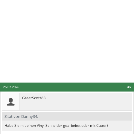
26.02.2026
#7
GreatScott83
Zitat von Danny34:
↑
Habe Sie mit einen Vinyl Schneider gearbeitet oder mit Cutter?