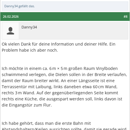
Danny34
gefällt das.
26.02.2026
#8
Danny34
Ok vielen Dank für deine Information und deiner Hilfe. Ein
Problem habe ich aber noch.
Ich möchte in einem ca. 6 m × 5 m großen Raum Vinylboden
schwimmend verlegen, die Dielen sollen in der Breite verlaufen,
damit der Raum breiter wirkt. An einer Längsseite ist eine
Terrassentür mit Laibung, links daneben etwa 60 cm Wand,
rechts 3 m Wand. Auf der gegenüberliegenden Seite kommt
rechts eine Küche, die ausgespart werden soll, links davon ist
die Eingangstür zum Flur.
Ich habe gehört, dass man die erste Bahn mit
Abstandshaltern/Keilen ausrichten sollte, damit sie gerade wird.