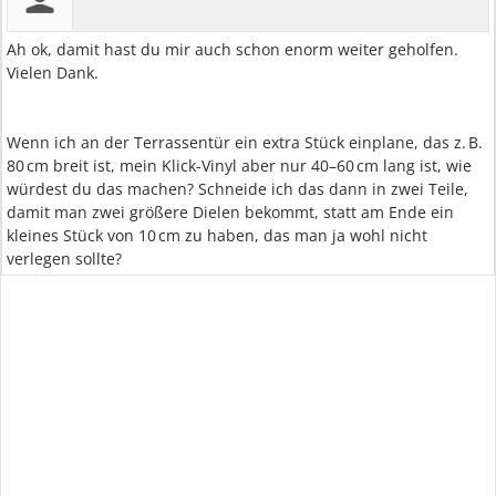
Ah ok, damit hast du mir auch schon enorm weiter geholfen.
Vielen Dank.
Wenn ich an der Terrassentür ein extra Stück einplane, das z. B.
80 cm breit ist, mein Klick-Vinyl aber nur 40–60 cm lang ist, wie
würdest du das machen? Schneide ich das dann in zwei Teile,
damit man zwei größere Dielen bekommt, statt am Ende ein
kleines Stück von 10 cm zu haben, das man ja wohl nicht
verlegen sollte?