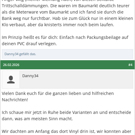
Trittschalldämmungen. Die waren im Baumarkt deutlich teurer
als die Meterware vom Baumarkt und ich fand sie durch die
Bank weg nur furchtbar. Hab sie zum Glück nur in einem kleinen
Klo verbaut, aber da knisterts immer noch beim laufen.
Im Prinzip heißt es für dich: Einfach nach Packungsbeilage auf
deinen PVC drauf verlegen.
Danny34
gefällt das.
26.02.2026
#4
Danny34
Vielen Dank euch für die ganzen lieben und hilfreichen
Nachrichten!
Ich schaue mir jetzt in Ruhe beide Varianten an und entscheide
dann, was am meisten Sinn macht.
Wir dachten am Anfang das dort Vinyl drin ist, wir konnten aber