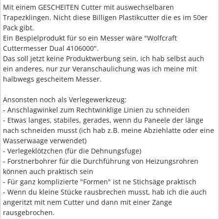
Mit einem GESCHEITEN Cutter mit auswechselbaren
Trapezklingen. Nicht diese Billigen Plastikcutter die es im 50er
Pack gibt.
Ein Bespielprodukt für so ein Messer wäre "Wolfcraft
Cuttermesser Dual 4106000".
Das soll jetzt keine Produktwerbung sein, ich hab selbst auch
ein anderes, nur zur Veranschaulichung was ich meine mit
halbwegs gescheitem Messer.
Ansonsten noch als Verlegewerkzeug:
- Anschlagwinkel zum Rechtwinklige Linien zu schneiden
- Etwas langes, stabiles, gerades, wenn du Paneele der länge
nach schneiden musst (ich hab z.B. meine Abziehlatte oder eine
Wasserwaage verwendet)
- Verlegeklötzchen (für die Dehnungsfuge)
- Forstnerbohrer für die Durchführung von Heizungsrohren
können auch praktisch sein
- Für ganz komplizierte "Formen" ist ne Stichsäge praktisch
- Wenn du kleine Stücke rausbrechen musst, hab ich die auch
angeritzt mit nem Cutter und dann mit einer Zange
rausgebrochen.