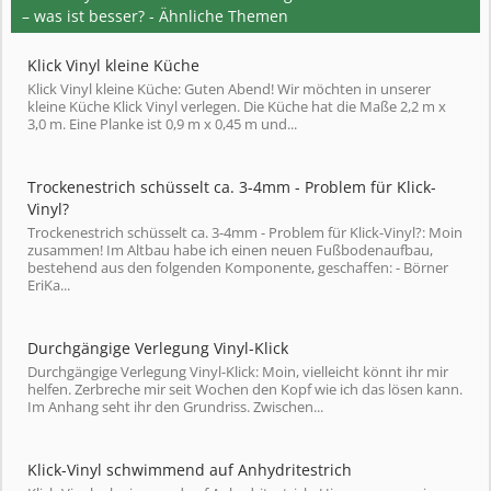
– was ist besser? - Ähnliche Themen
Klick Vinyl kleine Küche
Klick Vinyl kleine Küche: Guten Abend! Wir möchten in unserer
kleine Küche Klick Vinyl verlegen. Die Küche hat die Maße 2,2 m x
3,0 m. Eine Planke ist 0,9 m x 0,45 m und...
Trockenestrich schüsselt ca. 3-4mm - Problem für Klick-
Vinyl?
Trockenestrich schüsselt ca. 3-4mm - Problem für Klick-Vinyl?: Moin
zusammen! Im Altbau habe ich einen neuen Fußbodenaufbau,
bestehend aus den folgenden Komponente, geschaffen: - Börner
EriKa...
Durchgängige Verlegung Vinyl-Klick
Durchgängige Verlegung Vinyl-Klick: Moin, vielleicht könnt ihr mir
helfen. Zerbreche mir seit Wochen den Kopf wie ich das lösen kann.
Im Anhang seht ihr den Grundriss. Zwischen...
Klick-Vinyl schwimmend auf Anhydritestrich