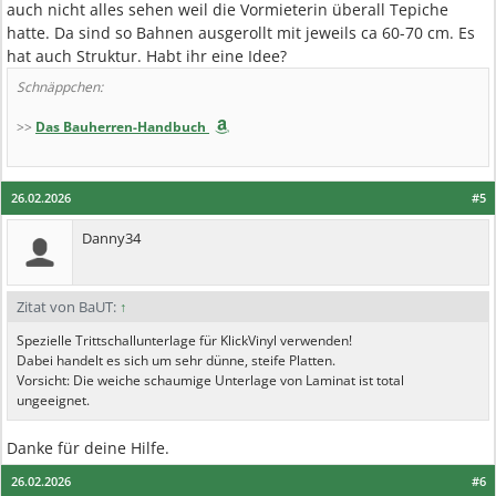
auch nicht alles sehen weil die Vormieterin überall Tepiche
hatte. Da sind so Bahnen ausgerollt mit jeweils ca 60-70 cm. Es
hat auch Struktur. Habt ihr eine Idee?
Schnäppchen:
>>
Das Bauherren-Handbuch
26.02.2026
#5
Danny34
Zitat von BaUT:
↑
Spezielle Trittschallunterlage für KlickVinyl verwenden!
Dabei handelt es sich um sehr dünne, steife Platten.
Vorsicht: Die weiche schaumige Unterlage von Laminat ist total
ungeeignet.
Danke für deine Hilfe.
26.02.2026
#6