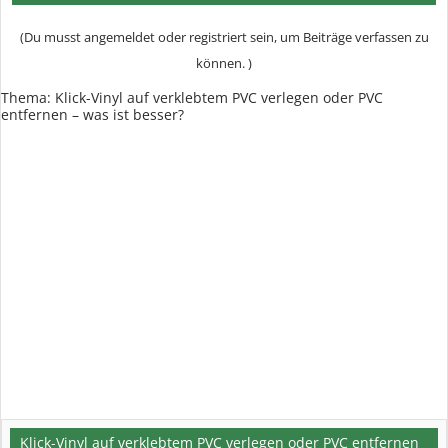
(Du musst angemeldet oder registriert sein, um Beiträge verfassen zu
können. )
Thema:
Klick-Vinyl auf verklebtem PVC verlegen oder PVC
entfernen – was ist besser?
Klick-Vinyl auf verklebtem PVC verlegen oder PVC entfernen