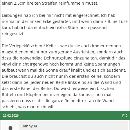
einen 2,5cm breiten Streifen reinfummeln musst.
Laibungen hab ich bei mir nicht mit eingerechnet. Ich hab
normal in der linken Ecke gestartet, und wenn dann z.B. ne Türe
kam, hab ich da einfach ein extra Stück noch passend
reingesetzt.
Die Verlegeklötzchen / Keile... wie du sie auch immer nennen
magst dienen nicht nur zum gerade Ausrichten, sondern auch
dazu die notwendige Dehnungsfuge einzuhalten, damit dir das
Vinyl dir nicht irgendwo hoch kommt und keine Spannungen
aufbaut wenn mal die Sonne drauf knallt und es sich ausdehnt.
Die brauchst du auch nicht nur in der ersten Reihe, sondern
setzt dann bei jeder neuen Reihe links eins an die Wand und
das erste Panel der Reihe. Du wirst teilweise ein bisschen
Rütteln und Klopfen beim verlegen, da kanns schon mal
passieren dass es dir die ganze Reihe direkt an die Wand
schiebt, was man nicht will.
26.02.2026
#10
Danny34