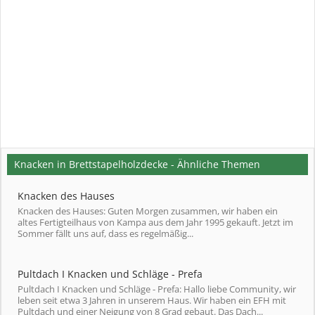
Knacken in Brettstapelholzdecke - Ähnliche Themen
Knacken des Hauses
Knacken des Hauses: Guten Morgen zusammen, wir haben ein
altes Fertigteilhaus von Kampa aus dem Jahr 1995 gekauft. Jetzt im
Sommer fällt uns auf, dass es regelmäßig...
Pultdach I Knacken und Schläge - Prefa
Pultdach I Knacken und Schläge - Prefa: Hallo liebe Community, wir
leben seit etwa 3 Jahren in unserem Haus. Wir haben ein EFH mit
Pultdach und einer Neigung von 8 Grad gebaut. Das Dach...