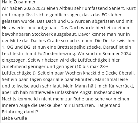
Hallo Zusammen,
wir haben 2022/2023 einen Altbau sehr umfassend Saniert. Kurz
und knapp lässt sich eigentlich sagen, dass das EG stehen
gelassen wurde. Das Dach und OG wurden abgerissen und mit
Holz wieder neu aufgebaut. Das Dach wurde hierbei zu einem
bewohnbaren Stockwerk ausgebaut. Davor konnte man nur in
der Mitte das Daches Grade so noch stehen. Die Decke zwischen
1. OG und DG ist nun eine Brettstapelholzdecke. Darauf ist ein
Leichtestrich mit Fußbodenheizung. Wir sind im Sommer 2024
eingezogen. Seit wir heizen wird die Luftfeuchtigkeit hier
zunehmend geringer und geringer (10 bis max 28%
Luftfeuchtigkeit). Seit ein paar Wochen knackt die Decke überall.
Seit ein paar Tagen sogar alle paar Minuten. Manchmal leise
und teilweise auch sehr laut. Mein Mann hält mich für verrückt,
aber ich hab mittlerweile unfassbare Angst. Insbesondere
Nachts komme ich nicht mehr zur Ruhe und sehe vor meinem
inneren Auge die Decke über mir Einstürzen. Hat jemand
Erfahrung damit?
Liebe Grüße