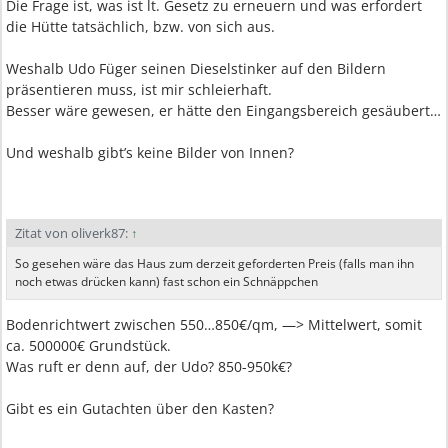
Die Frage ist, was ist lt. Gesetz zu erneuern und was erfordert
die Hütte tatsächlich, bzw. von sich aus.
Weshalb Udo Füger seinen Dieselstinker auf den Bildern
präsentieren muss, ist mir schleierhaft.
Besser wäre gewesen, er hätte den Eingangsbereich gesäubert…
Und weshalb gibt’s keine Bilder von Innen?
Zitat von oliverk87:
↑
So gesehen wäre das Haus zum derzeit geforderten Preis (falls man ihn
noch etwas drücken kann) fast schon ein Schnäppchen
Bodenrichtwert zwischen 550…850€/qm, —> Mittelwert, somit
ca. 500000€ Grundstück.
Was ruft er denn auf, der Udo? 850-950k€?
Gibt es ein Gutachten über den Kasten?