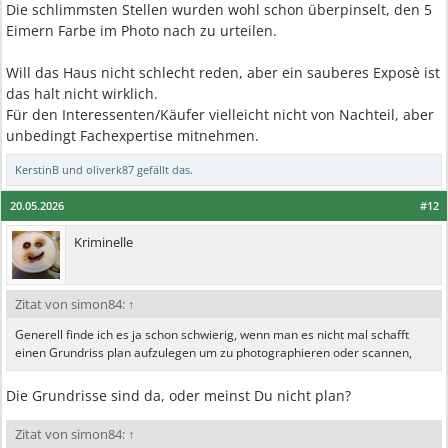
Die schlimmsten Stellen wurden wohl schon überpinselt, den 5
Eimern Farbe im Photo nach zu urteilen.
Will das Haus nicht schlecht reden, aber ein sauberes Exposè ist
das halt nicht wirklich.
Für den Interessenten/Käufer vielleicht nicht von Nachteil, aber
unbedingt Fachexpertise mitnehmen.
KerstinB
und
oliverk87
gefällt das.
20.05.2026
#12
Kriminelle
Zitat von simon84:
↑
Generell finde ich es ja schon schwierig, wenn man es nicht mal schafft
einen Grundriss plan aufzulegen um zu photographieren oder scannen,
Die Grundrisse sind da, oder meinst Du nicht plan?
Zitat von simon84:
↑