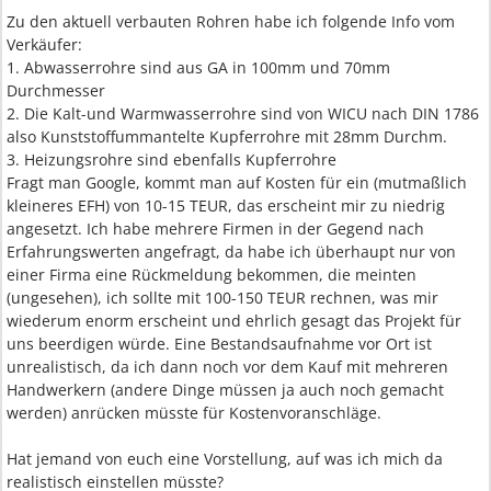
Zu den aktuell verbauten Rohren habe ich folgende Info vom
Verkäufer:
1. Abwasserrohre sind aus GA in 100mm und 70mm
Durchmesser
2. Die Kalt-und Warmwasserrohre sind von WICU nach DIN 1786
also Kunststoffummantelte Kupferrohre mit 28mm Durchm.
3. Heizungsrohre sind ebenfalls Kupferrohre
Fragt man Google, kommt man auf Kosten für ein (mutmaßlich
kleineres EFH) von 10-15 TEUR, das erscheint mir zu niedrig
angesetzt. Ich habe mehrere Firmen in der Gegend nach
Erfahrungswerten angefragt, da habe ich überhaupt nur von
einer Firma eine Rückmeldung bekommen, die meinten
(ungesehen), ich sollte mit 100-150 TEUR rechnen, was mir
wiederum enorm erscheint und ehrlich gesagt das Projekt für
uns beerdigen würde. Eine Bestandsaufnahme vor Ort ist
unrealistisch, da ich dann noch vor dem Kauf mit mehreren
Handwerkern (andere Dinge müssen ja auch noch gemacht
werden) anrücken müsste für Kostenvoranschläge.
Hat jemand von euch eine Vorstellung, auf was ich mich da
realistisch einstellen müsste?