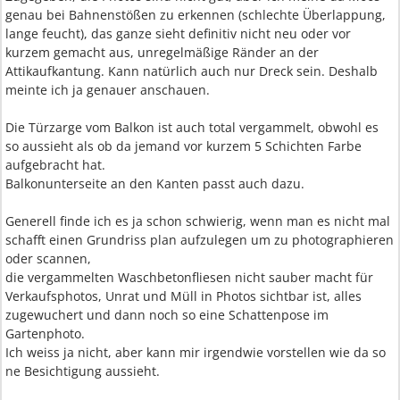
genau bei Bahnenstößen zu erkennen (schlechte Überlappung,
lange feucht), das ganze sieht definitiv nicht neu oder vor
kurzem gemacht aus, unregelmäßige Ränder an der
Attikaufkantung. Kann natürlich auch nur Dreck sein. Deshalb
meinte ich ja genauer anschauen.
Die Türzarge vom Balkon ist auch total vergammelt, obwohl es
so aussieht als ob da jemand vor kurzem 5 Schichten Farbe
aufgebracht hat.
Balkonunterseite an den Kanten passt auch dazu.
Generell finde ich es ja schon schwierig, wenn man es nicht mal
schafft einen Grundriss plan aufzulegen um zu photographieren
oder scannen,
die vergammelten Waschbetonfliesen nicht sauber macht für
Verkaufsphotos, Unrat und Müll in Photos sichtbar ist, alles
zugewuchert und dann noch so eine Schattenpose im
Gartenphoto.
Ich weiss ja nicht, aber kann mir irgendwie vorstellen wie da so
ne Besichtigung aussieht.