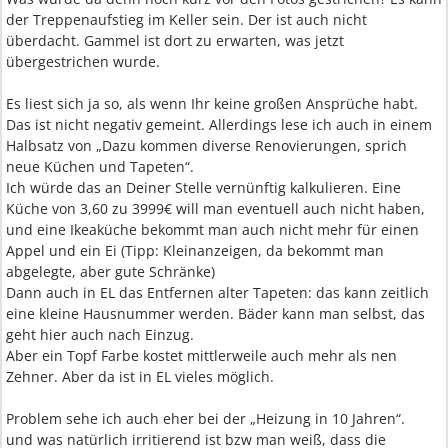
der Treppenaufstieg im Keller sein. Der ist auch nicht
überdacht. Gammel ist dort zu erwarten, was jetzt
übergestrichen wurde.
Es liest sich ja so, als wenn Ihr keine großen Ansprüche habt.
Das ist nicht negativ gemeint. Allerdings lese ich auch in einem
Halbsatz von „Dazu kommen diverse Renovierungen, sprich
neue Küchen und Tapeten“.
Ich würde das an Deiner Stelle vernünftig kalkulieren. Eine
Küche von 3,60 zu 3999€ will man eventuell auch nicht haben,
und eine Ikeaküche bekommt man auch nicht mehr für einen
Appel und ein Ei (Tipp: Kleinanzeigen, da bekommt man
abgelegte, aber gute Schränke)
Dann auch in EL das Entfernen alter Tapeten: das kann zeitlich
eine kleine Hausnummer werden. Bäder kann man selbst, das
geht hier auch nach Einzug.
Aber ein Topf Farbe kostet mittlerweile auch mehr als nen
Zehner. Aber da ist in EL vieles möglich.
Problem sehe ich auch eher bei der „Heizung in 10 Jahren“.
und was natürlich irritierend ist bzw man weiß, dass die