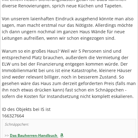
diverse Renovierungen, sprich neue Küchen und Tapeten.
Von unserem laienhaften Eindruck ausgehend könnte man also
sagen, man macht erstmal nur das Nötigste. Allerdings möchte
ich dann ungern nochmal im ganzen Haus Wände für neue
Leitungen aufreißen, wenn wir schon eingezogen sind.
Warum so ein großes Haus? Weil wir 5 Personen sind und
entsprechend Platz brauchen, außerdem die Vermietung der
ELW uns bei der Finanzierung entgegen kommen würde. Der
Immobilienmarkt bei uns ist eine Katastrophe, kleinere Häuser
sind weder relevant billiger, noch in besserem Zustand. So
gesehen wäre das Haus zum derzeit geforderten Preis (falls man
ihn noch etwas drücken kann) fast schon ein Schnäppchen -
sofern die Kosten für Instandsetzung nicht komplett eskalieren.
ID des Objekts bei IS ist
166327664
Schnäppchen:
>>
Das Bauherren-Handbuch