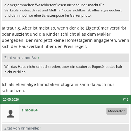
die vergammelten Waschbetonfliesen nicht sauber macht für
Verkaufsphotos, Unrat und Müll in Photos sichtbar ist, alles zugewuchert
und dann noch so eine Schattenpose im Gartenphoto.
Ja traurig. Aber ist meist so, wenn der alte Eigentümer verstirbt
oder auszieht und die Kinder schlicht alles dem Makler
übergeben. Der wird jetzt keine Homestagerin angagieren, wenn
sich der Hausverkauf über den Preis regelt.
Zitat von simon84:
↑
Will das Haus nicht schlecht reden, aber ein sauberes Exposè ist das halt
nicht wirklich.
Ich als ehemalige Immobilienfotografin kann da auch nur
schluchzen.
20.05.2026
#13
simon84
Moderator
Zitat von Kriminelle:
↑