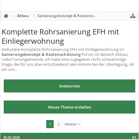
Altbau
Sanierungskonzept & Kostenschätzung
Komplette Rohrsanierung EFH mit
Einliegerwohnung
Diskutiere
Komplette Rohrsanierung EFH mit Einliegerwohnung
im
Sanierungskonzept & Kostenschätzung
Forum im Bereich Altbau;
Liebe Forumgemeinde, ich habe eine zugegeben recht schwammige
Frage, die für uns aber entscheidend sein könnte bei der Überlegung, ob
wir uns...
Antworten
Neues Thema erstellen
1
2
Weiter >
20.05.2026
#1