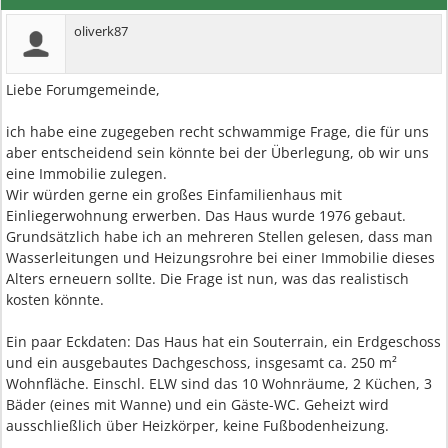
oliverk87
Liebe Forumgemeinde,
ich habe eine zugegeben recht schwammige Frage, die für uns
aber entscheidend sein könnte bei der Überlegung, ob wir uns
eine Immobilie zulegen.
Wir würden gerne ein großes Einfamilienhaus mit
Einliegerwohnung erwerben. Das Haus wurde 1976 gebaut.
Grundsätzlich habe ich an mehreren Stellen gelesen, dass man
Wasserleitungen und Heizungsrohre bei einer Immobilie dieses
Alters erneuern sollte. Die Frage ist nun, was das realistisch
kosten könnte.
Ein paar Eckdaten: Das Haus hat ein Souterrain, ein Erdgeschoss
und ein ausgebautes Dachgeschoss, insgesamt ca. 250 m²
Wohnfläche. Einschl. ELW sind das 10 Wohnräume, 2 Küchen, 3
Bäder (eines mit Wanne) und ein Gäste-WC. Geheizt wird
ausschließlich über Heizkörper, keine Fußbodenheizung.