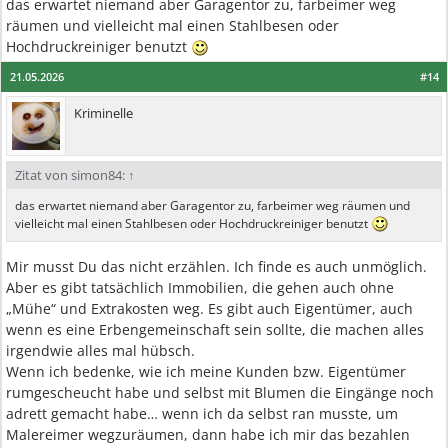
das erwartet niemand aber Garagentor zu, farbeimer weg
räumen und vielleicht mal einen Stahlbesen oder
Hochdruckreiniger benutzt
21.05.2026
#14
Kriminelle
Zitat von simon84:
↑
das erwartet niemand aber Garagentor zu, farbeimer weg räumen und
vielleicht mal einen Stahlbesen oder Hochdruckreiniger benutzt
Mir musst Du das nicht erzählen. Ich finde es auch unmöglich.
Aber es gibt tatsächlich Immobilien, die gehen auch ohne
„Mühe“ und Extrakosten weg. Es gibt auch Eigentümer, auch
wenn es eine Erbengemeinschaft sein sollte, die machen alles
irgendwie alles mal hübsch.
Wenn ich bedenke, wie ich meine Kunden bzw. Eigentümer
rumgescheucht habe und selbst mit Blumen die Eingänge noch
adrett gemacht habe… wenn ich da selbst ran musste, um
Malereimer wegzuräumen, dann habe ich mir das bezahlen