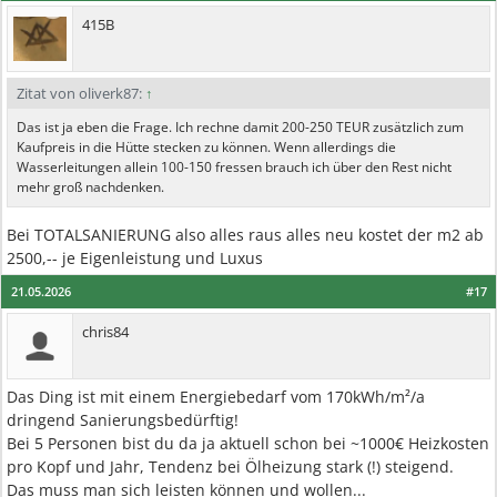
415B
Zitat von oliverk87:
↑
Das ist ja eben die Frage. Ich rechne damit 200-250 TEUR zusätzlich zum
Kaufpreis in die Hütte stecken zu können. Wenn allerdings die
Wasserleitungen allein 100-150 fressen brauch ich über den Rest nicht
mehr groß nachdenken.
Bei TOTALSANIERUNG also alles raus alles neu kostet der m2 ab
2500,-- je Eigenleistung und Luxus
21.05.2026
#17
chris84
Das Ding ist mit einem Energiebedarf vom 170kWh/m²/a
dringend Sanierungsbedürftig!
Bei 5 Personen bist du da ja aktuell schon bei ~1000€ Heizkosten
pro Kopf und Jahr, Tendenz bei Ölheizung stark (!) steigend.
Das muss man sich leisten können und wollen...