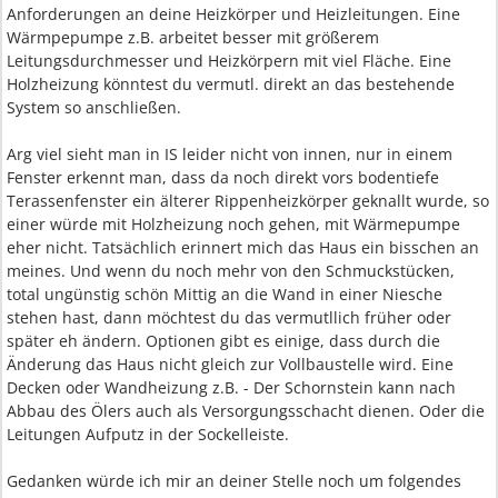
Anforderungen an deine Heizkörper und Heizleitungen. Eine
Wärmpepumpe z.B. arbeitet besser mit größerem
Leitungsdurchmesser und Heizkörpern mit viel Fläche. Eine
Holzheizung könntest du vermutl. direkt an das bestehende
System so anschließen.
Arg viel sieht man in IS leider nicht von innen, nur in einem
Fenster erkennt man, dass da noch direkt vors bodentiefe
Terassenfenster ein älterer Rippenheizkörper geknallt wurde, so
einer würde mit Holzheizung noch gehen, mit Wärmepumpe
eher nicht. Tatsächlich erinnert mich das Haus ein bisschen an
meines. Und wenn du noch mehr von den Schmuckstücken,
total ungünstig schön Mittig an die Wand in einer Niesche
stehen hast, dann möchtest du das vermutllich früher oder
später eh ändern. Optionen gibt es einige, dass durch die
Änderung das Haus nicht gleich zur Vollbaustelle wird. Eine
Decken oder Wandheizung z.B. - Der Schornstein kann nach
Abbau des Ölers auch als Versorgungsschacht dienen. Oder die
Leitungen Aufputz in der Sockelleiste.
Gedanken würde ich mir an deiner Stelle noch um folgendes