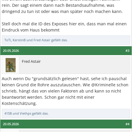
rein. Der sagt einem dann nach Bestandsaufnahme, was
dringend zu tun ist oder was man später noch machen kann.
Stell doch mal die ID des Exposes hier ein, dass man mal einen
Eindruck vom Haus bekommt
ToTi
,
KerstinB
und
Fred Astair
gefällt das.
20.05.2026
#3
Fred Astair
Auch wenn Du "grundsätzlich gelesen" hast, sehe ich pauschal
keinen Grund die Rohre auszutauschen. Wie @Kriminelle schon
schrieb, hängt das von vielen Faktoren ab und kann so nicht
beantwortet werden. Schon gar nicht mit einer
Kostenschätzung.
415B
und
Viethps
gefällt das.
20.05.2026
#4