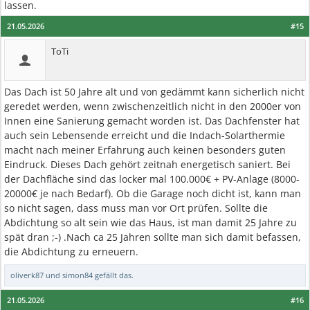
lassen.
21.05.2026
#15
ToTi
Das Dach ist 50 Jahre alt und von gedämmt kann sicherlich nicht
geredet werden, wenn zwischenzeitlich nicht in den 2000er von
Innen eine Sanierung gemacht worden ist. Das Dachfenster hat
auch sein Lebensende erreicht und die Indach-Solarthermie
macht nach meiner Erfahrung auch keinen besonders guten
Eindruck. Dieses Dach gehört zeitnah energetisch saniert. Bei
der Dachfläche sind das locker mal 100.000€ + PV-Anlage (8000-
20000€ je nach Bedarf). Ob die Garage noch dicht ist, kann man
so nicht sagen, dass muss man vor Ort prüfen. Sollte die
Abdichtung so alt sein wie das Haus, ist man damit 25 Jahre zu
spät dran ;-) .Nach ca 25 Jahren sollte man sich damit befassen,
die Abdichtung zu erneuern.
oliverk87
und
simon84
gefällt das.
21.05.2026
#16