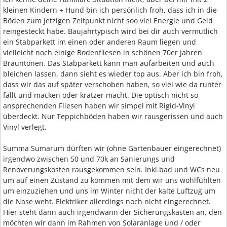
kleinen Kindern + Hund bin ich persönlich froh, dass ich in die
Böden zum jetzigen Zeitpunkt nicht soo viel Energie und Geld
reingesteckt habe. Baujahrtypisch wird bei dir auch vermutlich
ein Stabparkett im einen oder anderen Raum liegen und
vielleicht noch einige Bodenfliesen in schönen 70er Jahren
Brauntönen. Das Stabparkett kann man aufarbeiten und auch
bleichen lassen, dann sieht es wieder top aus. Aber ich bin froh,
dass wir das auf später verschoben haben, so viel wie da runter
fällt und macken oder kratzer macht. Die optisch nicht so
ansprechenden Fliesen haben wir simpel mit Rigid-Vinyl
überdeckt. Nur Teppichböden haben wir rausgerissen und auch
Vinyl verlegt.
Summa Sumarum dürften wir (ohne Gartenbauer eingerechnet)
irgendwo zwischen 50 und 70k an Sanierungs und
Renoverungskosten rausgekommen sein. Inkl.bad und WCs neu
um auf einen Zustand zu kommen mit dem wir uns wohlfühlten
um einzuziehen und uns im Winter nicht der kalte Luftzug um
die Nase weht. Elektriker allerdings noch nicht eingerechnet.
Hier steht dann auch irgendwann der Sicherungskasten an, den
möchten wir dann im Rahmen von Solaranlage und / oder