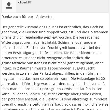
oliverk87
Danke euch für eure Antworten.
Der generelle Zustand des Hauses ist ordentlich, das Dach ist
gedämmt, die Fenster sind doppelt verglast und die Holzrahmen
offensichtlich regelmäßig gepflegt worden. Die Fassade hat
Witterungsspuren, aber ist intakt. Schimmel oder andere
offensichtliche Zeichen von Feuchtigkeit konnten wir bei der
ersten Besichtigung nicht feststellen. Die Bäder könnte man
erneuern, es ist aber nicht zwingend erforderlich, die
grundsätzliche Substanz ist nicht mehr ganz zeitgemäß, aber
intakt. In 2 Räumen müsste Teppichboden ausgetauscht
werden, in zweien das Parkett abgeschliffen, in den übrigen
liegt Laminat, das man so belassen kann. Die Heizanlage ist 20
Jahre alt und jährlich gewartet worden, da gehe ich davon auf,
dass man die noch 5-10 Jahre guten Gewissens laufen lassen
kann. In Sachen Sanierung ist der einzige aber große Posten,
der potentiell ansteht, die Elektrik. Es sind allerdings zumindest
überall dreiadrige Leitungen verbaut, so dass es möglicherweise
mit einem neuen Sicherungskasten getan ist. Dazu kommen