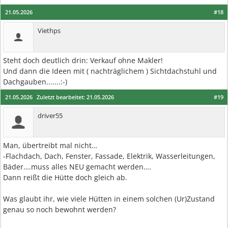
21.05.2026
#18
Viethps
Steht doch deutlich drin: Verkauf ohne Makler!
Und dann die Ideen mit ( nachträglichem ) Sichtdachstuhl und
Dachgauben.......:-)
21.05.2026
Zuletzt bearbeitet:
21.05.2026
#19
driver55
Man, übertreibt mal nicht…
-Flachdach, Dach, Fenster, Fassade, Elektrik, Wasserleitungen,
Bäder….muss alles NEU gemacht werden….
Dann reißt die Hütte doch gleich ab.
Was glaubt ihr, wie viele Hütten in einem solchen (Ur)Zustand
genau so noch bewohnt werden?