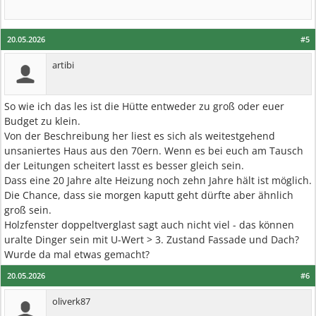
20.05.2026
#5
artibi
So wie ich das les ist die Hütte entweder zu groß oder euer
Budget zu klein.
Von der Beschreibung her liest es sich als weitestgehend
unsaniertes Haus aus den 70ern. Wenn es bei euch am Tausch
der Leitungen scheitert lasst es besser gleich sein.
Dass eine 20 Jahre alte Heizung noch zehn Jahre hält ist möglich.
Die Chance, dass sie morgen kaputt geht dürfte aber ähnlich
groß sein.
Holzfenster doppeltverglast sagt auch nicht viel - das können
uralte Dinger sein mit U-Wert > 3. Zustand Fassade und Dach?
Wurde da mal etwas gemacht?
20.05.2026
#6
oliverk87