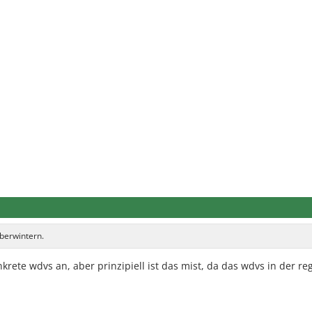
berwintern.
krete wdvs an, aber prinzipiell ist das mist, da das wdvs in der re