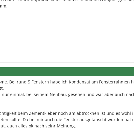
 mm.
ome. Bei rund 5 Fenstern habe ich Kondensat am Fensterrahmen h
t.
es nur einmal, bei seinem Neubau, gesehen und war aber auch na
uchtigkeit beim Zementkleber noch am abtrocknen ist und es wohl i
ten sollte. Da bei mir auch die Fenster ausgetauscht wurden hat 
t, auch alles ok nach seinr Meinung.