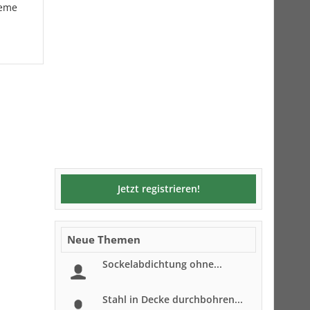
leme
Jetzt registrieren!
Neue Themen
Sockelabdichtung ohne...
Stahl in Decke durchbohren...