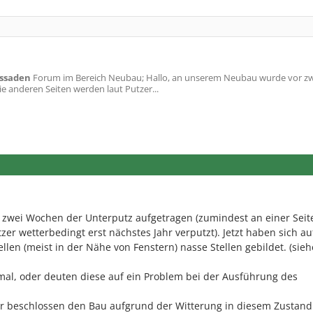
ssaden
Forum im Bereich Neubau; Hallo, an unserem Neubau wurde vor zw
e anderen Seiten werden laut Putzer...
wei Wochen der Unterputz aufgetragen (zumindest an einer Seite
zer wetterbedingt erst nächstes Jahr verputzt). Jetzt haben sich a
len (meist in der Nähe von Fenstern) nasse Stellen gebildet. (sieh
mal, oder deuten diese auf ein Problem bei der Ausführung des
r beschlossen den Bau aufgrund der Witterung in diesem Zustand