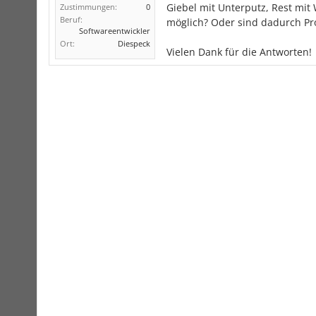
Giebel mit Unterputz, Rest mit
Zustimmungen:
0
Beruf:
möglich? Oder sind dadurch P
Softwareentwickler
Ort:
Diespeck
Vielen Dank für die Antworten!