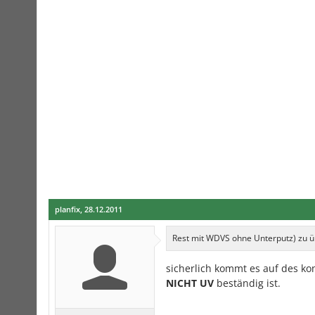
planfix
,
28.12.2011
Rest mit WDVS ohne Unterputz) zu ü
sicherlich kommt es auf des kon
NICHT UV
beständig ist.