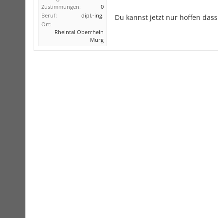
Zustimmungen:
0
Beruf:
dipl.-ing.
Du kannst jetzt nur hoffen das
Ort:
Rheintal Oberrhein
Murg