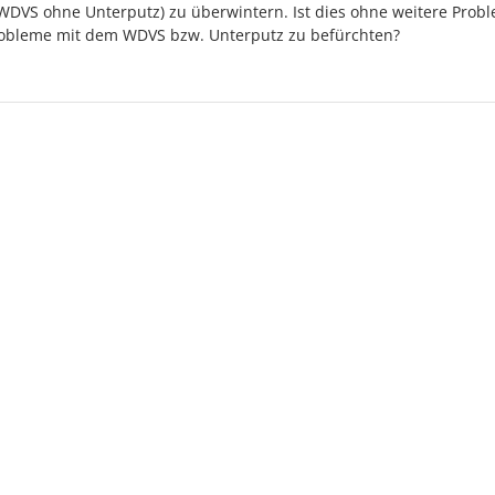
 WDVS ohne Unterputz) zu überwintern. Ist dies ohne weitere Prob
robleme mit dem WDVS bzw. Unterputz zu befürchten?