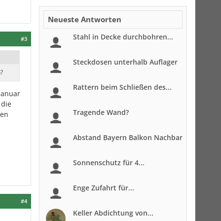
Neueste Antworten
Stahl in Decke durchbohren...
#3
Steckdosen unterhalb Auflager
n?
Rattern beim Schließen des...
Januar
 die
Tragende Wand?
ten
Abstand Bayern Balkon Nachbar
Sonnenschutz für 4...
Enge Zufahrt für...
#4
Keller Abdichtung von...