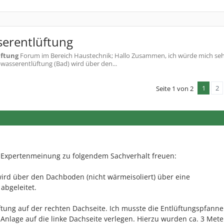
erentlüftung
ftung
Forum im Bereich Haustechnik; Hallo Zusammen, ich würde mich seh
asserentlüftung (Bad) wird über den...
1
2
Seite 1 von 2
 Expertenmeinung zu folgendem Sachverhalt freuen:
ird über den Dachboden (nicht wärmeisoliert) über eine
abgeleitet.
üftung auf der rechten Dachseite. Ich musste die Entlüftungspfanne
 Anlage auf die linke Dachseite verlegen. Hierzu wurden ca. 3 Mete