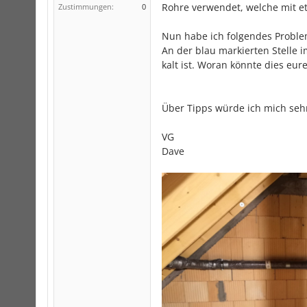
Rohre verwendet, welche mit e
Zustimmungen:
0
Nun habe ich folgendes Proble
An der blau markierten Stelle 
kalt ist. Woran könnte dies eu
Über Tipps würde ich mich seh
VG
Dave