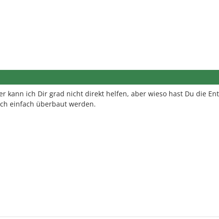
her kann ich Dir grad nicht direkt helfen, aber wieso hast Du die En
uch einfach überbaut werden.