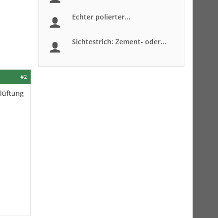
Echter polierter...
Sichtestrich: Zement- oder...
#2
tlüftung