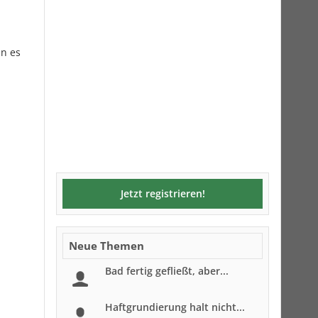
nn es
Jetzt registrieren!
Neue Themen
Bad fertig gefließt, aber...
Haftgrundierung halt nicht...