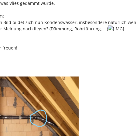
twas Vlies gedämmt wurde.
m:
im Bild bildet sich nun Kondenswasser, insbesondere natürlich we
rer Meinung nach liegen? (Dämmung, Rohrführung, ...)
r freuen!