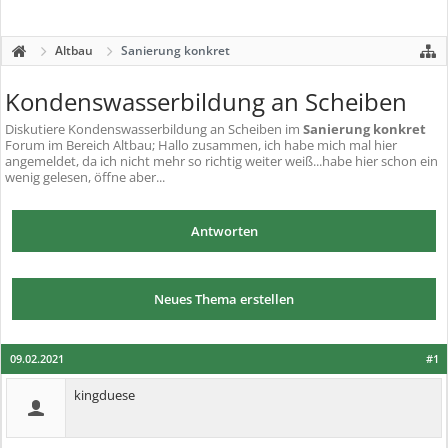
Altbau
Sanierung konkret
Kondenswasserbildung an Scheiben
Diskutiere
Kondenswasserbildung an Scheiben
im
Sanierung konkret
Forum im Bereich Altbau; Hallo zusammen, ich habe mich mal hier
angemeldet, da ich nicht mehr so richtig weiter weiß...habe hier schon ein
wenig gelesen, öffne aber...
Antworten
Neues Thema erstellen
09.02.2021
#1
kingduese