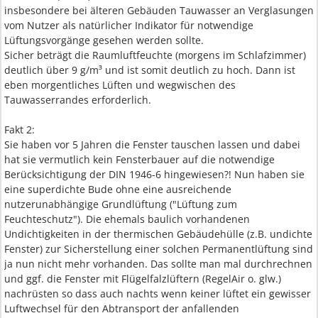
insbesondere bei älteren Gebäuden Tauwasser an Verglasungen
vom Nutzer als natürlicher Indikator für notwendige
Lüftungsvorgänge gesehen werden sollte.
Sicher beträgt die Raumluftfeuchte (morgens im Schlafzimmer)
deutlich über 9 g/m³ und ist somit deutlich zu hoch. Dann ist
eben morgentliches Lüften und wegwischen des
Tauwasserrandes erforderlich.
Fakt 2:
Sie haben vor 5 Jahren die Fenster tauschen lassen und dabei
hat sie vermutlich kein Fensterbauer auf die notwendige
Berücksichtigung der DIN 1946-6 hingewiesen?! Nun haben sie
eine superdichte Bude ohne eine ausreichende
nutzerunabhängige Grundlüftung ("Lüftung zum
Feuchteschutz"). Die ehemals baulich vorhandenen
Undichtigkeiten in der thermischen Gebäudehülle (z.B. undichte
Fenster) zur Sicherstellung einer solchen Permanentlüftung sind
ja nun nicht mehr vorhanden. Das sollte man mal durchrechnen
und ggf. die Fenster mit Flügelfalzlüftern (RegelAir o. glw.)
nachrüsten so dass auch nachts wenn keiner lüftet ein gewisser
Luftwechsel für den Abtransport der anfallenden