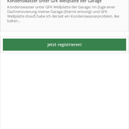
Kondenswasser unter GFK Wellplatte der Garage
Kondenswasser unter GFK Wellplatte der Garage: Im Zuge einer
Dachrenovierung meiner Garage (Eternit entsorgt und GFK
Wellplatte drauf) habe ich derzeit ein Kondenswasserproblem. Bei
kalten...
Jetzt registrieren!