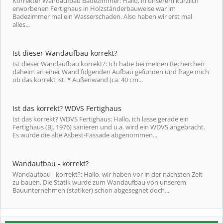
Korrekter Wandaufbau Badezimmer: Hallo, in unserem kürzlich
erworbenen Fertighaus in Holzständerbauweise war im
Badezimmer mal ein Wasserschaden. Also haben wir erst mal
alles...
Ist dieser Wandaufbau korrekt?
Ist dieser Wandaufbau korrekt?: Ich habe bei meinen Recherchen
daheim an einer Wand folgenden Aufbau gefunden und frage mich
ob das korrekt ist: * Außenwand (ca. 40 cm...
Ist das korrekt? WDVS Fertighaus
Ist das korrekt? WDVS Fertighaus: Hallo, ich lasse gerade ein
Fertighaus (Bj. 1976) sanieren und u.a. wird ein WDVS angebracht.
Es wurde die alte Asbest-Fassade abgenommen...
Wandaufbau - korrekt?
Wandaufbau - korrekt?: Hallo, wir haben vor in der nächsten Zeit
zu bauen. Die Statik wurde zum Wandaufbau von unserem
Bauunternehmen (statiker) schon abgesegnet doch...