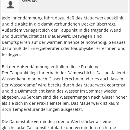
petra345
Jede Innendämmung führt dazu, daß das Mauerwerk auskühlt
und die Kälte in die damit verbundenen Decken überträgt.
Außerdem verlagert sich der Taupunkt in die tragende Wand
und durchfeuchtet das Mauerwerk. Deswegen sind
Dampfsperren auf der warmen Innenseite notwendig. Genaues
dazu muß der Energieberater oder Bauphysiker errechnen und
festlegen.
Bei der Außendämmung entfallen diese Probleme!
Der Taupunkt liegt innerhalb der Dämmschicht. Das ausfallende
Wasser kann man nach Glaser berechnen oder es auch lassen.
Der Wasserdampf wird bereits durch das Mauerwerk gebremst
und die Dämmschicht kann das Wasser im Sommer wieder
abgeben. Außerdem sind die Wassermengen nach Glaser höher
als sie sich in der Praxis einstellen. Das Mauerwerk ist kaum
noch Temperaturänderungen ausgesetzt.
Die Dämmstoffe vermindern den u-Wert stärker als eine
gleichstarke Calciumsilikatplatte und vermindern nicht die