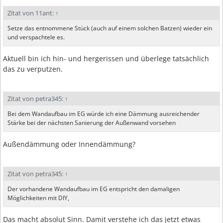
Zitat von 11ant:
↑
Setze das entnommene Stück (auch auf einem solchen Batzen) wieder ein
und verspachtele es.
Aktuell bin ich hin- und hergerissen und überlege tatsächlich
das zu verputzen.
Zitat von petra345:
↑
Bei dem Wandaufbau im EG würde ich eine Dämmung ausreichender
Stärke bei der nächsten Sanierung der Außenwand vorsehen
Außendämmung oder Innendämmung?
Zitat von petra345:
↑
Der vorhandene Wandaufbau im EG entspricht den damaligen
Möglichkeiten mit DIY,
Das macht absolut Sinn. Damit verstehe ich das jetzt etwas