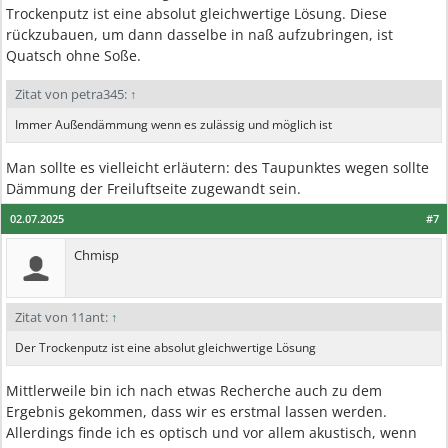
Trockenputz ist eine absolut gleichwertige Lösung. Diese
rückzubauen, um dann dasselbe in naß aufzubringen, ist
Quatsch ohne Soße.
Zitat von petra345:
↑
Immer Außendämmung wenn es zulässig und möglich ist
Man sollte es vielleicht erläutern: des Taupunktes wegen sollte
Dämmung der Freiluftseite zugewandt sein.
02.07.2025
#7
Chmisp
Zitat von 11ant:
↑
Der Trockenputz ist eine absolut gleichwertige Lösung
Mittlerweile bin ich nach etwas Recherche auch zu dem
Ergebnis gekommen, dass wir es erstmal lassen werden.
Allerdings finde ich es optisch und vor allem akustisch, wenn