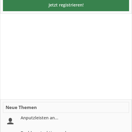
Jetzt registrieren!
Neue Themen
Anputzleisten an...