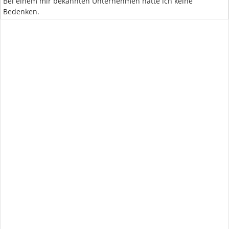
Bei einem mir bekannten Unternehmen hätte ich keine
Bedenken.