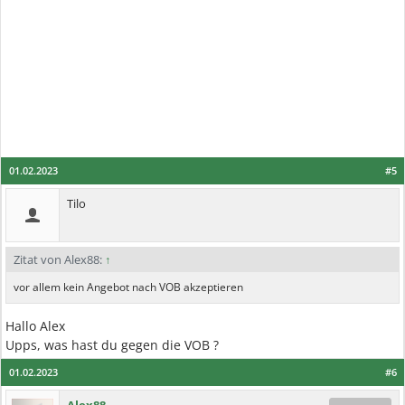
01.02.2023
#5
Tilo
Zitat von Alex88:
↑
vor allem kein Angebot nach VOB akzeptieren
Hallo Alex
Upps, was hast du gegen die VOB ?
01.02.2023
#6