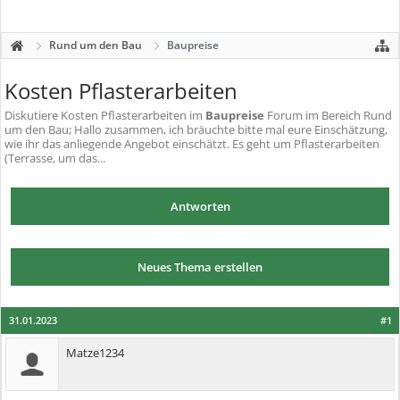
Rund um den Bau
Baupreise
Kosten Pflasterarbeiten
Diskutiere
Kosten Pflasterarbeiten
im
Baupreise
Forum im Bereich Rund
um den Bau; Hallo zusammen, ich bräuchte bitte mal eure Einschätzung,
wie ihr das anliegende Angebot einschätzt. Es geht um Pflasterarbeiten
(Terrasse, um das...
Antworten
Neues Thema erstellen
31.01.2023
#1
Matze1234