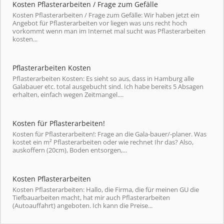
Kosten Pflasterarbeiten / Frage zum Gefälle
Kosten Pflasterarbeiten / Frage zum Gefälle: Wir haben jetzt ein
Angebot für Pflasterarbeiten vor liegen was uns recht hoch
vorkommt wenn man im Internet mal sucht was Pflasterarbeiten
kosten...
Pflasterarbeiten Kosten
Pflasterarbeiten Kosten: Es sieht so aus, dass in Hamburg alle
Galabauer etc. total ausgebucht sind. Ich habe bereits 5 Absagen
erhalten, einfach wegen Zeitmangel....
Kosten für Pflasterarbeiten!
Kosten für Pflasterarbeiten!: Frage an die Gala-bauer/-planer. Was
kostet ein m² Pflasterarbeiten oder wie rechnet Ihr das? Also,
auskoffern (20cm), Boden entsorgen,...
Kosten Pflasterarbeiten
Kosten Pflasterarbeiten: Hallo, die Firma, die für meinen GU die
Tiefbauarbeiten macht, hat mir auch Pflasterarbeiten
(Autoauffahrt) angeboten. Ich kann die Preise...