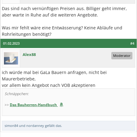
Das sind nach vernünftigen Preisen aus. Billiger geht immer,
aber warte in Ruhe auf die weiteren Angebote.
Was mir fehlt wäre eine Entwässerung? Keine Abläufe und
Rohrleitungen benötigt?
01.02.2023
#4
Alex88
Moderator
ich würde mal bei GaLa Bauern anfragen, nicht bei
Maurerbetriebe,
vor allem kein Angebot nach VOB akzeptieren
Schnäppchen:
>>
Das Bauherren-Handbuch
simon84
und
nordanney
gefällt das.