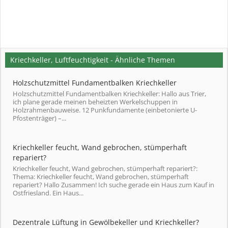
Kriechkeller, Luftfeuchtigkeit - Ähnliche Themen
Holzschutzmittel Fundamentbalken Kriechkeller
Holzschutzmittel Fundamentbalken Kriechkeller: Hallo aus Trier,
ich plane gerade meinen beheizten Werkelschuppen in
Holzrahmenbauweise. 12 Punkfundamente (einbetonierte U-
Pfostenträger) –...
Kriechkeller feucht, Wand gebrochen, stümperhaft
repariert?
Kriechkeller feucht, Wand gebrochen, stümperhaft repariert?:
Thema: Kriechkeller feucht, Wand gebrochen, stümperhaft
repariert? Hallo Zusammen! Ich suche gerade ein Haus zum Kauf in
Ostfriesland. Ein Haus...
Dezentrale Lüftung in Gewölbekeller und Kriechkeller?