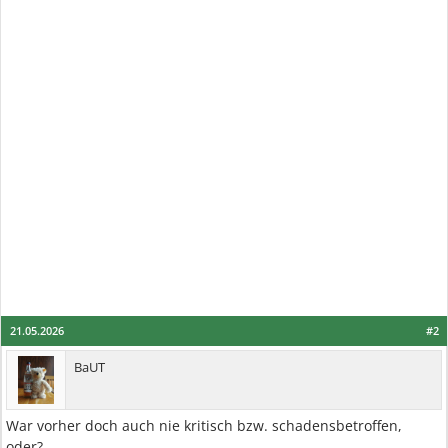
21.05.2026
#2
BaUT
War vorher doch auch nie kritisch bzw. schadensbetroffen,
oder?