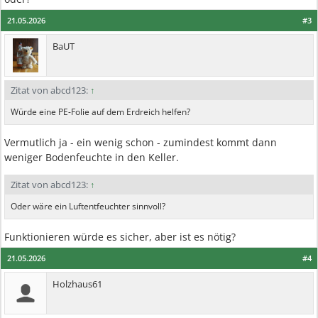
21.05.2026
#3
BaUT
Zitat von abcd123:
↑
Würde eine PE-Folie auf dem Erdreich helfen?
Vermutlich ja - ein wenig schon - zumindest kommt dann
weniger Bodenfeuchte in den Keller.
Zitat von abcd123:
↑
Oder wäre ein Luftentfeuchter sinnvoll?
Funktionieren würde es sicher, aber ist es nötig?
21.05.2026
#4
Holzhaus61