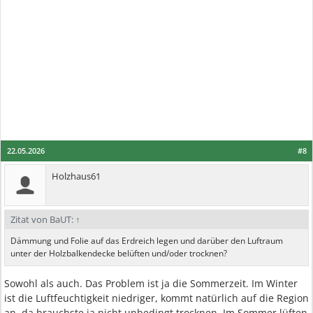
22.05.2026
#8
Holzhaus61
Zitat von BaUT:
↑
Dämmung und Folie auf das Erdreich legen und darüber den Luftraum
unter der Holzbalkendecke belüften und/oder trocknen?
Sowohl als auch. Das Problem ist ja die Sommerzeit. Im Winter
ist die Luftfeuchtigkeit niedriger, kommt natürlich auf die Region
an, da brauchste ja nicht unbedingt trocknen. Im Sommer lüften