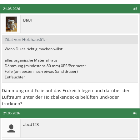
21.05.2026
#5
BaUT
Zitat von Holzhaus61:
↑
Wenn Du es richtig machen willst:
alles organische Material raus
Dämmung (mindestens 80 mm) XPS/Perimeter
Folie (am besten noch etwas Sand drüber)
Entfeuchter
Dämmung und Folie auf das Erdreich legen und darüber den
Luftraum unter der Holzbalkendecke belüften und/oder
trocknen?
21.05.2026
#6
abcd123