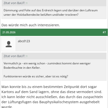
Zitat von BaUT:
↑
Dämmung und Folie auf das Erdreich legen und darüber den Luftraum
unter der Holzbalkendecke belüften und/oder trocknen?
Das würde mich auch interessieren.
21.05.2026
#7
abcd123
Zitat von BaUT:
↑
Vermutlich ja - ein wenig schon - zumindest kommt dann weniger
Bodenfeuchte in den Keller.
Funktionieren würde es sicher, aber ist es nötig?
Man konnte bis zu einem bestimmten Zeitpunkt dort sogar
Kartons auf dem Sand lagern, ohne das diese vermodert sind.
Ich kann leider nicht ausschließen, das durch das zuspachteln
der Lüftungsfugen das Bauphysikalischesystem ausgehebelt
wurde.