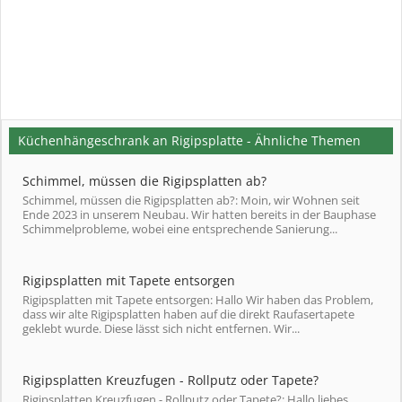
Küchenhängeschrank an Rigipsplatte - Ähnliche Themen
Schimmel, müssen die Rigipsplatten ab?
Schimmel, müssen die Rigipsplatten ab?: Moin, wir Wohnen seit
Ende 2023 in unserem Neubau. Wir hatten bereits in der Bauphase
Schimmelprobleme, wobei eine entsprechende Sanierung...
Rigipsplatten mit Tapete entsorgen
Rigipsplatten mit Tapete entsorgen: Hallo Wir haben das Problem,
dass wir alte Rigipsplatten haben auf die direkt Raufasertapete
geklebt wurde. Diese lässt sich nicht entfernen. Wir...
Rigipsplatten Kreuzfugen - Rollputz oder Tapete?
Rigipsplatten Kreuzfugen - Rollputz oder Tapete?: Hallo liebes