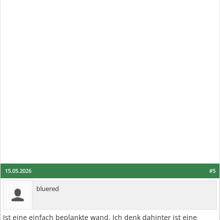
15.05.2026
#5
bluered
Ist eine einfach beplankte wand. Ich denk dahinter ist eine