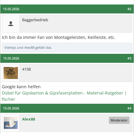
15.05.2026
#2
Baggerbedrieb
Ich bin da immer Fan von Montageleisten, Keilleiste, etc.
Viethps
und
Alex88
gefällt das.
15.05.2026
#3
415B
Google kann helfen
Dübel für Gipskarton & Gipsfaserplatten - Material-Ratgeber |
fischer
15.05.2026
#4
Alex88
Moderator