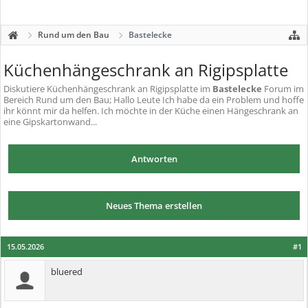
Rund um den Bau
Bastelecke
Küchenhängeschrank an Rigipsplatte
Diskutiere
Küchenhängeschrank an Rigipsplatte
im
Bastelecke
Forum im
Bereich Rund um den Bau; Hallo Leute Ich habe da ein Problem und hoffe
ihr könnt mir da helfen. Ich möchte in der Küche einen Hängeschrank an
eine Gipskartonwand...
Antworten
Neues Thema erstellen
15.05.2026
#1
bluered