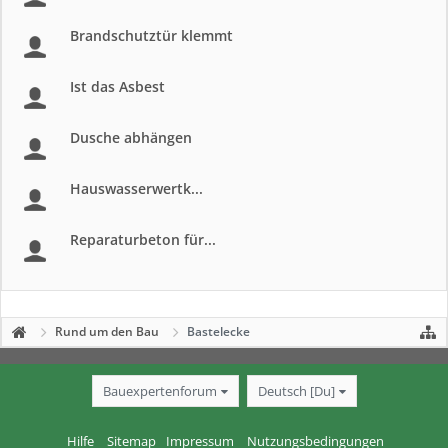
Brandschutztür klemmt
Ist das Asbest
Dusche abhängen
Hauswasserwertk...
Reparaturbeton für...
Rund um den Bau
Bastelecke
Bauexpertenforum
Deutsch [Du]
Hilfe
Sitemap
Impressum
Nutzungsbedingungen