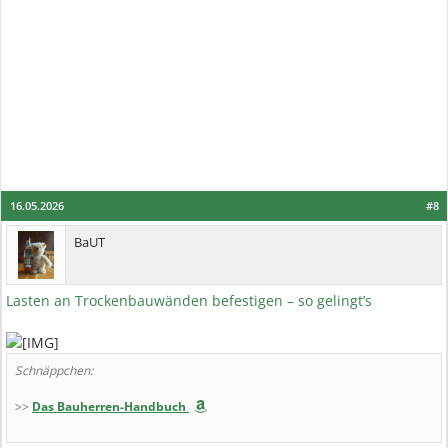
16.05.2026
#8
BaUT
Lasten an Trockenbauwänden befestigen – so gelingt’s
Schnäppchen:
>>
Das Bauherren-Handbuch