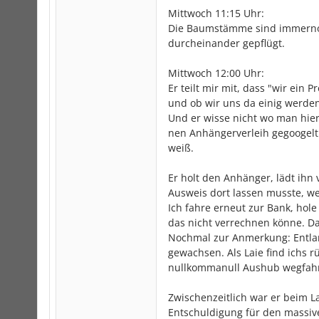
Mittwoch 11:15 Uhr:
Die Baumstämme sind immernoch
durcheinander gepflügt.
Mittwoch 12:00 Uhr:
Er teilt mir mit, dass "wir ei
und ob wir uns da einig werde
Und er wisse nicht wo man hier
nen Anhängerverleih gegoogelt 
weiß.
Er holt den Anhänger, lädt ihn 
Ausweis dort lassen musste, we
Ich fahre erneut zur Bank, hole
das nicht verrechnen könne. D
Nochmal zur Anmerkung: Entla
gewachsen. Als Laie find ichs 
nullkommanull Aushub wegfah
Zwischenzeitlich war er beim L
Entschuldigung für den massiv