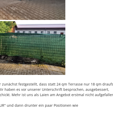
 zunächst festgestellt, dass statt 24 qm Terrasse nur 18 qm drauf
Wir haben es vor unserer Unterschrift besprochen, ausgebessert,
hickt. Mehr ist uns als Laien am Angebot erstmal nicht aufgefalle
UR" und dann drunter ein paar Positionen wie