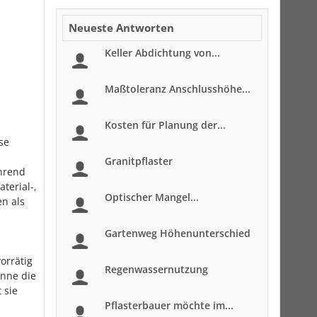
Neueste Antworten
Keller Abdichtung von...
Maßtoleranz Anschlusshöhe...
Kosten für Planung der...
se
Granitpflaster
ährend
terial-,
Optischer Mangel...
n als
Gartenweg Höhenunterschied
orrätig
Regenwassernutzung
önne die
 sie
Pflasterbauer möchte im...