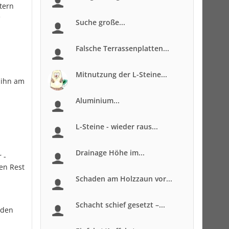
etern
e
Suche große...
Falsche Terrassenplatten...
Mitnutzung der L-Steine...
 ihn am
Aluminium...
L-Steine - wieder raus...
Drainage Höhe im...
 -
en Rest
Schaden am Holzzaun vor...
Schacht schief gesetzt –...
 den