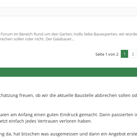
Forum im Bereich Rund um den Garten; Hallo liebe Bauexperten, wir würd
rechen sollen oder nicht. Der Galabauer...
1
2
Seite 1 von 2
hätzung freuen, ob wir die aktuelle Baustelle abbrechen sollen o
 Laien am Anfang einen guten Eindruck gemacht. Dann passierten
tzt einfach jedes Vertrauen verloren haben.
ung da, hat bisschen was ausgemessen und dann ein Angebot erstel