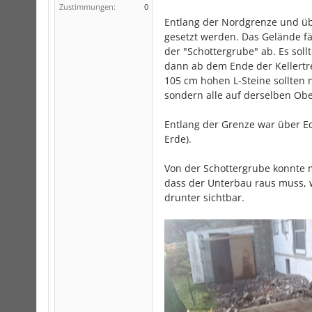
Zustimmungen:
0
Entlang der Nordgrenze und üb
gesetzt werden. Das Gelände fä
der "Schottergrube" ab. Es soll
dann ab dem Ende der Kellertre
105 cm hohen L-Steine sollten
sondern alle auf derselben Obe
Entlang der Grenze war über Ec
Erde).
Von der Schottergrube konnte 
dass der Unterbau raus muss, w
drunter sichtbar.