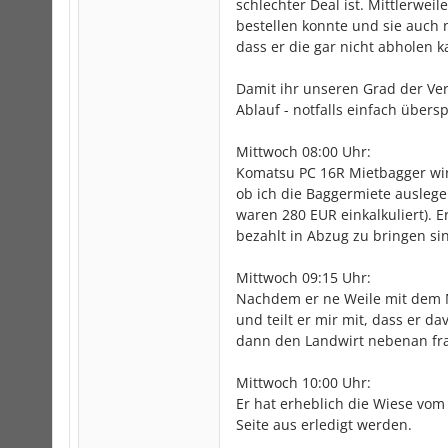
schlechter Deal ist. Mittlerwei
bestellen konnte und sie auch 
dass er die gar nicht abholen k
Damit ihr unseren Grad der Ve
Ablauf - notfalls einfach übers
Mittwoch 08:00 Uhr:
Komatsu PC 16R Mietbagger wird
ob ich die Baggermiete auslege
waren 280 EUR einkalkuliert). E
bezahlt in Abzug zu bringen si
Mittwoch 09:15 Uhr:
Nachdem er ne Weile mit dem 
und teilt er mir mit, dass er d
dann den Landwirt nebenan fra
Mittwoch 10:00 Uhr:
Er hat erheblich die Wiese vo
Seite aus erledigt werden.