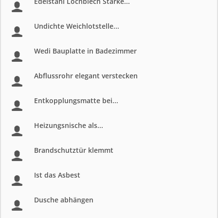
Edelstahl Lochblech Stärke...
Undichte Weichlotstelle...
Wedi Bauplatte in Badezimmer
Abflussrohr elegant verstecken
Entkopplungsmatte bei...
Heizungsnische als...
Brandschutztür klemmt
Ist das Asbest
Dusche abhängen