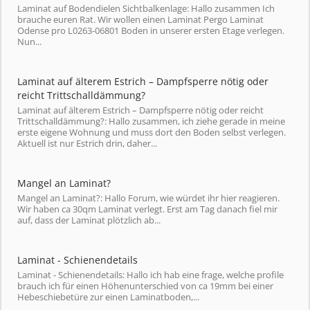
Laminat auf Bodendielen Sichtbalkenlage: Hallo zusammen Ich
brauche euren Rat. Wir wollen einen Laminat Pergo Laminat
Odense pro L0263-06801 Boden in unserer ersten Etage verlegen.
Nun...
Laminat auf älterem Estrich – Dampfsperre nötig oder
reicht Trittschalldämmung?
Laminat auf älterem Estrich – Dampfsperre nötig oder reicht
Trittschalldämmung?: Hallo zusammen, ich ziehe gerade in meine
erste eigene Wohnung und muss dort den Boden selbst verlegen.
Aktuell ist nur Estrich drin, daher...
Mangel an Laminat?
Mangel an Laminat?: Hallo Forum, wie würdet ihr hier reagieren.
Wir haben ca 30qm Laminat verlegt. Erst am Tag danach fiel mir
auf, dass der Laminat plötzlich ab...
Laminat - Schienendetails
Laminat - Schienendetails: Hallo ich hab eine frage, welche profile
brauch ich für einen Höhenunterschied von ca 19mm bei einer
Hebeschiebetüre zur einen Laminatboden,...