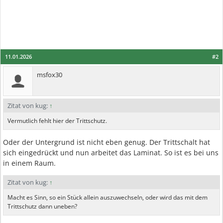
11.01.2026
#2
msfox30
Zitat von kug:
↑
Vermutlich fehlt hier der Trittschutz.
Oder der Untergrund ist nicht eben genug. Der Trittschalt hat
sich eingedrückt und nun arbeitet das Laminat. So ist es bei uns
in einem Raum.
Zitat von kug:
↑
Macht es Sinn, so ein Stück allein auszuwechseln, oder wird das mit dem
Trittschutz dann uneben?