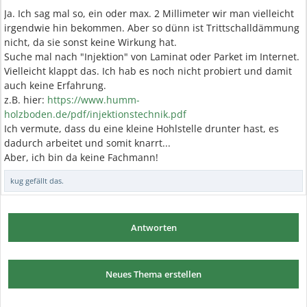
Ja. Ich sag mal so, ein oder max. 2 Millimeter wir man vielleicht
irgendwie hin bekommen. Aber so dünn ist Trittschalldämmung
nicht, da sie sonst keine Wirkung hat.
Suche mal nach "Injektion" von Laminat oder Parket im Internet.
Vielleicht klappt das. Ich hab es noch nicht probiert und damit
auch keine Erfahrung.
z.B. hier:
https://www.humm-
holzboden.de/pdf/injektionstechnik.pdf
Ich vermute, dass du eine kleine Hohlstelle drunter hast, es
dadurch arbeitet und somit knarrt...
Aber, ich bin da keine Fachmann!
kug
gefällt das.
Antworten
Neues Thema erstellen