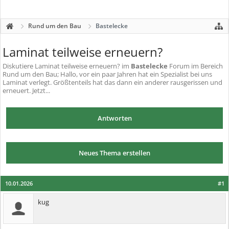
Rund um den Bau
Bastelecke
Laminat teilweise erneuern?
Diskutiere
Laminat teilweise erneuern?
im
Bastelecke
Forum im Bereich
Rund um den Bau; Hallo, vor ein paar Jahren hat ein Spezialist bei uns
Laminat verlegt. Größtenteils hat das dann ein anderer rausgerissen und
erneuert. Jetzt...
Antworten
Neues Thema erstellen
10.01.2026
#1
kug