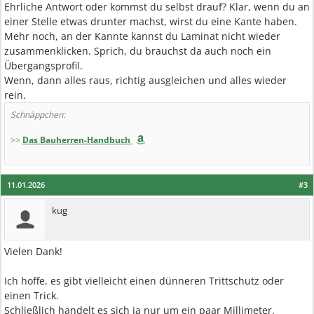
Ehrliche Antwort oder kommst du selbst drauf? Klar, wenn du an
einer Stelle etwas drunter machst, wirst du eine Kante haben.
Mehr noch, an der Kannte kannst du Laminat nicht wieder
zusammenklicken. Sprich, du brauchst da auch noch ein
Übergangsprofil.
Wenn, dann alles raus, richtig ausgleichen und alles wieder
rein.
Schnäppchen:
>>
Das Bauherren-Handbuch
11.01.2026
#3
kug
Vielen Dank!
Ich hoffe, es gibt vielleicht einen dünneren Trittschutz oder
einen Trick.
Schließlich handelt es sich ja nur um ein paar Millimeter.