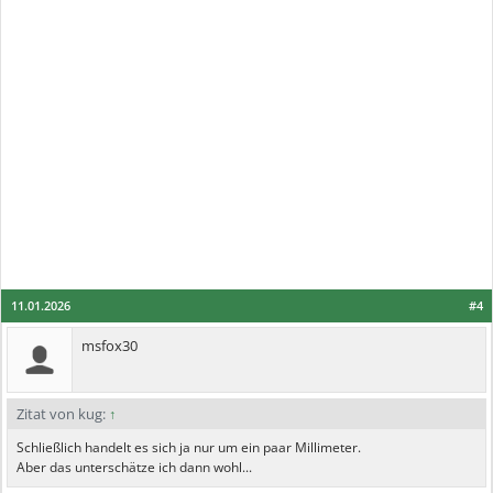
11.01.2026
#4
msfox30
Zitat von kug:
↑
Schließlich handelt es sich ja nur um ein paar Millimeter.
Aber das unterschätze ich dann wohl...