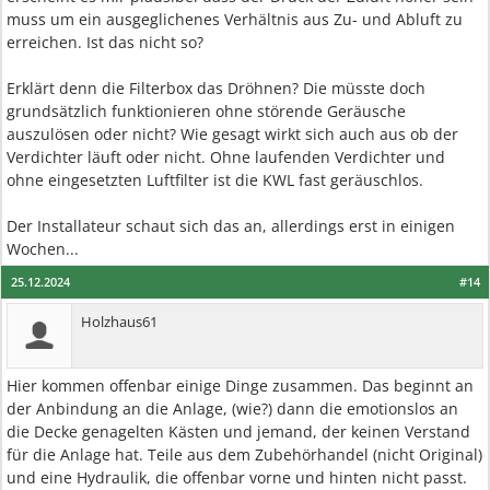
muss um ein ausgeglichenes Verhältnis aus Zu- und Abluft zu
erreichen. Ist das nicht so?
Erklärt denn die Filterbox das Dröhnen? Die müsste doch
grundsätzlich funktionieren ohne störende Geräusche
auszulösen oder nicht? Wie gesagt wirkt sich auch aus ob der
Verdichter läuft oder nicht. Ohne laufenden Verdichter und
ohne eingesetzten Luftfilter ist die KWL fast geräuschlos.
Der Installateur schaut sich das an, allerdings erst in einigen
Wochen...
25.12.2024
#14
Holzhaus61
Hier kommen offenbar einige Dinge zusammen. Das beginnt an
der Anbindung an die Anlage, (wie?) dann die emotionslos an
die Decke genagelten Kästen und jemand, der keinen Verstand
für die Anlage hat. Teile aus dem Zubehörhandel (nicht Original)
und eine Hydraulik, die offenbar vorne und hinten nicht passt.