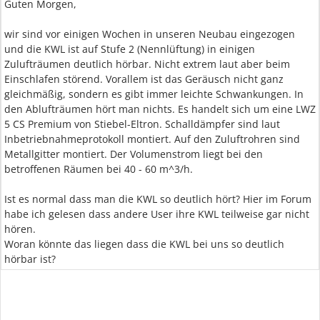
Guten Morgen,
wir sind vor einigen Wochen in unseren Neubau eingezogen
und die KWL ist auf Stufe 2 (Nennlüftung) in einigen
Zulufträumen deutlich hörbar. Nicht extrem laut aber beim
Einschlafen störend. Vorallem ist das Geräusch nicht ganz
gleichmäßig, sondern es gibt immer leichte Schwankungen. In
den Ablufträumen hört man nichts. Es handelt sich um eine LWZ
5 CS Premium von Stiebel-Eltron. Schalldämpfer sind laut
Inbetriebnahmeprotokoll montiert. Auf den Zuluftrohren sind
Metallgitter montiert. Der Volumenstrom liegt bei den
betroffenen Räumen bei 40 - 60 m^3/h.
Ist es normal dass man die KWL so deutlich hört? Hier im Forum
habe ich gelesen dass andere User ihre KWL teilweise gar nicht
hören.
Woran könnte das liegen dass die KWL bei uns so deutlich
hörbar ist?