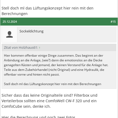
Stell doch ml das Lüftungskonzept hier rein mit den
Berechnungen
25.12.2024
#15
Sockeldichtung
Zitat von Holzhaus61:
↑
Hier kommen offenbar einige Dinge zusammen. Das beginnt an der
Anbindung an die Anlage, (wie?) dann die emotionslos an die Decke
genagelten Kästen und jemand, der keinen Verstand für die Anlage hat.
Teile aus dem Zubehörhandel (nicht Original) und eine Hydraulik, die
offenbar vorne und hinten nicht passt.
Stell doch ml das Lüftungskonzept hier rein mit den Berechnungen
Sicher dass das keine Originalteile sind? Filterbox und
Verteilerbox sollten eine ComfoWell CW-F 320 und ein
ComfoCube sein, denke ich.
Hier die Berechnung und noch zwei Fotos.