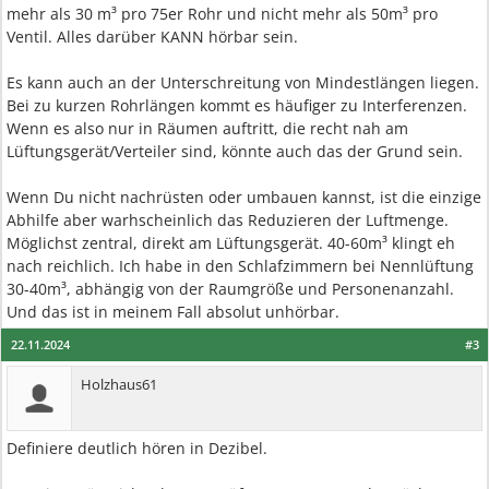
mehr als 30 m³ pro 75er Rohr und nicht mehr als 50m³ pro
Ventil. Alles darüber KANN hörbar sein.
Es kann auch an der Unterschreitung von Mindestlängen liegen.
Bei zu kurzen Rohrlängen kommt es häufiger zu Interferenzen.
Wenn es also nur in Räumen auftritt, die recht nah am
Lüftungsgerät/Verteiler sind, könnte auch das der Grund sein.
Wenn Du nicht nachrüsten oder umbauen kannst, ist die einzige
Abhilfe aber warhscheinlich das Reduzieren der Luftmenge.
Möglichst zentral, direkt am Lüftungsgerät. 40-60m³ klingt eh
nach reichlich. Ich habe in den Schlafzimmern bei Nennlüftung
30-40m³, abhängig von der Raumgröße und Personenanzahl.
Und das ist in meinem Fall absolut unhörbar.
22.11.2024
#3
Holzhaus61
Definiere deutlich hören in Dezibel.