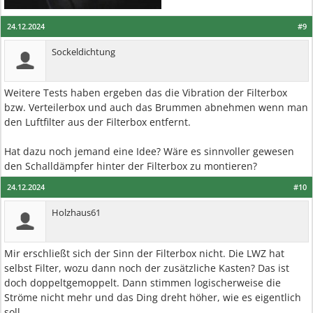
24.12.2024
#9
Sockeldichtung
Weitere Tests haben ergeben das die Vibration der Filterbox
bzw. Verteilerbox und auch das Brummen abnehmen wenn man
den Luftfilter aus der Filterbox entfernt.
Hat dazu noch jemand eine Idee? Wäre es sinnvoller gewesen
den Schalldämpfer hinter der Filterbox zu montieren?
24.12.2024
#10
Holzhaus61
Mir erschließt sich der Sinn der Filterbox nicht. Die LWZ hat
selbst Filter, wozu dann noch der zusätzliche Kasten? Das ist
doch doppeltgemoppelt. Dann stimmen logischerweise die
Ströme nicht mehr und das Ding dreht höher, wie es eigentlich
soll.