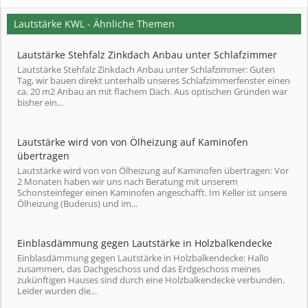
Lautstärke KWL - Ähnliche Themen
Lautstärke Stehfalz Zinkdach Anbau unter Schlafzimmer
Lautstärke Stehfalz Zinkdach Anbau unter Schlafzimmer: Guten
Tag, wir bauen direkt unterhalb unseres Schlafzimmerfenster einen
ca. 20 m2 Anbau an mit flachem Dach. Aus optischen Gründen war
bisher ein...
Lautstärke wird von von Ölheizung auf Kaminofen
übertragen
Lautstärke wird von von Ölheizung auf Kaminofen übertragen: Vor
2 Monaten haben wir uns nach Beratung mit unserem
Schonsteinfeger einen Kaminofen angeschafft. Im Keller ist unsere
Ölheizung (Buderus) und im...
Einblasdämmung gegen Lautstärke in Holzbalkendecke
Einblasdämmung gegen Lautstärke in Holzbalkendecke: Hallo
zusammen, das Dachgeschoss und das Erdgeschoss meines
zukünftigen Hauses sind durch eine Holzbalkendecke verbunden.
Leider wurden die...