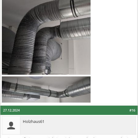
27.12.2024
#16
Holzhaus61