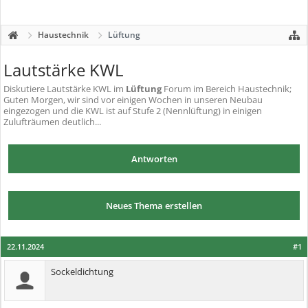
Haustechnik
Lüftung
Lautstärke KWL
Diskutiere
Lautstärke KWL
im
Lüftung
Forum im Bereich Haustechnik;
Guten Morgen, wir sind vor einigen Wochen in unseren Neubau
eingezogen und die KWL ist auf Stufe 2 (Nennlüftung) in einigen
Zulufträumen deutlich...
Antworten
Neues Thema erstellen
22.11.2024
#1
Sockeldichtung