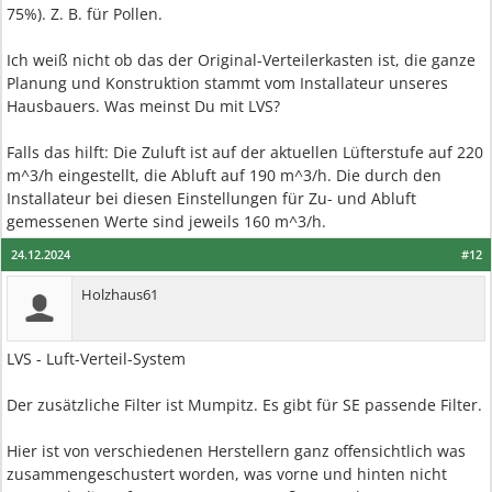
75%). Z. B. für Pollen.
Ich weiß nicht ob das der Original-Verteilerkasten ist, die ganze
Planung und Konstruktion stammt vom Installateur unseres
Hausbauers. Was meinst Du mit LVS?
Falls das hilft: Die Zuluft ist auf der aktuellen Lüfterstufe auf 220
m^3/h eingestellt, die Abluft auf 190 m^3/h. Die durch den
Installateur bei diesen Einstellungen für Zu- und Abluft
gemessenen Werte sind jeweils 160 m^3/h.
24.12.2024
#12
Holzhaus61
LVS - Luft-Verteil-System
Der zusätzliche Filter ist Mumpitz. Es gibt für SE passende Filter.
Hier ist von verschiedenen Herstellern ganz offensichtlich was
zusammengeschustert worden, was vorne und hinten nicht