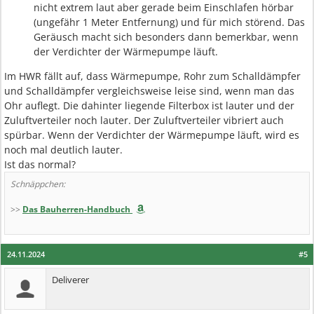
nicht extrem laut aber gerade beim Einschlafen hörbar
(ungefähr 1 Meter Entfernung) und für mich störend. Das
Geräusch macht sich besonders dann bemerkbar, wenn
der Verdichter der Wärmepumpe läuft.
Im HWR fällt auf, dass Wärmepumpe, Rohr zum Schalldämpfer
und Schalldämpfer vergleichsweise leise sind, wenn man das
Ohr auflegt. Die dahinter liegende Filterbox ist lauter und der
Zuluftverteiler noch lauter. Der Zuluftverteiler vibriert auch
spürbar. Wenn der Verdichter der Wärmepumpe läuft, wird es
noch mal deutlich lauter.
Ist das normal?
Schnäppchen:
>>
Das Bauherren-Handbuch
24.11.2024
#5
Deliverer