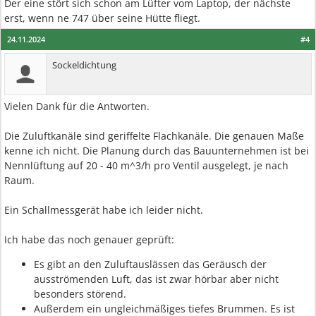
Der eine stört sich schon am Lüfter vom Laptop, der nächste
erst, wenn ne 747 über seine Hütte fliegt.
24.11.2024
#4
Sockeldichtung
Vielen Dank für die Antworten.
Die Zuluftkanäle sind geriffelte Flachkanäle. Die genauen Maße
kenne ich nicht. Die Planung durch das Bauunternehmen ist bei
Nennlüftung auf 20 - 40 m^3/h pro Ventil ausgelegt, je nach
Raum.
Ein Schallmessgerät habe ich leider nicht.
Ich habe das noch genauer geprüft:
Es gibt an den Zuluftauslässen das Geräusch der
ausströmenden Luft, das ist zwar hörbar aber nicht
besonders störend.
Außerdem ein ungleichmäßiges tiefes Brummen. Es ist