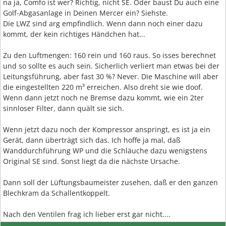
na ja, Comfo ist wer? Richtig, nicht SE. Oder baust Du auch eine
Golf-Abgasanlage in Deinen Mercer ein? Siehste.
Die LWZ sind arg empfindlich. Wenn dann noch einer dazu
kommt, der kein richtiges Händchen hat...
Zu den Luftmengen: 160 rein und 160 raus. So isses berechnet
und so sollte es auch sein. Sicherlich verliert man etwas bei der
Leitungsführung, aber fast 30 %? Never. Die Maschine will aber
die eingestellten 220 m³ erreichen. Also dreht sie wie doof.
Wenn dann jetzt noch ne Bremse dazu kommt, wie ein 2ter
sinnloser Filter, dann quält sie sich.
Wenn jetzt dazu noch der Kompressor anspringt, es ist ja ein
Gerät, dann überträgt sich das. Ich hoffe ja mal, daß
Wanddurchführung WP und die Schläuche dazu wenigstens
Original SE sind. Sonst liegt da die nächste Ursache.
Dann soll der Lüftungsbaumeister zusehen, daß er den ganzen
Blechkram da Schallentkoppelt.
Nach den Ventilen frag ich lieber erst gar nicht....