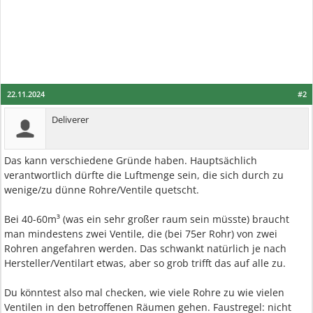
22.11.2024
#2
Deliverer
Das kann verschiedene Gründe haben. Hauptsächlich
verantwortlich dürfte die Luftmenge sein, die sich durch zu
wenige/zu dünne Rohre/Ventile quetscht.
Bei 40-60m³ (was ein sehr großer raum sein müsste) braucht
man mindestens zwei Ventile, die (bei 75er Rohr) von zwei
Rohren angefahren werden. Das schwankt natürlich je nach
Hersteller/Ventilart etwas, aber so grob trifft das auf alle zu.
Du könntest also mal checken, wie viele Rohre zu wie vielen
Ventilen in den betroffenen Räumen gehen. Faustregel: nicht