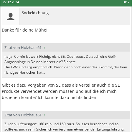
27.12.2024
#17
Sockeldichtung
Danke für deine Mühe!
Zitat von Holzhaus61:
↑
na ja, Comfo ist wer? Richtig, nicht SE. Oder baust Du auch eine Golf-
Abgasanlage in Deinen Mercer ein? Siehste.
Die LWZ sind arg empfindlich. Wenn dann noch einer dazu kommt, der kein
richtiges Händchen hat...
Gibt es dazu Vorgaben von SE dass als Verteiler auch die SE
Produkte verwendet werden müssen und auf die ich mich
beziehen könnte? Ich konnte dazu nichts finden.
Zitat von Holzhaus61:
↑
Zu den Luftmengen: 160 rein und 160 raus. So isses berechnet und so
sollte es auch sein. Sicherlich verliert man etwas bei der Leitungsführung,