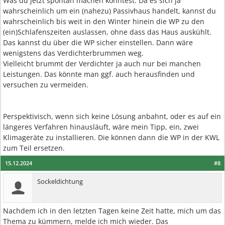
Was du jetzt spontan machen könntest: Da es sich ja
wahrscheinlich um ein (nahezu) Passivhaus handelt, kannst du
wahrscheinlich bis weit in den Winter hinein die WP zu den
(ein)Schlafenszeiten auslassen, ohne dass das Haus auskühlt.
Das kannst du über die WP sicher einstellen. Dann wäre
wenigstens das Verdichterbrummen weg.
Vielleicht brummt der Verdichter ja auch nur bei manchen
Leistungen. Das könnte man ggf. auch herausfinden und
versuchen zu vermeiden.
Perspektivisch, wenn sich keine Lösung anbahnt, oder es auf ein
längeres Verfahren hinausläuft, wäre mein Tipp, ein, zwei
Klimageräte zu installieren. Die können dann die WP in der KWL
zum Teil ersetzen.
15.12.2024
#8
Sockeldichtung
Nachdem ich in den letzten Tagen keine Zeit hatte, mich um das
Thema zu kümmern, melde ich mich wieder. Das