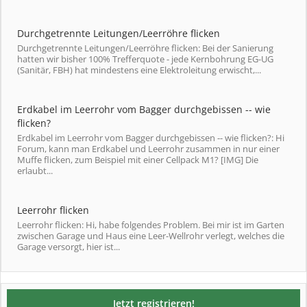
Durchgetrennte Leitungen/Leerröhre flicken
Durchgetrennte Leitungen/Leerröhre flicken: Bei der Sanierung
hatten wir bisher 100% Trefferquote - jede Kernbohrung EG-UG
(Sanitär, FBH) hat mindestens eine Elektroleitung erwischt,...
Erdkabel im Leerrohr vom Bagger durchgebissen -- wie
flicken?
Erdkabel im Leerrohr vom Bagger durchgebissen -- wie flicken?: Hi
Forum, kann man Erdkabel und Leerrohr zusammen in nur einer
Muffe flicken, zum Beispiel mit einer Cellpack M1? [IMG] Die
erlaubt...
Leerrohr flicken
Leerrohr flicken: Hi, habe folgendes Problem. Bei mir ist im Garten
zwischen Garage und Haus eine Leer-Wellrohr verlegt, welches die
Garage versorgt, hier ist...
Jetzt registrieren!