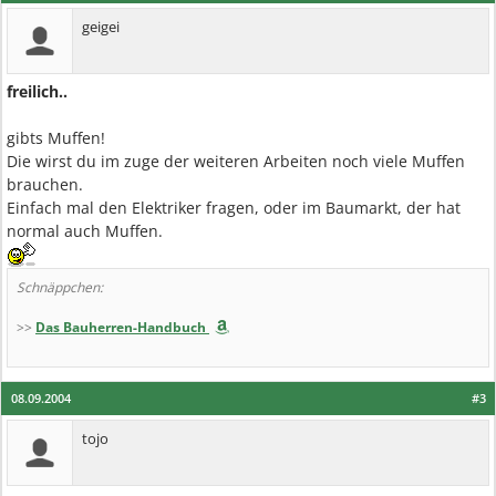
geigei
freilich..
gibts Muffen!
Die wirst du im zuge der weiteren Arbeiten noch viele Muffen
brauchen.
Einfach mal den Elektriker fragen, oder im Baumarkt, der hat
normal auch Muffen.
Schnäppchen:
>>
Das Bauherren-Handbuch
08.09.2004
#3
tojo