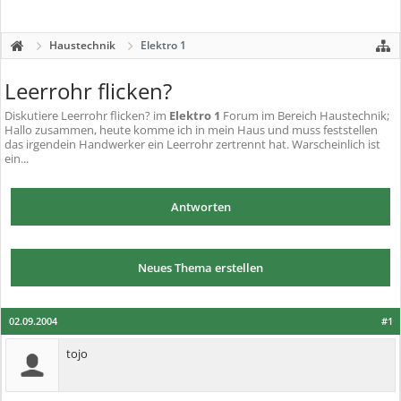
Haustechnik
Elektro 1
Leerrohr flicken?
Diskutiere
Leerrohr flicken?
im
Elektro 1
Forum im Bereich Haustechnik;
Hallo zusammen, heute komme ich in mein Haus und muss feststellen
das irgendein Handwerker ein Leerrohr zertrennt hat. Warscheinlich ist
ein...
Antworten
Neues Thema erstellen
02.09.2004
#1
tojo