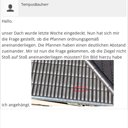
TempusBauherr
Hallo,
unser Dach wurde letzte Woche eingedeckt. Nun hat sich mir
die Frage gestellt, ob die Pfannen ordnungsgemäß
aneinanderliegen. Die Pfannen haben einen deutlichen Abstand
zueinander. Mir ist nun die Frage gekommen, ob die Ziegel nicht
Stoß auf Stoß aneinanderliegen müssten? Ein Bild hierzu habe
ich angehängt.