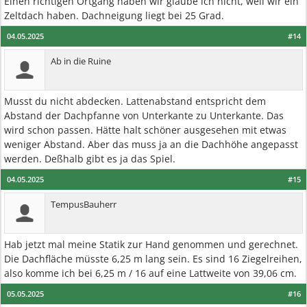
Einen richtigen Ortgang haben wir glaube ich nicht, weil wir ein
Zeltdach haben. Dachneigung liegt bei 25 Grad.
04.05.2025
#14
Ab in die Ruine
Musst du nicht abdecken. Lattenabstand entspricht dem
Abstand der Dachpfanne von Unterkante zu Unterkante. Das
wird schon passen. Hätte halt schöner ausgesehen mit etwas
weniger Abstand. Aber das muss ja an die Dachhöhe angepasst
werden. Deßhalb gibt es ja das Spiel.
04.05.2025
#15
TempusBauherr
Hab jetzt mal meine Statik zur Hand genommen und gerechnet.
Die Dachfläche müsste 6,25 m lang sein. Es sind 16 Ziegelreihen,
also komme ich bei 6,25 m / 16 auf eine Lattweite von 39,06 cm.
05.05.2025
#16