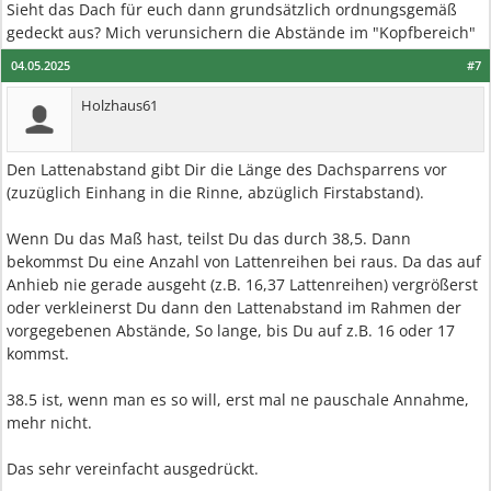
Sieht das Dach für euch dann grundsätzlich ordnungsgemäß
gedeckt aus? Mich verunsichern die Abstände im "Kopfbereich"
04.05.2025
#7
Holzhaus61
Den Lattenabstand gibt Dir die Länge des Dachsparrens vor
(zuzüglich Einhang in die Rinne, abzüglich Firstabstand).
Wenn Du das Maß hast, teilst Du das durch 38,5. Dann
bekommst Du eine Anzahl von Lattenreihen bei raus. Da das auf
Anhieb nie gerade ausgeht (z.B. 16,37 Lattenreihen) vergrößerst
oder verkleinerst Du dann den Lattenabstand im Rahmen der
vorgegebenen Abstände, So lange, bis Du auf z.B. 16 oder 17
kommst.
38.5 ist, wenn man es so will, erst mal ne pauschale Annahme,
mehr nicht.
Das sehr vereinfacht ausgedrückt.