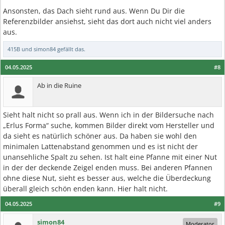
Ansonsten, das Dach sieht rund aus. Wenn Du Dir die
Referenzbilder ansiehst, sieht das dort auch nicht viel anders
aus.
415B
und
simon84
gefällt das.
04.05.2025
#8
Ab in die Ruine
Sieht halt nicht so prall aus. Wenn ich in der Bildersuche nach
„Erlus Forma“ suche, kommen Bilder direkt vom Hersteller und
da sieht es natürlich schöner aus. Da haben sie wohl den
minimalen Lattenabstand genommen und es ist nicht der
unansehliche Spalt zu sehen. Ist halt eine Pfanne mit einer Nut
in der der deckende Zeigel enden muss. Bei anderen Pfannen
ohne diese Nut, sieht es besser aus, welche die Überdeckung
überall gleich schön enden kann. Hier halt nicht.
04.05.2025
#9
simon84
Moderator