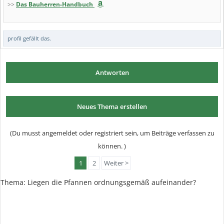
>>
Das Bauherren-Handbuch
profil
gefällt das.
Antworten
Neues Thema erstellen
(Du musst angemeldet oder registriert sein, um Beiträge verfassen zu
können. )
1
2
Weiter >
Thema:
Liegen die Pfannen ordnungsgemäß aufeinander?