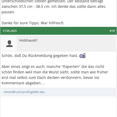
unterschiedlichen Stellen gemessen. Der Abstand beträgt
zwischen 37,5 cm - 38,5 cm. Ich denke das sollte dann alles
passen.
Danke für eure Tipps. War hilfreich.
17.05.2025
#19
Holzhaus61
Schön, daß Du Rückmeldung gegeben hast.
Aber eines zeigt es auch: manche "Experten" die das nicht
schön finden weil man die Wulst sieht, sollte man wie früher
erst mal selbst zum Dach decken verdonnern, bevor sie
Kommentare abgeben....
simon84
und
profil
gefällt das.