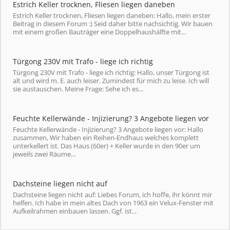
Estrich Keller trocknen, Fliesen liegen daneben
Estrich Keller trocknen, Fliesen liegen daneben: Hallo, mein erster
Beitrag in diesem Forum :) Seid daher bitte nachsichtig. Wir bauen
mit einem großen Bauträger eine Doppelhaushälfte mit...
Türgong 230V mit Trafo - liege ich richtig
Türgong 230V mit Trafo - liege ich richtig: Hallo, unser Türgong ist
alt und wird m. E. auch leiser. Zumindest für mich zu leise. Ich will
sie austauschen. Meine Frage: Sehe ich es...
Feuchte Kellerwände - Injizierung? 3 Angebote liegen vor
Feuchte Kellerwände - Injizierung? 3 Angebote liegen vor: Hallo
zusammen, Wir haben ein Reihen-Endhaus welches komplett
unterkellert ist. Das Haus (60er) + Keller wurde in den 90er um
jeweils zwei Räume...
Dachsteine liegen nicht auf
Dachsteine liegen nicht auf: Liebes Forum, ich hoffe, ihr könnt mir
helfen. Ich habe in mein altes Dach von 1963 ein Velux-Fenster mit
Aufkeilrahmen einbauen lassen. Ggf. ist...