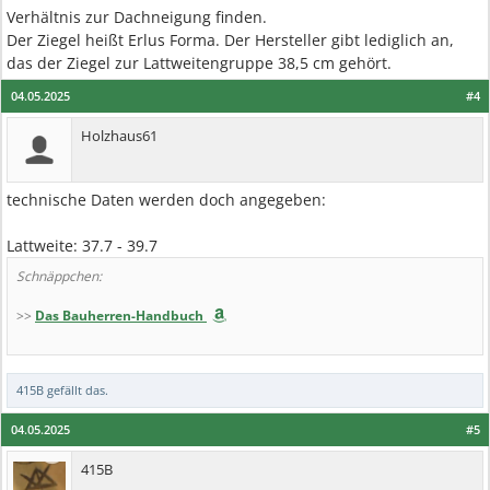
Verhältnis zur Dachneigung finden.
Der Ziegel heißt Erlus Forma. Der Hersteller gibt lediglich an,
das der Ziegel zur Lattweitengruppe 38,5 cm gehört.
04.05.2025
#4
Holzhaus61
technische Daten werden doch angegeben:
Lattweite: 37.7 - 39.7
Schnäppchen:
>>
Das Bauherren-Handbuch
415B
gefällt das.
04.05.2025
#5
415B