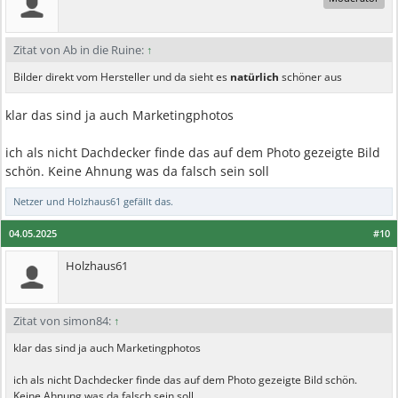
Zitat von Ab in die Ruine:
↑
Bilder direkt vom Hersteller und da sieht es
natürlich
schöner aus
klar das sind ja auch Marketingphotos
ich als nicht Dachdecker finde das auf dem Photo gezeigte Bild
schön. Keine Ahnung was da falsch sein soll
Netzer
und
Holzhaus61
gefällt das.
04.05.2025
#10
Holzhaus61
Zitat von simon84:
↑
klar das sind ja auch Marketingphotos
ich als nicht Dachdecker finde das auf dem Photo gezeigte Bild schön.
Keine Ahnung was da falsch sein soll