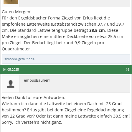
Guten Morgen!
Für den Ergoldsbacher Forma Ziegel von Erlus liegt die
empfohlene Lattenweite (Lattabstand) zwischen 37,7 und 39,7
cm. Die Standard-Lattweitengruppe beträgt
38,5 cm
. Diese
Maße ermöglichen eine mittlere Deckbreite von etwa 25,5 cm
pro Ziegel. Der Bedarf liegt bei rund 9,9 Ziegeln pro
Quadratmeter .
simon84
gefällt das.
04.05.2025
#6
TempusBauherr
Vielen Dank für eure Antworten.
Wie kann ich dann die Lattweite bei einem Dach mit 25 Grad
bestimmen? Erlus gibt bei dem Ziegel eine Regeldachneigung
von 22 Grad vor? Oder ist dann meine Lattweite einfach 38,5 cm?
Sorry, ich versteh's nicht ganz.