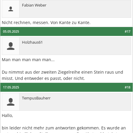
Fabian Weber
Nicht rechnen, messen. Von Kante zu Kante.
05.05.2025
#17
Holzhaus61
Man man man man man...
Du nimmst aus der zweiten Ziegelreihe einen Stein raus und
misst. Und entweder es passt, oder nicht.
17.05.2025
#18
TempusBauherr
Hallo,
bin leider nicht mehr zum antworten gekommen. Es wurde an