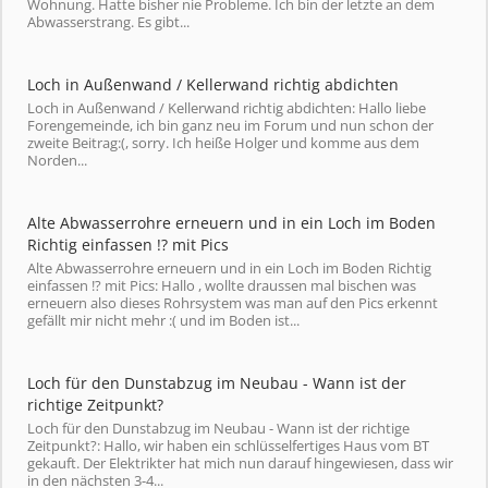
Wohnung. Hatte bisher nie Probleme. Ich bin der letzte an dem
Abwasserstrang. Es gibt...
Loch in Außenwand / Kellerwand richtig abdichten
Loch in Außenwand / Kellerwand richtig abdichten: Hallo liebe
Forengemeinde, ich bin ganz neu im Forum und nun schon der
zweite Beitrag:(, sorry. Ich heiße Holger und komme aus dem
Norden...
Alte Abwasserrohre erneuern und in ein Loch im Boden
Richtig einfassen !? mit Pics
Alte Abwasserrohre erneuern und in ein Loch im Boden Richtig
einfassen !? mit Pics: Hallo , wollte draussen mal bischen was
erneuern also dieses Rohrsystem was man auf den Pics erkennt
gefällt mir nicht mehr :( und im Boden ist...
Loch für den Dunstabzug im Neubau - Wann ist der
richtige Zeitpunkt?
Loch für den Dunstabzug im Neubau - Wann ist der richtige
Zeitpunkt?: Hallo, wir haben ein schlüsselfertiges Haus vom BT
gekauft. Der Elektrikter hat mich nun darauf hingewiesen, dass wir
in den nächsten 3-4...