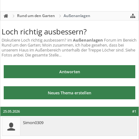
Rund um den Garten
Außenanlagen
Loch richtig ausbessern?
Diskutiere
Loch richtig ausbessern?
im
Außenanlagen
Forum im Bereich
Rund um den Garten; Moin zusammen, ich habe gesehen, dass bei
unserem Haus im Außenbereich unterhalb der Treppe Löcher sind. Siehe
Fotos anbei. Die gesamte Stelle...
Antworten
Neues Thema erstellen
25.05.2026
#1
Simon0309