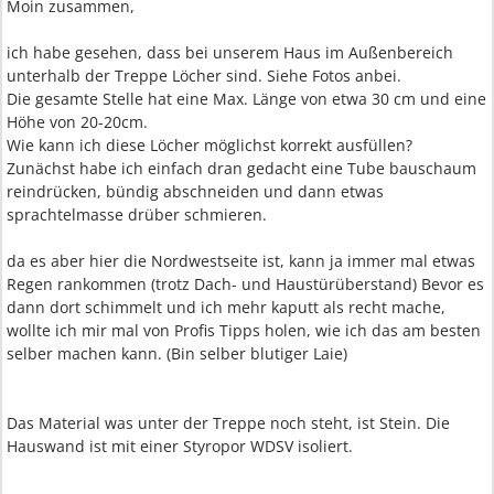
Moin zusammen,
ich habe gesehen, dass bei unserem Haus im Außenbereich
unterhalb der Treppe Löcher sind. Siehe Fotos anbei.
Die gesamte Stelle hat eine Max. Länge von etwa 30 cm und eine
Höhe von 20-20cm.
Wie kann ich diese Löcher möglichst korrekt ausfüllen?
Zunächst habe ich einfach dran gedacht eine Tube bauschaum
reindrücken, bündig abschneiden und dann etwas
sprachtelmasse drüber schmieren.
da es aber hier die Nordwestseite ist, kann ja immer mal etwas
Regen rankommen (trotz Dach- und Haustürüberstand) Bevor es
dann dort schimmelt und ich mehr kaputt als recht mache,
wollte ich mir mal von Profis Tipps holen, wie ich das am besten
selber machen kann. (Bin selber blutiger Laie)
Das Material was unter der Treppe noch steht, ist Stein. Die
Hauswand ist mit einer Styropor WDSV isoliert.