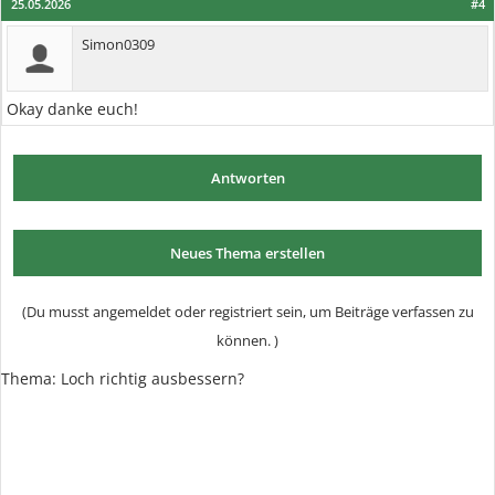
25.05.2026
#4
Simon0309
Okay danke euch!
Antworten
Neues Thema erstellen
(Du musst angemeldet oder registriert sein, um Beiträge verfassen zu
können. )
Thema:
Loch richtig ausbessern?