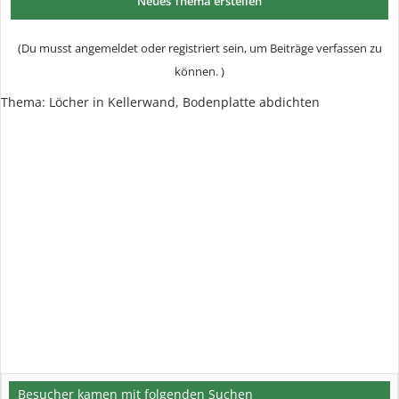
Neues Thema erstellen
(Du musst angemeldet oder registriert sein, um Beiträge verfassen zu
können. )
Thema: Löcher in Kellerwand, Bodenplatte abdichten
Besucher kamen mit folgenden Suchen