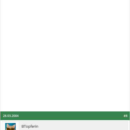
28.03.2004
#8
BTopferin