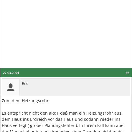
27.03.2004
#5
Eric
Zum dem Heizungsrohr:
Es entspricht nicht den aRdT daß man ein Heizungsrohr aus
dem Haus ins Erdreich vor das Haus und sodann wieder ins
Haus verlegt ( grober Planungsfehler ). In Ihrem Fall kann aber
der Mangel offenbar aus irgendwelchen Gründen nicht mehr