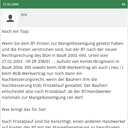
27.03.2004
#6
Eric
Noch ein Tipp:
Wenn Sie dem BT Fristen zur Mangelbeseitigung gesetzt haben
und die Fristen verstrichen sind, hat der BT nach der neuen
Rechtsprechung des BGH in BauR 2003, 693, Urteil vom
27.02.2003 - VII ZR 338/01 - ; Aufsatz von Kenter/Brügmann in
BauR 2004, 395 sowohl beim VOB-Werkvertrag als auch ( neu ! )
beim BGB-Werkvertrag nur noch dann ein
Nachbesserungsrecht, wenn der Bauherr ihm die
Nachbesserung trotz Fristablauf gestattet. Der Bauherr
entscheidet also nach Fristablauf, ob der BT/Handwerker
nochmals zur Mangelbeseitigung ran darf.
Was bringt das für Sie?
Nach Fristablauf sind Sie berechtigt, einen anderen Handwerker
auf Kosten des BT mit der Mangelbeseitigung zu beauftragen,