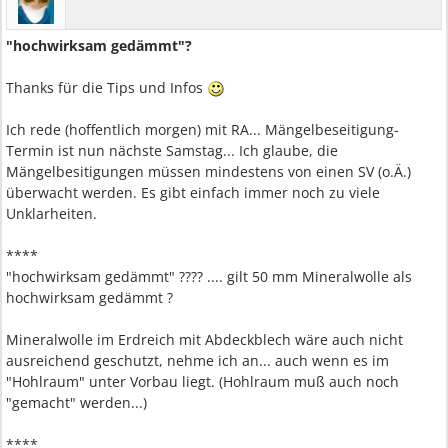
"hochwirksam gedämmt"?
Thanks für die Tips und Infos
Ich rede (hoffentlich morgen) mit RA... Mängelbeseitigung-
Termin ist nun nächste Samstag... Ich glaube, die
Mängelbesitigungen müssen mindestens von einen SV (o.Ä.)
überwacht werden. Es gibt einfach immer noch zu viele
Unklarheiten.
****
"hochwirksam gedämmt" ???? .... gilt 50 mm Mineralwolle als
hochwirksam gedämmt ?
Mineralwolle im Erdreich mit Abdeckblech wäre auch nicht
ausreichend geschutzt, nehme ich an... auch wenn es im
"Hohlraum" unter Vorbau liegt. (Hohlraum muß auch noch
"gemacht" werden...)
****