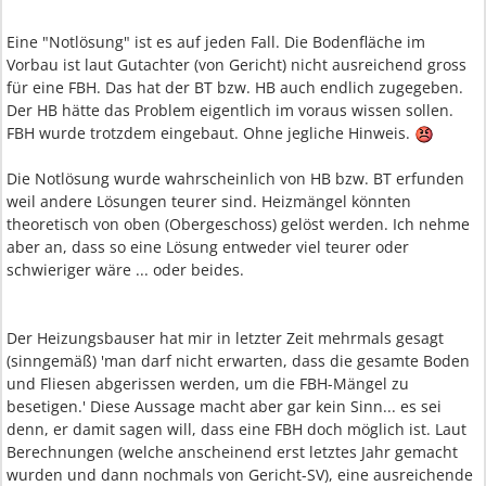
Eine "Notlösung" ist es auf jeden Fall. Die Bodenfläche im
Vorbau ist laut Gutachter (von Gericht) nicht ausreichend gross
für eine FBH. Das hat der BT bzw. HB auch endlich zugegeben.
Der HB hätte das Problem eigentlich im voraus wissen sollen.
FBH wurde trotzdem eingebaut. Ohne jegliche Hinweis.
Die Notlösung wurde wahrscheinlich von HB bzw. BT erfunden
weil andere Lösungen teurer sind. Heizmängel könnten
theoretisch von oben (Obergeschoss) gelöst werden. Ich nehme
aber an, dass so eine Lösung entweder viel teurer oder
schwieriger wäre ... oder beides.
Der Heizungsbauser hat mir in letzter Zeit mehrmals gesagt
(sinngemäß) 'man darf nicht erwarten, dass die gesamte Boden
und Fliesen abgerissen werden, um die FBH-Mängel zu
besetigen.' Diese Aussage macht aber gar kein Sinn... es sei
denn, er damit sagen will, dass eine FBH doch möglich ist. Laut
Berechnungen (welche anscheinend erst letztes Jahr gemacht
wurden und dann nochmals von Gericht-SV), eine ausreichende