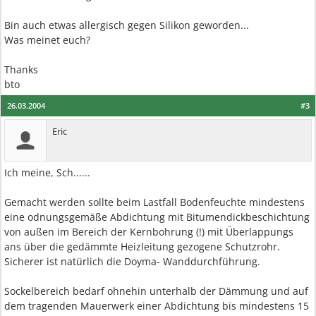
Bin auch etwas allergisch gegen Silikon geworden...
Was meinet euch?
Thanks
bto
26.03.2004
#3
Eric
Ich meine, Sch......
Gemacht werden sollte beim Lastfall Bodenfeuchte mindestens
eine odnungsgemäße Abdichtung mit Bitumendickbeschichtung
von außen im Bereich der Kernbohrung (!) mit Überlappungs
ans über die gedämmte Heizleitung gezogene Schutzrohr.
Sicherer ist natürlich die Doyma- Wanddurchführung.
Sockelbereich bedarf ohnehin unterhalb der Dämmung und auf
dem tragenden Mauerwerk einer Abdichtung bis mindestens 15