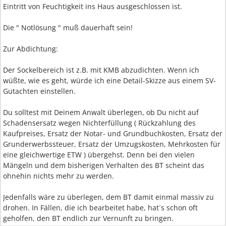
Eintritt von Feuchtigkeit ins Haus ausgeschlossen ist.
Die " Notlösung " muß dauerhaft sein!
Zur Abdichtung:
Der Sockelbereich ist z.B. mit KMB abzudichten. Wenn ich
wüßte, wie es geht, würde ich eine Detail-Skizze aus einem SV-
Gutachten einstellen.
Du solltest mit Deinem Anwalt überlegen, ob Du nicht auf
Schadensersatz wegen Nichterfüllung ( Rückzahlung des
Kaufpreises, Ersatz der Notar- und Grundbuchkosten, Ersatz der
Grunderwerbssteuer, Ersatz der Umzugskosten, Mehrkosten für
eine gleichwertige ETW ) übergehst. Denn bei den vielen
Mängeln und dem bisherigen Verhalten des BT scheint das
ohnehin nichts mehr zu werden.
Jedenfalls wäre zu überlegen, dem BT damit einmal massiv zu
drohen. In Fällen, die ich bearbeitet habe, hat´s schon oft
geholfen, den BT endlich zur Vernunft zu bringen.