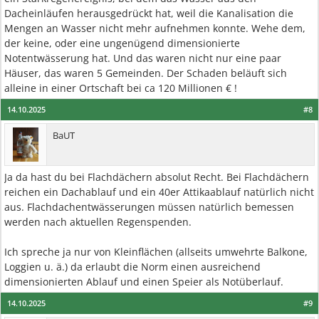
Dacheinläufen herausgedrückt hat, weil die Kanalisation die
Mengen an Wasser nicht mehr aufnehmen konnte. Wehe dem,
der keine, oder eine ungenügend dimensionierte
Notentwässerung hat. Und das waren nicht nur eine paar
Häuser, das waren 5 Gemeinden. Der Schaden beläuft sich
alleine in einer Ortschaft bei ca 120 Millionen € !
14.10.2025
#8
BaUT
Ja da hast du bei Flachdächern absolut Recht. Bei Flachdächern
reichen ein Dachablauf und ein 40er Attikaablauf natürlich nicht
aus. Flachdachentwässerungen müssen natürlich bemessen
werden nach aktuellen Regenspenden.
Ich spreche ja nur von Kleinflächen (allseits umwehrte Balkone,
Loggien u. ä.) da erlaubt die Norm einen ausreichend
dimensionierten Ablauf und einen Speier als Notüberlauf.
14.10.2025
#9