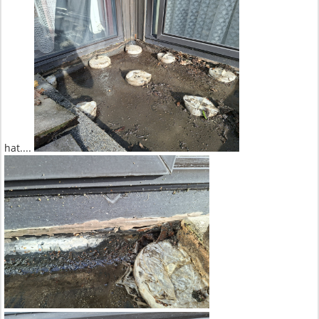
hat....