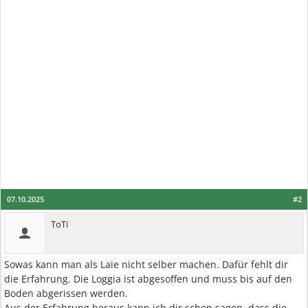
07.10.2025
#2
ToTi
Sowas kann man als Laie nicht selber machen. Dafür fehlt dir
die Erfahrung. Die Loggia ist abgesoffen und muss bis auf den
Boden abgerissen werden.
Aus der Erfahrung heraus kann ich dir schon sagen, dass die