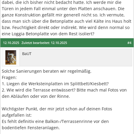
dabei, die ich bisher nicht bedacht hatte. Ich werde mir die
Türen in jedem Fall einmal unter den Platten anschauen. Die
ganze Konstruktion gefällt mir generell nicht so. Ich vermute,
dass man sich über die Betonplatte auch viel Kälte ins Haus holt
bzw. Feuchtigkeit direkt oder indirekt. Wie wird denn normal so
eine Loggia Betonplatte von dem Rest isoliert?
12.10.2025
Zuletzt bearbeitet:
12.10.2025
#4
BaUT
Solche Sanierungen beraten wir regelmäßig.
Fragen:
1. Liegen die Werksteinplatten im Splittbett/Kiesbett?
2. Wie wird die Terrasse entwässert? Bitte mach mal Fotos von
den Abläufen oder von der Rinne.
Wichtigster Punkt, der mir jetzt schon auf deinen Fotos
aufgefallen ist:
Es fehlt definitiv eine Balkon-/Terrassenrinne vor den
bodentiefen Fensteranlagen.