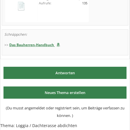
Aufrufe:
135
Schnäppchen:
>>
Das Bauherren-Handbuch
Antworten
Neues Thema erstellen
(Du musst angemeldet oder registriert sein, um Beiträge verfassen zu
können. )
Thema:
Loggia / Dachterasse abdichten