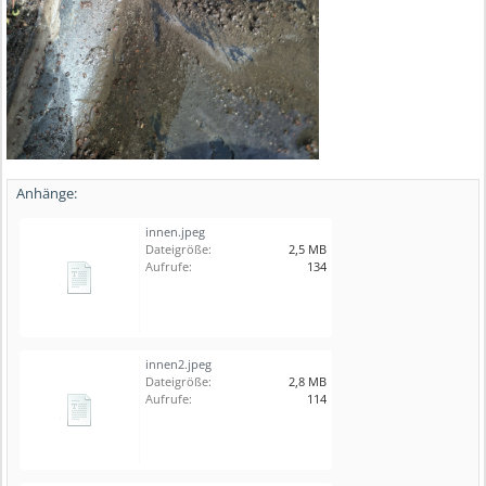
Anhänge:
innen.jpeg
Dateigröße:
2,5 MB
Aufrufe:
134
innen2.jpeg
Dateigröße:
2,8 MB
Aufrufe:
114