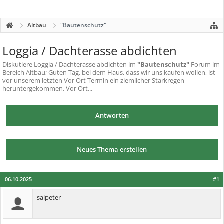
Altbau
"Bautenschutz"
Loggia / Dachterasse abdichten
Diskutiere
Loggia / Dachterasse abdichten
im
"Bautenschutz"
Forum im
Bereich Altbau; Guten Tag, bei dem Haus, dass wir uns kaufen wollen, ist
vor unserem letzten Vor Ort Termin ein ziemlicher Starkregen
heruntergekommen. Vor Ort...
Antworten
Neues Thema erstellen
06.10.2025
#1
salpeter