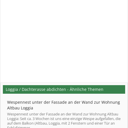
Loggia / Dachterasse abdichten - Ähnliche Themen
Wespennest unter der Fassade an der Wand zur Wohnung
Altbau Loggia
Wespennest unter der Fassade an der Wand zur Wohnung Altbau
Loggia: Seit ca. 3 Wochen ist uns eine einzige Wespe aufgefallen, die
auf dem Balkon (Altbau, Loggia, mit 2 Fenstern und einer Tür an
Schlafzimmer...