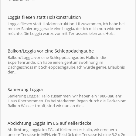
Loggia fliesen statt Holzkonstruktion
Loggia fliesen statt Holzkonstruktion: Hi zusammen, ich habe bei
meiner Sanierung gerade eine Loggia, der ich mich nun widmen
möchte. Die Loggia war zuvor mit Terrassendielen aus Holz...
Balkon/Loggia vor eine Schleppdachgaube
Balkon/Loggia vor eine Schleppdachgaube: Hallo in die
Expertenrunde, ich habe eine Eigentumswohnung im
Dachgeschoss mit Schleppdachgaube. Ich würde gerne, Erlaubnis
der...
Sanierung Loggia
Sanierung Loggia: Hallo zusammen, wir haben ein 1980-Baujahr
Haus übernommen. Da bei stärkerem Regen durch die Decke vom
Balkon Wasser tropft, sind wir nun an die...
Abdichtung Loggia im EG auf Kellerdecke
Abdichtung Loggia im EG auf Kellerdecke: Hallo, wir erneuern
unsere Terrasse in MFH, ein Teilstück der Terrasse ist eine 3,2 x 2m