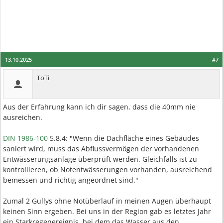
13.10.2025
#7
ToTi
Aus der Erfahrung kann ich dir sagen, dass die 40mm nie
ausreichen.
DIN 1986-100
5.8.4: "Wenn die Dachfläche eines Gebäudes
saniert wird, muss das Abflussvermögen der vorhandenen
Entwässerungsanlage überprüft werden. Gleichfalls ist zu
kontrollieren, ob Notentwässerungen vorhanden, ausreichend
bemessen und richtig angeordnet sind."
Zumal 2 Gullys ohne Notüberlauf in meinen Augen überhaupt
keinen Sinn ergeben. Bei uns in der Region gab es letztes Jahr
ein Starkregenereignis, bei dem das Wasser aus den