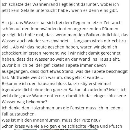
Ich schätze der Wannenrand liegt leicht darunter, wobei ich
jetzt kein Gefälle untersucht habe , wenn es denn eins gibt.
Ach ja, das Wasser hat sich bei dem Regen in letzer Zeit auch
schön auf den Innenwänden in den angrenzenden Räumen
gezeigt. ich hoffe mal, dass wenn man den Balkon abdichtet, das
Wasser auch wieder verschwindet.... langsam wirds mir echt zu
viel... Als wir das heute gesehen haben, waren wir ziemlich
schockiert im ersten Moment, weil wir nicht damit gerechnet
haben, dass das Wasser so weit an der Wand ins Haus zieht.
Zuvor bin ich bei der geflicketen Tapete immer davon
ausgegangen, dass dort etwas Stand, was die Tapete beschädgit
hat. Mittlweile weiß ich warum, das geflickt wurde...
Bekomme ich den hausanschluss kurzfristig erst einmal
irgendwie dicht ohne den ganzen Balkon abzudecken? Muss ich
wohl die ganze Wanne entferne, damit ich das eingeschlossene
Wasser weg bekomme?
Ich denke den Holzrahmen um die Fenster muss ich in jedem
Fall austauschen.
Was ist mit den Innenräumen, muss der Putz neu?
Schon krass wie viele Folgen eine schlechte Pflege und Pfusch