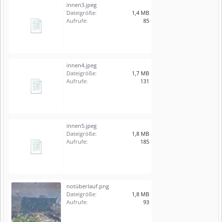
innen3.jpeg
Dateigröße:
1,4 MB
Aufrufe:
85
innen4.jpeg
Dateigröße:
1,7 MB
Aufrufe:
131
innen5.jpeg
Dateigröße:
1,8 MB
Aufrufe:
185
notüberlauf.png
Dateigröße:
1,8 MB
Aufrufe:
93