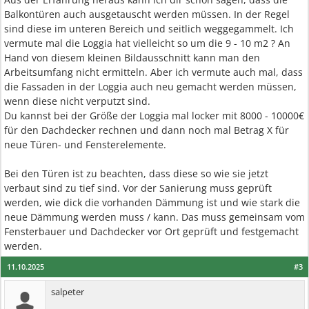
Balkontüren auch ausgetauscht werden müssen. In der Regel
sind diese im unteren Bereich und seitlich weggegammelt. Ich
vermute mal die Loggia hat vielleicht so um die 9 - 10 m2 ? An
Hand von diesem kleinen Bildausschnitt kann man den
Arbeitsumfang nicht ermitteln. Aber ich vermute auch mal, dass
die Fassaden in der Loggia auch neu gemacht werden müssen,
wenn diese nicht verputzt sind.
Du kannst bei der Größe der Loggia mal locker mit 8000 - 10000€
für den Dachdecker rechnen und dann noch mal Betrag X für
neue Türen- und Fensterelemente.
Bei den Türen ist zu beachten, dass diese so wie sie jetzt
verbaut sind zu tief sind. Vor der Sanierung muss geprüft
werden, wie dick die vorhanden Dämmung ist und wie stark die
neue Dämmung werden muss / kann. Das muss gemeinsam vom
Fensterbauer und Dachdecker vor Ort geprüft und festgemacht
werden.
11.10.2025
#3
salpeter