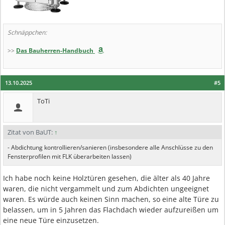
Schnäppchen:
>>
Das Bauherren-Handbuch
13.10.2025
#5
ToTi
Zitat von BaUT:
↑
- Abdichtung kontrollieren/sanieren (insbesondere alle Anschlüsse zu den
Fensterprofilen mit FLK überarbeiten lassen)
Ich habe noch keine Holztüren gesehen, die älter als 40 Jahre
waren, die nicht vergammelt und zum Abdichten ungeeignet
waren. Es würde auch keinen Sinn machen, so eine alte Türe zu
belassen, um in 5 Jahren das Flachdach wieder aufzureißen um
eine neue Türe einzusetzen.