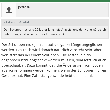
petra345
Zitat von h4zz4rd:
↑
Der Schuppen ist rund 20 Meter lang - die Angleichung der Höhe würde ich
daher möglichst gerne vermeiden wollen. :-)
Der Schuppen muß ja nicht auf die ganze Länge angeglichen
werden. Das Dach wird danach natürlich verdreht sein, aber
wen stört das bei einem Schuppen? Die Lasten, die da
angehoben bzw. abgesenkt werden müssen, sind letztlich auch
überschaubar. Dazu kommt, daß die Änderungen vom Boden
aus vorgenommen werden können, wenn der Schuppen nur ein
Geschoß hat. Eine Zahnstangenwinde hebt das mit links.
.