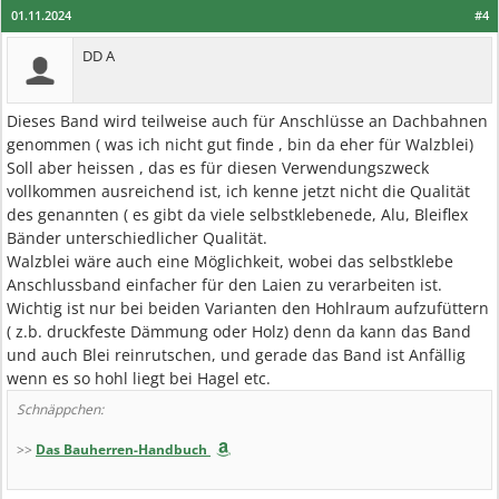
01.11.2024
#4
DD A
Dieses Band wird teilweise auch für Anschlüsse an Dachbahnen
genommen ( was ich nicht gut finde , bin da eher für Walzblei)
Soll aber heissen , das es für diesen Verwendungszweck
vollkommen ausreichend ist, ich kenne jetzt nicht die Qualität
des genannten ( es gibt da viele selbstklebenede, Alu, Bleiflex
Bänder unterschiedlicher Qualität.
Walzblei wäre auch eine Möglichkeit, wobei das selbstklebe
Anschlussband einfacher für den Laien zu verarbeiten ist.
Wichtig ist nur bei beiden Varianten den Hohlraum aufzufüttern
( z.b. druckfeste Dämmung oder Holz) denn da kann das Band
und auch Blei reinrutschen, und gerade das Band ist Anfällig
wenn es so hohl liegt bei Hagel etc.
Schnäppchen:
>>
Das Bauherren-Handbuch