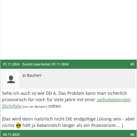
01.11.2024
Zuletzt bearbeitet:
01.11.2024
#5
Jo Bauherr
Sehe ich auch so wie DD A. Das Problem kann man sicherlich
provisorisch für noch für viele Jahre mit einer
selbstklebenden
Dichtfolie
retten.
(nur als Beispie!)
(Das wird dann natürlich nicht DIE endgültige Lösung sein - aber
nichts
hält ja bekanntlich länger als ein Provisorium ... )
04.11.2024
#6