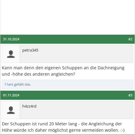
31.10.2024
#2
petra345
Kann man denn den eigenen Schuppen an die Dachneigung
und -höhe des anderen angleichen?
11ant
gefällt das.
01.11.2024
#3
h4zz4rd
Der Schuppen ist rund 20 Meter lang - die Angleichung der
Höhe würde ich daher möglichst gerne vermeiden wollen. :-)