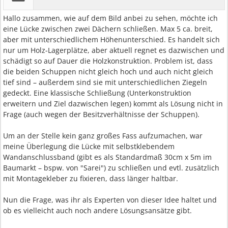
Hallo zusammen, wie auf dem Bild anbei zu sehen, möchte ich
eine Lücke zwischen zwei Dächern schließen. Max 5 ca. breit,
aber mit unterschiedlichem Höhenunterschied. Es handelt sich
nur um Holz-Lagerplätze, aber aktuell regnet es dazwischen und
schädigt so auf Dauer die Holzkonstruktion. Problem ist, dass
die beiden Schuppen nicht gleich hoch und auch nicht gleich
tief sind – außerdem sind sie mit unterschiedlichen Ziegeln
gedeckt. Eine klassische Schließung (Unterkonstruktion
erweitern und Ziel dazwischen legen) kommt als Lösung nicht in
Frage (auch wegen der Besitzverhältnisse der Schuppen).
Um an der Stelle kein ganz großes Fass aufzumachen, war
meine Überlegung die Lücke mit selbstklebendem
Wandanschlussband (gibt es als Standardmaß 30cm x 5m im
Baumarkt – bspw. von "Sarei") zu schließen und evtl. zusätzlich
mit Montagekleber zu fixieren, dass länger haltbar.
Nun die Frage, was ihr als Experten von dieser Idee haltet und
ob es vielleicht auch noch andere Lösungsansätze gibt.