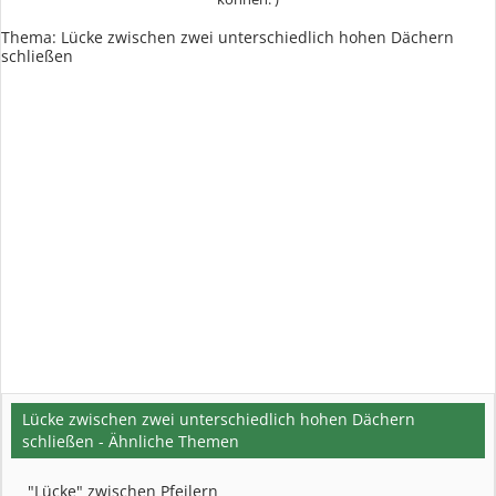
Thema:
Lücke zwischen zwei unterschiedlich hohen Dächern
schließen
Lücke zwischen zwei unterschiedlich hohen Dächern
schließen - Ähnliche Themen
"Lücke" zwischen Pfeilern