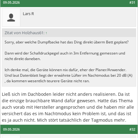
09.05.2026
#31
Lars R
Zitat von Holzhaus61:
↑
Sorry, aber welche Dumpfbacke hat das Ding direkt überm Bett geplant?
Dann wird der Schalldruckpegel auch in 3m Entfernung gemessen und
nicht direkt daneben.
Ich denke mal, die Geräte können nix dafür, eher der Planer/Anwender.
Und laut Datenblatt liegt der erwähnte Lüfter im Nachtmodus bei 20 dB (A)
, da kommen wesentlich teurere Geräte nicht ran.
Ließ sich im Dachboden leider nicht anders realisieren. Da ist
die einzige brauchbare Wand dafür gewesen. Hatte das Thema
auch vorab mit Hersteller angesprochen und die haben mir alle
versichert das es im Nachtmodus kein Problem ist, und das ist
es ja auch nicht. Mich stört tatsächlich der Tagmodus mehr.
09.05.2026
#32