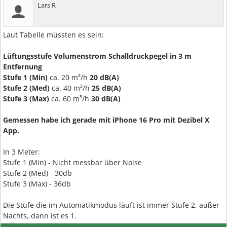
Lars R
Laut Tabelle müssten es sein:
Lüftungsstufe
Volumenstrom
Schalldruckpegel in 3 m
Entfernung
Stufe 1 (Min)
ca. 20 m³/h
20 dB(A)
Stufe 2 (Med)
ca. 40 m³/h
25 dB(A)
Stufe 3 (Max)
ca. 60 m³/h
30 dB(A)
Gemessen habe ich gerade mit iPhone 16 Pro mit Dezibel X
App.
In 3 Meter:
Stufe 1 (Min) - Nicht messbar über Noise
Stufe 2 (Med) - 30db
Stufe 3 (Max) - 36db
Die Stufe die im Automatikmodus läuft ist immer Stufe 2, außer
Nachts, dann ist es 1.