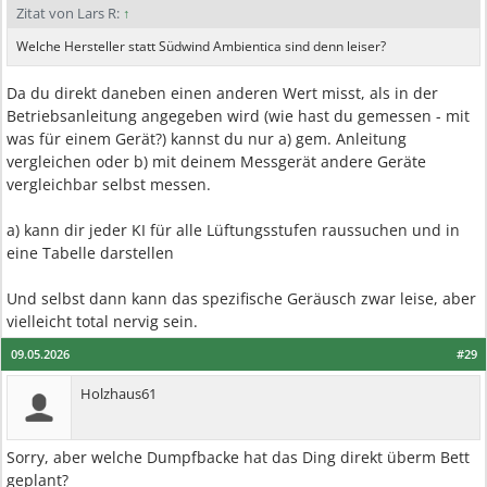
Zitat von Lars R:
↑
Welche Hersteller statt Südwind Ambientica sind denn leiser?
Da du direkt daneben einen anderen Wert misst, als in der
Betriebsanleitung angegeben wird (wie hast du gemessen - mit
was für einem Gerät?) kannst du nur a) gem. Anleitung
vergleichen oder b) mit deinem Messgerät andere Geräte
vergleichbar selbst messen.
a) kann dir jeder KI für alle Lüftungsstufen raussuchen und in
eine Tabelle darstellen
Und selbst dann kann das spezifische Geräusch zwar leise, aber
vielleicht total nervig sein.
09.05.2026
#29
Holzhaus61
Sorry, aber welche Dumpfbacke hat das Ding direkt überm Bett
geplant?