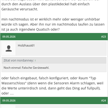
durch den Auslass über den plastikdeckel halt einfach
Geräusche verursacht.
min nachtmodus ist er wirklich mehr oder weniger unhörbar
würde ich sagen. Aber ihn nur im nachtmodus laufen zu lassen
ist ja auch irgendwie Quatsch oder?
09.05.2026
#23
Holzhaus61
Zitat von nordanney:
↑
Noch einmal: Falsche Gerätewahl.
oder falsch eingebaut, falsch konfiguriert, oder Raum "Typ
Wasserschloss" (denn wenn die Sensoren Alarm schlagen, weil
die Werte unterirdisch sind, dann geht das Ding auf fullpull),
oder ....
09.05.2026
#24