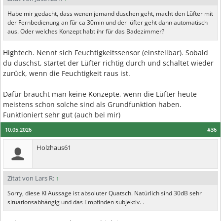
Habe mir gedacht, dass wenen jemand duschen geht, macht den Lüfter mit
der Fernbedienung an für ca 30min und der lüfter geht dann automatisch
aus. Oder welches Konzept habt ihr für das Badezimmer?
Hightech. Nennt sich Feuchtigkeitssensor (einstellbar). Sobald
du duschst, startet der Lüfter richtig durch und schaltet wieder
zurück, wenn die Feuchtigkeit raus ist.
Dafür braucht man keine Konzepte, wenn die Lüfter heute
meistens schon solche sind als Grundfunktion haben.
Funktioniert sehr gut (auch bei mir)
10.05.2026
#36
Holzhaus61
Zitat von Lars R:
↑
Sorry, diese KI Aussage ist absoluter Quatsch. Natürlich sind 30dB sehr
situationsabhängig und das Empfinden subjektiv. .