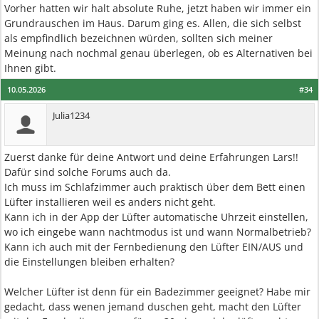
Vorher hatten wir halt absolute Ruhe, jetzt haben wir immer ein
Grundrauschen im Haus. Darum ging es. Allen, die sich selbst
als empfindlich bezeichnen würden, sollten sich meiner
Meinung nach nochmal genau überlegen, ob es Alternativen bei
Ihnen gibt.
10.05.2026
#34
Julia1234
Zuerst danke für deine Antwort und deine Erfahrungen Lars!!
Dafür sind solche Forums auch da.
Ich muss im Schlafzimmer auch praktisch über dem Bett einen
Lüfter installieren weil es anders nicht geht.
Kann ich in der App der Lüfter automatische Uhrzeit einstellen,
wo ich eingebe wann nachtmodus ist und wann Normalbetrieb?
Kann ich auch mit der Fernbedienung den Lüfter EIN/AUS und
die Einstellungen bleiben erhalten?
Welcher Lüfter ist denn für ein Badezimmer geeignet? Habe mir
gedacht, dass wenen jemand duschen geht, macht den Lüfter