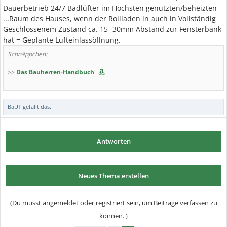
Dauerbetrieb 24/7 Badlüfter im Höchsten genutzten/beheizten
...Raum des Hauses, wenn der Rollladen in auch in Vollständig
Geschlossenem Zustand ca. 15 -30mm Abstand zur Fensterbank
hat = Geplante Lufteinlassöffnung.
Schnäppchen:
>>
Das Bauherren-Handbuch
BaUT
gefällt das.
Antworten
Neues Thema erstellen
(Du musst angemeldet oder registriert sein, um Beiträge verfassen zu
können. )