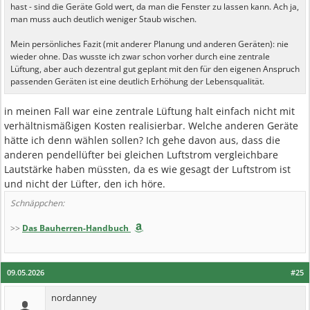
hast - sind die Geräte Gold wert, da man die Fenster zu lassen kann. Ach ja,
man muss auch deutlich weniger Staub wischen.
Mein persönliches Fazit (mit anderer Planung und anderen Geräten): nie
wieder ohne. Das wusste ich zwar schon vorher durch eine zentrale
Lüftung, aber auch dezentral gut geplant mit den für den eigenen Anspruch
passenden Geräten ist eine deutlich Erhöhung der Lebensqualität.
in meinen Fall war eine zentrale Lüftung halt einfach nicht mit
verhältnismäßigen Kosten realisierbar. Welche anderen Geräte
hätte ich denn wählen sollen? Ich gehe davon aus, dass die
anderen pendellüfter bei gleichen Luftstrom vergleichbare
Lautstärke haben müssten, da es wie gesagt der Luftstrom ist
und nicht der Lüfter, den ich höre.
Schnäppchen:
>>
Das Bauherren-Handbuch
09.05.2026
#25
nordanney