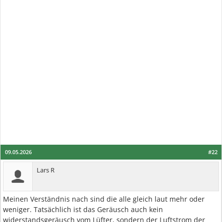
09.05.2026
#22
Lars R
Meinen Verständnis nach sind die alle gleich laut mehr oder
weniger. Tatsächlich ist das Geräusch auch kein
widerstandsgeräusch vom Lüfter, sondern der Luftstrom der