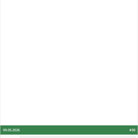
09.05.2026
#30