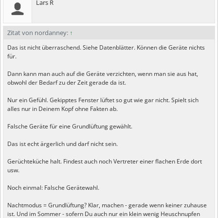
Lars R
Zitat von nordanney:
↑
Das ist nicht überraschend. Siehe Datenblätter. Können die Geräte nichts
für.
Dann kann man auch auf die Geräte verzichten, wenn man sie aus hat,
obwohl der Bedarf zu der Zeit gerade da ist.
Nur ein Gefühl. Gekipptes Fenster lüftet so gut wie gar nicht. Spielt sich
alles nur in Deinem Kopf ohne Fakten ab.
Falsche Geräte für eine Grundlüftung gewählt.
Das ist echt ärgerlich und darf nicht sein.
Gerüchteküche halt. Findest auch noch Vertreter einer flachen Erde dort
usw.
Noch einmal: Falsche Gerätewahl.
Nachtmodus = Grundlüftung? Klar, machen - gerade wenn keiner zuhause
ist. Und im Sommer - sofern Du auch nur ein klein wenig Heuschnupfen