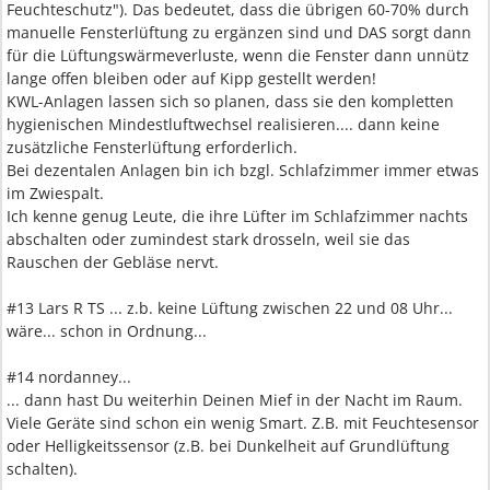
Feuchteschutz"). Das bedeutet, dass die übrigen 60-70% durch
manuelle Fensterlüftung zu ergänzen sind und DAS sorgt dann
für die Lüftungswärmeverluste, wenn die Fenster dann unnütz
lange offen bleiben oder auf Kipp gestellt werden!
KWL-Anlagen lassen sich so planen, dass sie den kompletten
hygienischen Mindestluftwechsel realisieren.... dann keine
zusätzliche Fensterlüftung erforderlich.
Bei dezentalen Anlagen bin ich bzgl. Schlafzimmer immer etwas
im Zwiespalt.
Ich kenne genug Leute, die ihre Lüfter im Schlafzimmer nachts
abschalten oder zumindest stark drosseln, weil sie das
Rauschen der Gebläse nervt.
#13 Lars R TS ... z.b. keine Lüftung zwischen 22 und 08 Uhr...
wäre... schon in Ordnung...
#14 nordanney...
... dann hast Du weiterhin Deinen Mief in der Nacht im Raum.
Viele Geräte sind schon ein wenig Smart. Z.B. mit Feuchtesensor
oder Helligkeitssensor (z.B. bei Dunkelheit auf Grundlüftung
schalten).