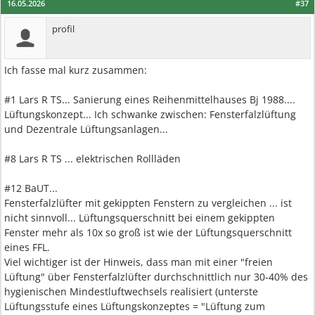
16.05.2026
#37
profil
Ich fasse mal kurz zusammen:
#1 Lars R TS... Sanierung eines Reihenmittelhauses Bj 1988....
Lüftungskonzept... Ich schwanke zwischen: Fensterfalzlüftung
und Dezentrale Lüftungsanlagen...
#8 Lars R TS ... elektrischen Rollläden
#12 BaUT...
Fensterfalzlüfter mit gekippten Fenstern zu vergleichen ... ist
nicht sinnvoll... Lüftungsquerschnitt bei einem gekippten
Fenster mehr als 10x so groß ist wie der Lüftungsquerschnitt
eines FFL.
Viel wichtiger ist der Hinweis, dass man mit einer "freien
Lüftung" über Fensterfalzlüfter durchschnittlich nur 30-40% des
hygienischen Mindestluftwechsels realisiert (unterste
Lüftungsstufe eines Lüftungskonzeptes = "Lüftung zum