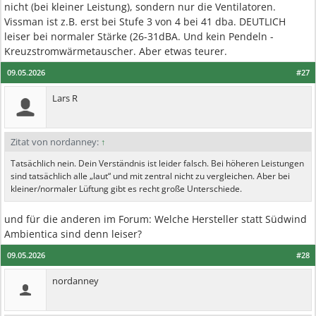
nicht (bei kleiner Leistung), sondern nur die Ventilatoren.
Vissman ist z.B. erst bei Stufe 3 von 4 bei 41 dba. DEUTLICH
leiser bei normaler Stärke (26-31dBA. Und kein Pendeln -
Kreuzstromwärmetauscher. Aber etwas teurer.
09.05.2026
#27
Lars R
Zitat von nordanney:
↑
Tatsächlich nein. Dein Verständnis ist leider falsch. Bei höheren Leistungen
sind tatsächlich alle „laut“ und mit zentral nicht zu vergleichen. Aber bei
kleiner/normaler Lüftung gibt es recht große Unterschiede.
und für die anderen im Forum: Welche Hersteller statt Südwind
Ambientica sind denn leiser?
09.05.2026
#28
nordanney