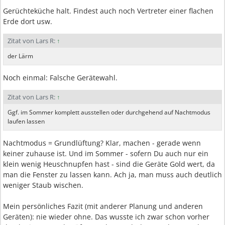
Gerüchteküche halt. Findest auch noch Vertreter einer flachen
Erde dort usw.
Zitat von Lars R:
↑
der Lärm
Noch einmal: Falsche Gerätewahl.
Zitat von Lars R:
↑
Ggf. im Sommer komplett ausstellen oder durchgehend auf Nachtmodus
laufen lassen
Nachtmodus = Grundlüftung? Klar, machen - gerade wenn
keiner zuhause ist. Und im Sommer - sofern Du auch nur ein
klein wenig Heuschnupfen hast - sind die Geräte Gold wert, da
man die Fenster zu lassen kann. Ach ja, man muss auch deutlich
weniger Staub wischen.
Mein persönliches Fazit (mit anderer Planung und anderen
Geräten): nie wieder ohne. Das wusste ich zwar schon vorher