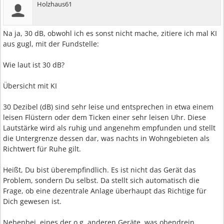
Holzhaus61
Na ja, 30 dB, obwohl ich es sonst nicht mache, zitiere ich mal KI
aus gugl, mit der Fundstelle:
Wie laut ist 30 dB?
Übersicht mit KI
30 Dezibel (dB) sind sehr leise und entsprechen in etwa einem
leisen Flüstern oder dem Ticken einer sehr leisen Uhr. Diese
Lautstärke wird als ruhig und angenehm empfunden und stellt
die Untergrenze dessen dar, was nachts in Wohngebieten als
Richtwert für Ruhe gilt.
Heißt, Du bist überempfindlich. Es ist nicht das Gerät das
Problem, sondern Du selbst. Da stellt sich automatisch die
Frage, ob eine dezentrale Anlage überhaupt das Richtige für
Dich gewesen ist.
Nebenbei, eines der o.g. anderen Geräte, was obendrein