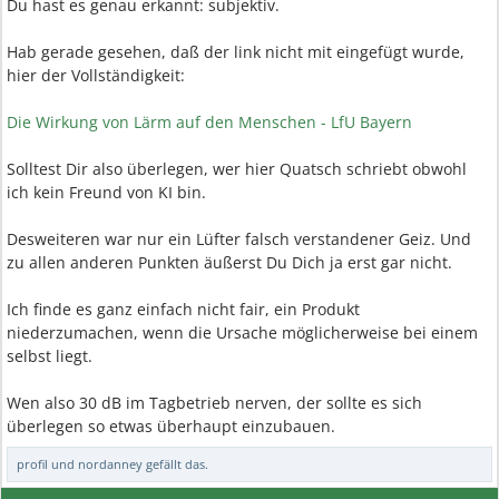
Du hast es genau erkannt: subjektiv.
Hab gerade gesehen, daß der link nicht mit eingefügt wurde,
hier der Vollständigkeit:
Die Wirkung von Lärm auf den Menschen - LfU Bayern
Solltest Dir also überlegen, wer hier Quatsch schriebt obwohl
ich kein Freund von KI bin.
Desweiteren war nur ein Lüfter falsch verstandener Geiz. Und
zu allen anderen Punkten äußerst Du Dich ja erst gar nicht.
Ich finde es ganz einfach nicht fair, ein Produkt
niederzumachen, wenn die Ursache möglicherweise bei einem
selbst liegt.
Wen also 30 dB im Tagbetrieb nerven, der sollte es sich
überlegen so etwas überhaupt einzubauen.
profil
und
nordanney
gefällt das.