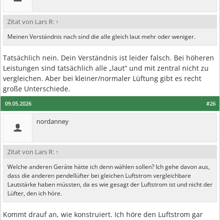
Zitat von Lars R:
↑
Meinen Verständnis nach sind die alle gleich laut mehr oder weniger.
Tatsächlich nein. Dein Verständnis ist leider falsch. Bei höheren
Leistungen sind tatsächlich alle „laut“ und mit zentral nicht zu
vergleichen. Aber bei kleiner/normaler Lüftung gibt es recht
große Unterschiede.
09.05.2026
#26
nordanney
Zitat von Lars R:
↑
Welche anderen Geräte hätte ich denn wählen sollen? Ich gehe davon aus,
dass die anderen pendellüfter bei gleichen Luftstrom vergleichbare
Lautstärke haben müssten, da es wie gesagt der Luftstrom ist und nicht der
Lüfter, den ich höre.
Kommt drauf an, wie konstruiert. Ich höre den Luftstrom gar