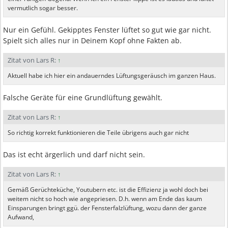
vermutlich sogar besser.
Nur ein Gefühl. Gekipptes Fenster lüftet so gut wie gar nicht.
Spielt sich alles nur in Deinem Kopf ohne Fakten ab.
Zitat von Lars R:
↑
Aktuell habe ich hier ein andauerndes Lüftungsgeräusch im ganzen Haus.
Falsche Geräte für eine Grundlüftung gewählt.
Zitat von Lars R:
↑
So richtig korrekt funktionieren die Teile übrigens auch gar nicht
Das ist echt ärgerlich und darf nicht sein.
Zitat von Lars R:
↑
Gemäß Gerüchteküche, Youtubern etc. ist die Effizienz ja wohl doch bei
weitem nicht so hoch wie angepriesen. D.h. wenn am Ende das kaum
Einsparungen bringt ggü. der Fensterfalzlüftung, wozu dann der ganze
Aufwand,