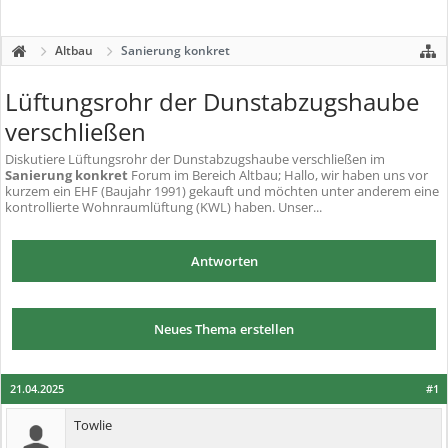
Altbau
Sanierung konkret
Lüftungsrohr der Dunstabzugshaube
verschließen
Diskutiere
Lüftungsrohr der Dunstabzugshaube verschließen
im
Sanierung konkret
Forum im Bereich Altbau; Hallo, wir haben uns vor
kurzem ein EHF (Baujahr 1991) gekauft und möchten unter anderem eine
kontrollierte Wohnraumlüftung (KWL) haben. Unser...
Antworten
Neues Thema erstellen
21.04.2025
#1
Towlie