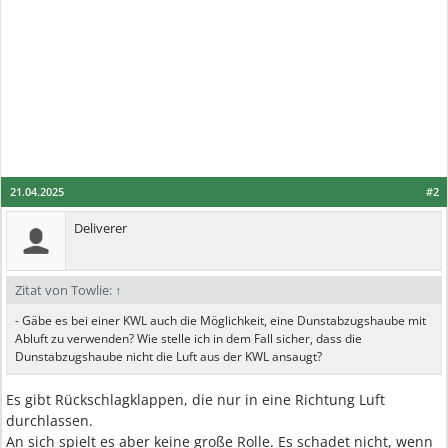
21.04.2025
#2
Deliverer
Zitat von Towlie:
↑
- Gäbe es bei einer KWL auch die Möglichkeit, eine Dunstabzugshaube mit
Abluft zu verwenden? Wie stelle ich in dem Fall sicher, dass die
Dunstabzugshaube nicht die Luft aus der KWL ansaugt?
Es gibt Rückschlagklappen, die nur in eine Richtung Luft
durchlassen.
An sich spielt es aber keine große Rolle. Es schadet nicht, wenn