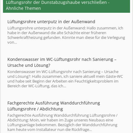
Lüftungsrohr der Dunstabzugshaube verschließen -
Ähnliche Themen
Lüftungsrohre unterputz in der Außenwand
Lüftungsrohre unterputz in der Außenwand: Hallo zusammen, ich
habe in der Außenwand die alte Schächte einer früheren
Schwerkraftheizung gefunden. Könnte man diese für die Verlegung
von...
Kondenswasser im WC-Lüftungsrohr nach Sanierung –
Ursache und Lösung?
Kondenswasser im WC-Lüftungsrohr nach Sanierung – Ursache
und Lösung?: Hallo zusammen, ich saniere aktuell mein Gäste-WC
und habe seit Beginn der Arbeiten ein Feuchtigkeitsproblem im
Bereich der WC-Lüftung, das ich...
Fachgerechte Ausführung Wanddurchführung
Lüftungsrohre / Abdichtung
Fachgerechte Ausführung Wanddurchführung Lüftungsrohre /
Abdichtung: Moin, wir haben im Zuge unseres Neubaus eine
Lüftungsanlage bekommen. Bezüglich der Wanddurchführung
kam heute vom Installateur nun die Rückfrage...