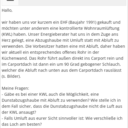
Hallo,
wir haben uns vor kurzem ein EHF (Baujahr 1991) gekauft und
möchten unter anderem eine kontrollierte Wohnraumlüftung
(KWL) haben. Unser Energieberater hat uns in dem Zuge ans
Herz gelegt, eine Abzugshaube mit Umluft statt mit Abluft zu
verwenden. Die Vorbesitzer hatten eine mit Abluft, daher haben
wir aktuell ein entsprechendes offenes Rohr in der
Küchenwand. Das Rohr führt außen direkt ins Carport rein und
im Carportdach ist dann ein um 90 Grad gebogener Schlauch,
welcher die Abluft nach unten aus dem Carportdach rauslässt
(s. Bilder).
Meine Fragen:
- Gäbe es bei einer KWL auch die Möglichkeit, eine
Dunstabzugshaube mit Abluft zu verwenden? Wie stelle ich in
dem Fall sicher, dass die Dunstabzugshaube nicht die Luft aus
der KWL ansaugt?
- Falls Umluft aus eurer Sicht sinnvoller ist: Wie verschließe ich
das Loch am besten?