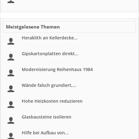
Meistgelesene Themen
Heraklith an Kellerdecke...
Gipskartonplatten direkt...
Modernisierung Reihenhaus 1984
Wände falsch grundiert,...
Hohe Heizkosten reduzieren
Glasbausteine isolieren
Hilfe bei Aufbau von...