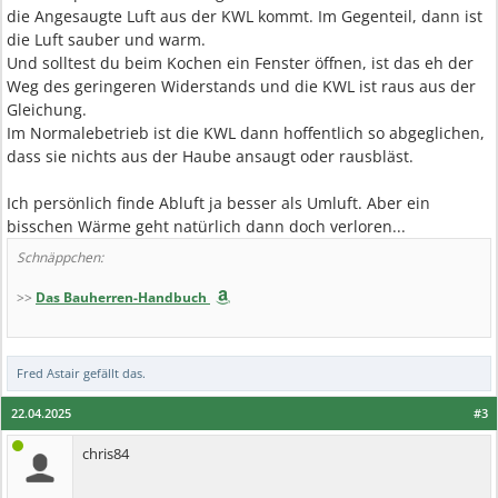
die Angesaugte Luft aus der KWL kommt. Im Gegenteil, dann ist
die Luft sauber und warm.
Und solltest du beim Kochen ein Fenster öffnen, ist das eh der
Weg des geringeren Widerstands und die KWL ist raus aus der
Gleichung.
Im Normalebetrieb ist die KWL dann hoffentlich so abgeglichen,
dass sie nichts aus der Haube ansaugt oder rausbläst.
Ich persönlich finde Abluft ja besser als Umluft. Aber ein
bisschen Wärme geht natürlich dann doch verloren...
Schnäppchen:
>>
Das Bauherren-Handbuch
Fred Astair
gefällt das.
22.04.2025
#3
chris84