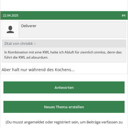
22.04.2025
#4
Deliverer
Zitat von chris84:
↑
In Kombination mit eine KWL halte ich Abluft für ziemlich sinnlos, denn das
führt die KWL ad absurdum.
Aber halt nur während des Kochens...
Antworten
Neues Thema erstellen
(Du musst angemeldet oder registriert sein, um Beiträge verfassen zu