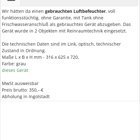
Wir hätten da einen
gebrauchten Luftbefeuchter
, voll
funktionsstüchtig, ohne Garantie, mit Tank ohne
Frischwasseranschluß als gebrauchtes Gerät abzugeben. Das
Gerät wurde in 2 Objekten mit Reinraumtechnik eingesetzt.
Die technischen Daten sind im Link, optisch, technischer
Zustand in Ordnung.
Maße L x B x H mm - 316 x 625 x 720,
Farbe: grau
dieses Gerät
MwSt ausweisbar
Preis brutto: 350,--€
Abholung in Ingolstadt