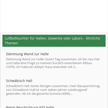
Luftbefeuchter für Hallen, Gewerbe oder Labors - Ähnliche
Themen
Dämmung Wand zur Halle
Dämmung Wand zur Halle: Guten Tag zusammen, ich bin neu hier
und habe eine Frage zu meinem kürzlich erworbenen Altbau
(1970). Ich habe ein 420qm Haus erworben mit 2...
Schwäbisch Hall
Schwäbisch Hall: Guten Morgen zusammen, mein Bausparvertrag
von Schwäbisch Hall ist nach sieben Jahren zuteilungsreif
geworden. Als ich die gesamte Summe (400k)...
Beton Beschichtung KFZ Halle