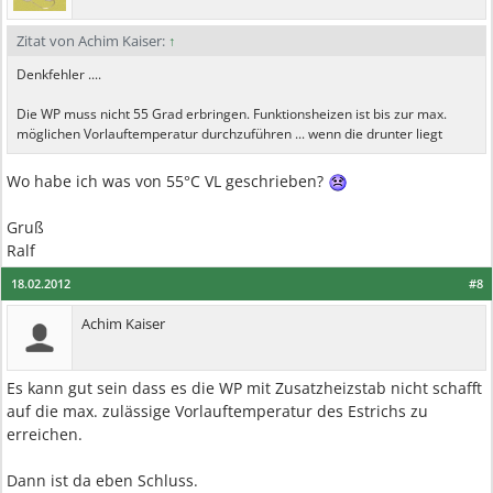
Zitat von Achim Kaiser:
↑
Denkfehler ....
Die WP muss nicht 55 Grad erbringen. Funktionsheizen ist bis zur max.
möglichen Vorlauftemperatur durchzuführen ... wenn die drunter liegt
Wo habe ich was von 55°C VL geschrieben?
Gruß
Ralf
18.02.2012
#8
Achim Kaiser
Es kann gut sein dass es die WP mit Zusatzheizstab nicht schafft
auf die max. zulässige Vorlauftemperatur des Estrichs zu
erreichen.
Dann ist da eben Schluss.