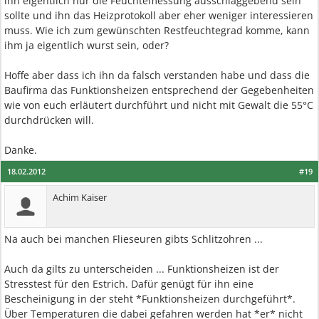
ihn eigentlich nur die Feuchtemessung ausschlaggebend sein
sollte und ihn das Heizprotokoll aber eher weniger interessieren
muss. Wie ich zum gewünschten Restfeuchtegrad komme, kann
ihm ja eigentlich wurst sein, oder?
Hoffe aber dass ich ihn da falsch verstanden habe und dass die
Baufirma das Funktionsheizen entsprechend der Gegebenheiten
wie von euch erläutert durchführt und nicht mit Gewalt die 55°C
durchdrücken will.
Danke.
18.02.2012
#19
Achim Kaiser
Na auch bei manchen Flieseuren gibts Schlitzohren ...
Auch da gilts zu unterscheiden ... Funktionsheizen ist der
Stresstest für den Estrich. Dafür genügt für ihn eine
Bescheinigung in der steht *Funktionsheizen durchgeführt*.
Über Temperaturen die dabei gefahren werden hat *er* nicht