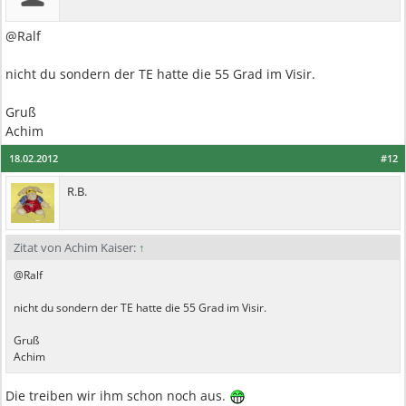
@Ralf
nicht du sondern der TE hatte die 55 Grad im Visir.
Gruß
Achim
18.02.2012
#12
R.B.
Zitat von Achim Kaiser:
↑
@Ralf
nicht du sondern der TE hatte die 55 Grad im Visir.
Gruß
Achim
Die treiben wir ihm schon noch aus.