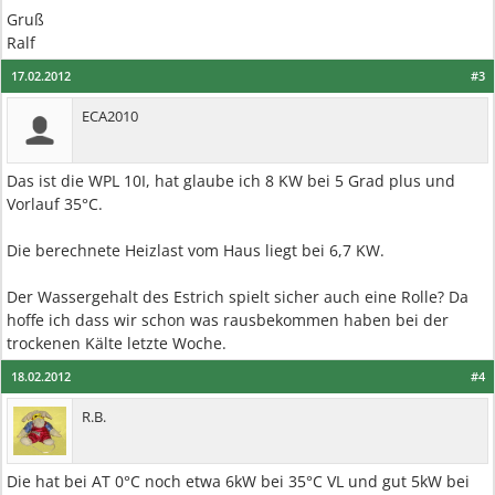
Gruß
Ralf
17.02.2012
#3
ECA2010
Das ist die WPL 10I, hat glaube ich 8 KW bei 5 Grad plus und
Vorlauf 35°C.
Die berechnete Heizlast vom Haus liegt bei 6,7 KW.
Der Wassergehalt des Estrich spielt sicher auch eine Rolle? Da
hoffe ich dass wir schon was rausbekommen haben bei der
trockenen Kälte letzte Woche.
18.02.2012
#4
R.B.
Die hat bei AT 0°C noch etwa 6kW bei 35°C VL und gut 5kW bei