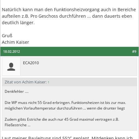
Natürlich kann man den Funktionsheizvorgang auch in Bereiche
aufteilen z.B. Pro Geschoss durchführen ... dann dauerts eben
deutlich länger.
Gruß
Achim Kaiser
18.02.2012
#9
ECA2010
Zitat von Achim Kaiser:
↑
Denkfehler ....
Die WP muss nicht 55 Grad erbringen. Funktionsheizen ist bis zur max.
möglichen Vorlauftemperatur durchzuführen ... wenn die drunter liegt
Zudem gibts Estriche die auch nur 45 Grad maximal vertragen z.B.
Fließestriche ...
Laut meiner Bauleitung sind 55°C geplant. Mitdenken kann ich