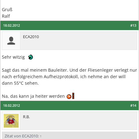
Gruß
Ralf
18.02.2012
#13
ECA2010
Sehr witzig
Sagt das mal meinem Bauleiter. Und der Fliesenleger verlegt nur
nach erfolgreichem Aufheizprotokoll, ich nehme an der will
dann 55°C sehen.
Na, das kann ja heiter werden
18.02.2012
#14
R.B.
Zitat von ECA2010:
↑