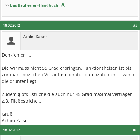
>>
Das Bauherren-Handbuch
18.02.2012
#5
Achim Kaiser
Denkfehler ....
Die WP muss nicht 55 Grad erbringen. Funktionsheizen ist bis
zur max. möglichen Vorlauftemperatur durchzuführen ... wenn
die drunter liegt
Zudem gibts Estriche die auch nur 45 Grad maximal vertragen
z.B. Fließestriche ...
Gruß
Achim Kaiser
18.02.2012
#6