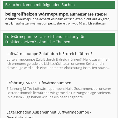
Besucher kamen mit folgenden Suchen
belegreifheizen wärmepumpe
aufheizphase stiebel
,
dauer
wärmepunpe achafft es beim estrichiezen nicht auf 45 grad
,
,
estrich aufheizen wärmepumpe
,
stiebel eltron wpc 10 estrich aufheizen
Luftwärmepumpe - ausreichend Leistung für
Funktionsheizen? - Ähnliche Themen
Luftwärmepumpe Zuluft durch Erdreich führen?
Luftwärmepumpe Zuluft durch Erdreich führen?: Hallo zusammen,
ich erneuere gerade die Lichtschächte an unserem Keller und in
diese Zuge wird auch eine Perimeter-Abdichtung installiert sowie...
Erfahrung M-Tec Luftwärmepumpen
Erfahrung M-Tec Luftwärmepumpen: Hallo Zusammen, bei unserer
Bestandsimmobilie würden wir gerne die Heizungsanlage sanieren.
In diesem Zuge haben wir uns ein paar Angebote...
Lagerschaden Außeneinheit Luftwärmepumpe -
Gewährleistung