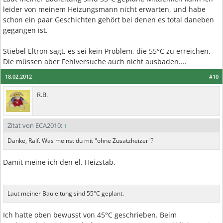
leider von meinem Heizungsmann nicht erwarten, und habe
schon ein paar Geschichten gehört bei denen es total daneben
gegangen ist.
Stiebel Eltron sagt, es sei kein Problem, die 55°C zu erreichen.
Die müssen aber Fehlversuche auch nicht ausbaden....
18.02.2012
#10
R.B.
Zitat von ECA2010:
↑
Danke, Ralf. Was meinst du mit "ohne Zusatzheizer"?
Damit meine ich den el. Heizstab.
Laut meiner Bauleitung sind 55°C geplant.
Ich hatte oben bewusst von 45°C geschrieben. Beim