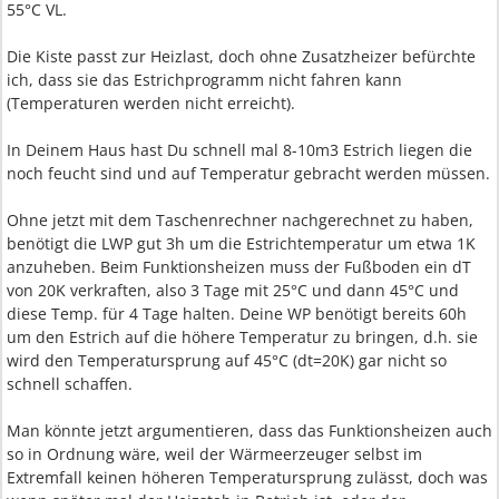
55°C VL.
Die Kiste passt zur Heizlast, doch ohne Zusatzheizer befürchte
ich, dass sie das Estrichprogramm nicht fahren kann
(Temperaturen werden nicht erreicht).
In Deinem Haus hast Du schnell mal 8-10m3 Estrich liegen die
noch feucht sind und auf Temperatur gebracht werden müssen.
Ohne jetzt mit dem Taschenrechner nachgerechnet zu haben,
benötigt die LWP gut 3h um die Estrichtemperatur um etwa 1K
anzuheben. Beim Funktionsheizen muss der Fußboden ein dT
von 20K verkraften, also 3 Tage mit 25°C und dann 45°C und
diese Temp. für 4 Tage halten. Deine WP benötigt bereits 60h
um den Estrich auf die höhere Temperatur zu bringen, d.h. sie
wird den Temperatursprung auf 45°C (dt=20K) gar nicht so
schnell schaffen.
Man könnte jetzt argumentieren, dass das Funktionsheizen auch
so in Ordnung wäre, weil der Wärmeerzeuger selbst im
Extremfall keinen höheren Temperatursprung zulässt, doch was