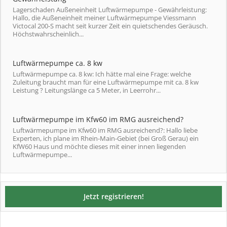
Lagerschaden Außeneinheit Luftwärmepumpe - Gewährleistung:
Hallo, die Außeneinheit meiner Luftwärmepumpe Viessmann
Victocal 200-S macht seit kurzer Zeit ein quietschendes Geräusch.
Höchstwahrscheinlich...
Luftwärmepumpe ca. 8 kw
Luftwärmepumpe ca. 8 kw: Ich hätte mal eine Frage: welche
Zuleitung braucht man für eine Luftwärmepumpe mit ca. 8 kw
Leistung ? Leitungslänge ca 5 Meter, in Leerrohr...
Luftwärmepumpe im Kfw60 im RMG ausreichend?
Luftwärmepumpe im Kfw60 im RMG ausreichend?: Hallo liebe
Experten, ich plane im Rhein-Main-Gebiet (bei Groß Gerau) ein
KfW60 Haus und möchte dieses mit einer innen liegenden
Luftwärmepumpe...
Jetzt registrieren!