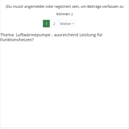
(Du musst angemeldet oder registriert sein, um Beiträge verfassen zu
können. )
1
2
Weiter >
Thema: Luftwärmepumpe - ausreichend Leistung für
Funktionsheizen?