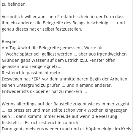
zu befinden.
Vermutlich will er aber nen Freifahrtsschein in der Form dass
ihm ein anderer die Belegreife des Belags bescheinigt .... und
genau dieses hat er selbst festzustellen.
Beispiel :
Am Tag X wird die Belegreife gemessen - Werte ok.
1 Woche später soll gefliest werden ... aber aus irgendwelchen
Gründen gabs Wasser auf dem Estrich (z.B. Fenster offen
gelassen und reingeregnet) ...
Restfeuchte passt nicht mehr ...
Deswegen hat *ER* vor dem unmittelbaren Begin der Arbeiten
seinen Untergrund zu prüfen ... und niemand anderer.
Entweder ists ok oder er hat zu meckern ...
Wenns allerdings auf der Baustelle zugeht wie es immer zugeht
.... es pressiert und man sollte schon vor 4 Wochen eingezogen
sein ... dann kommt immer Freude auf wenn die Messung
feststellt ... Estrichrestfeuchte zu hoch.
Dann gehts meistens wieder rund und es hüpfen einige im Kreis