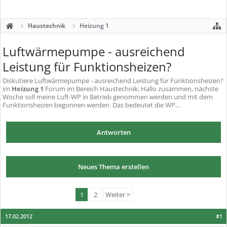
Haustechnik
Heizung 1
Luftwärmepumpe - ausreichend
Leistung für Funktionsheizen?
Diskutiere
Luftwärmepumpe - ausreichend Leistung für Funktionsheizen?
im
Heizung 1
Forum im Bereich Haustechnik; Hallo zusammen, nächste
Woche soll meine Luft-WP in Betrieb genommen werden und mit dem
Funktionsheizen begonnen werden. Das bedeutet die WP...
Antworten
Neues Thema erstellen
1
2
Weiter >
17.02.2012
#1