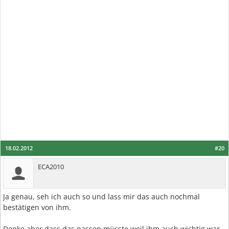
18.02.2012
#20
ECA2010
Ja genau, seh ich auch so und lass mir das auch nochmal
bestätigen von ihm.
Denke aber dass das passen müsste weil ihm auch wichtig war