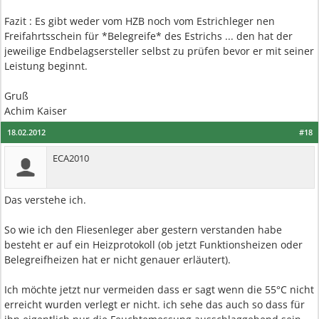
Fazit : Es gibt weder vom HZB noch vom Estrichleger nen
Freifahrtsschein für *Belegreife* des Estrichs ... den hat der
jeweilige Endbelagsersteller selbst zu prüfen bevor er mit seiner
Leistung beginnt.
Gruß
Achim Kaiser
18.02.2012
#18
ECA2010
Das verstehe ich.
So wie ich den Fliesenleger aber gestern verstanden habe
besteht er auf ein Heizprotokoll (ob jetzt Funktionsheizen oder
Belegreifheizen hat er nicht genauer erläutert).
Ich möchte jetzt nur vermeiden dass er sagt wenn die 55°C nicht
erreicht wurden verlegt er nicht. ich sehe das auch so dass für