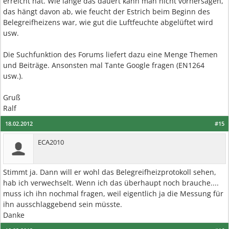
erreicht hat. Wie lange das dauert kann man nicht vorhersagen,
das hängt davon ab, wie feucht der Estrich beim Beginn des
Belegreifheizens war, wie gut die Luftfeuchte abgelüftet wird
usw.
Die Suchfunktion des Forums liefert dazu eine Menge Themen
und Beiträge. Ansonsten mal Tante Google fragen (EN1264
usw.).
Gruß
Ralf
18.02.2012
#15
ECA2010
Stimmt ja. Dann will er wohl das Belegreifheizprotokoll sehen,
hab ich verwechselt. Wenn ich das überhaupt noch brauche....
muss ich ihn nochmal fragen, weil eigentlich ja die Messung für
ihn ausschlaggebend sein müsste.
Danke