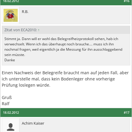
18.02.2012
#16
R.B.
Zitat von ECA2010:
↑
Stimmt ja. Dann will er wohl das Belegreifheizprotokoll sehen, hab ich
verwechselt. Wenn ich das überhaupt noch brauche.... muss ich ihn
nochmal fragen, weil eigentlich ja die Messung für ihn ausschlaggebend
sein müsste.
Danke
Einen Nachweis der Belegreife braucht man auf jeden Fall, aber
ich unterstelle mal, dass kein Bodenleger ohne vorherige
Prüfung loslegen würde.
Gruß
Ralf
18.02.2012
#17
Achim Kaiser