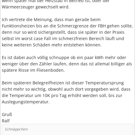
wenn später mal der Heizstab in Betrieb ist, oder der
Wärmeerzeuger gewechselt wird.
Ich vertrete die Meinung, dass man gerade beim
Funktionsheizen bis an die Schmerzgrenze der FBH gehen sollte,
denn nur so wird sichergestellt, dass sie später in der Praxis
selbst im worst case Fall im schmerzfreien Bereich läuft und
keine weiteren Schäden mehr entstehen können.
Es ist dabei auch völlig schnuppe ob ein paar kWh mehr oder
weniger über den Zähler laufen, denn das ist allemal billiger als
spätere Risse im Fliesenboden.
Beim späteren Belegreifheizen ist dieser Temperatursprung
nicht mehr so wichtig, obwohl auch dort vorgegeben wird, dass
die Temperatur um 10K pro Tag erhöht werden soll, bis zur
Auslegungstemperatur.
Gruß
Ralf
Schnäppchen: