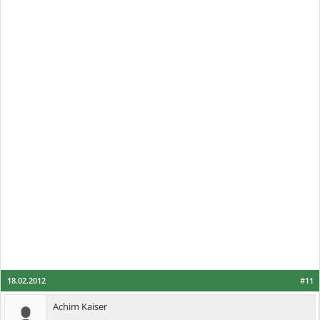
18.02.2012
#11
Achim Kaiser