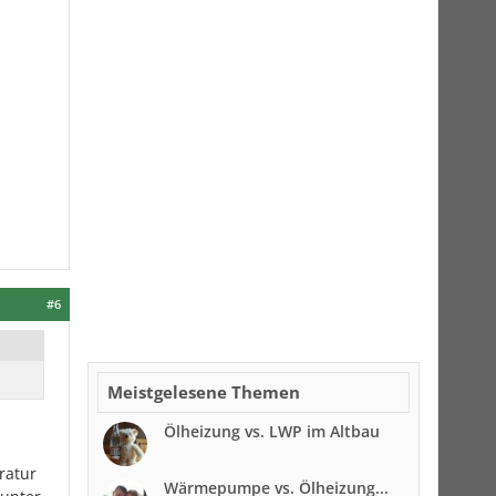
#6
Meistgelesene Themen
Ölheizung vs. LWP im Altbau
ratur
Wärmepumpe vs. Ölheizung...