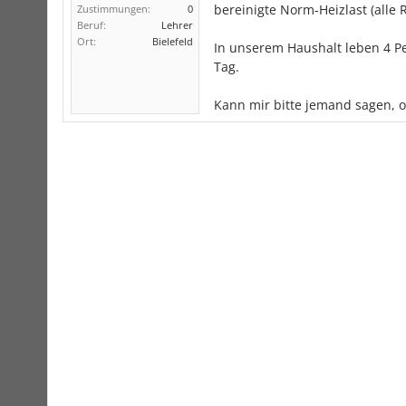
bereinigte Norm-Heizlast (alle 
Zustimmungen:
0
Beruf:
Lehrer
Ort:
Bielefeld
In unserem Haushalt leben 4 P
Tag.
Kann mir bitte jemand sagen, ob