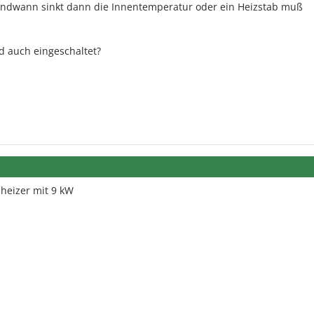
gendwann sinkt dann die Innentemperatur oder ein Heizstab muß
rd auch eingeschaltet?
uheizer mit 9 kW