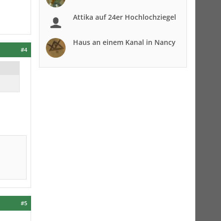
Attika auf 24er Hochlochziegel
Haus an einem Kanal in Nancy
#4
#5