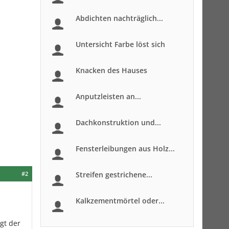
Abdichten nachträglich...
Untersicht Farbe löst sich
Knacken des Hauses
Anputzleisten an...
Dachkonstruktion und...
Fensterleibungen aus Holz...
#2
Streifen gestrichene...
Kalkzementmörtel oder...
gt der