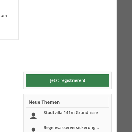
n am
Jetzt registrieren!
Neue Themen
Stadtvilla 141m Grundrisse
Regenwasserversickerung...