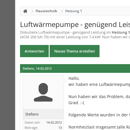
Haustechnik
Heizung 1
Luftwärmepumpe - genügend Lei
Diskutiere
Luftwärmepumpe - genügend Leistung
im
Heizung 1
(ACM 200 SAI 70) mit einer Leistung von 7,4 kW. Nun haben wir 
Antworten
Neues Thema erstellen
Stefano
,
14.02.2012
Hallo,
wir haben eine Luftwärmepumpe
Nun haben wir das Problem, da
Grad. :-(
Stefano
Folgende Werte wurden in der 
Dabei seit:
14.02.2012
Normheizlast insgesamt (alle R
Beiträge:
13