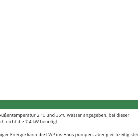
i Außentemperatur 2 °C und 35°C Wasser angegeben, bei dieser
h nicht die 7,4 kW benötigt
niger Energie kann die LWP ins Haus pumpen, aber gleichzeitig stei