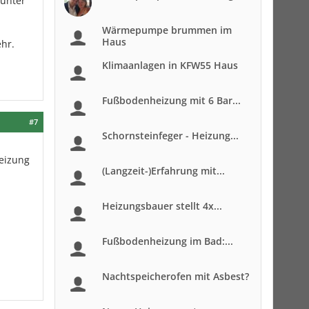
 unter
Wärmepumpe brummen im
Haus
hr.
Klimaanlagen in KFW55 Haus
Fußbodenheizung mit 6 Bar...
#7
Schornsteinfeger - Heizung...
Heizung
(Langzeit-)Erfahrung mit...
Heizungsbauer stellt 4x...
Fußbodenheizung im Bad:...
Nachtspeicherofen mit Asbest?