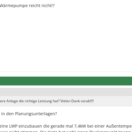
 Wärmepumpe reicht nicht!?
re Anlage die richtige Leistung hat? Vielen Dank vorab!!!!
t in den Planungsunterlagen?
kW eine LWP einzubauen die gerade mal 7,4kW bei einer Außentempe