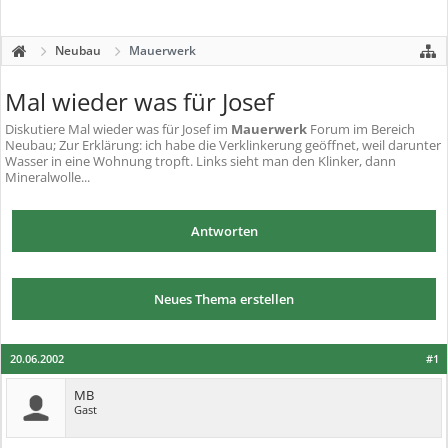
Neubau
Mauerwerk
Mal wieder was für Josef
Diskutiere
Mal wieder was für Josef
im
Mauerwerk
Forum im Bereich
Neubau; Zur Erklärung: ich habe die Verklinkerung geöffnet, weil darunter
Wasser in eine Wohnung tropft. Links sieht man den Klinker, dann
Mineralwolle...
Antworten
Neues Thema erstellen
20.06.2002
#1
MB
Gast