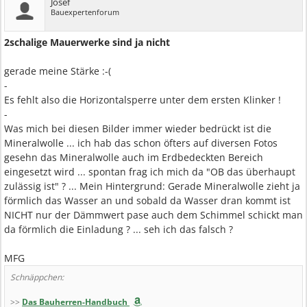
Josef
Bauexpertenforum
2schalige Mauerwerke sind ja nicht
gerade meine Stärke :-(
-
Es fehlt also die Horizontalsperre unter dem ersten Klinker !
-
Was mich bei diesen Bilder immer wieder bedrückt ist die
Mineralwolle ... ich hab das schon öfters auf diversen Fotos
gesehn das Mineralwolle auch im Erdbedeckten Bereich
eingesetzt wird ... spontan frag ich mich da "OB das überhaupt
zulässig ist" ? ... Mein Hintergrund: Gerade Mineralwolle zieht ja
förmlich das Wasser an und sobald da Wasser dran kommt ist
NICHT nur der Dämmwert pase auch dem Schimmel schickt man
da förmlich die Einladung ? ... seh ich das falsch ?
MFG
Schnäppchen:
>>
Das Bauherren-Handbuch