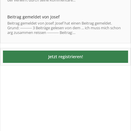
der verwirrt durch seine Kommentare...
Beitrag gemeldet von Josef
Beitrag gemeldet von Josef: Josef hat einen Beitrag gemeldet.
Grund: ---------- 3 Beiträge gelesen von dem ... ich muss mich schon
arg zusammen reissen ---------- Beitrag:...
Jetzt registrieren!