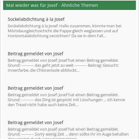
Mal wieder was für Josef - Ähnliche Themen
Sockelabdichtung à la Josef
Sockelabdichtung à la Josef: Hallo zusammen, könnte man bei
Mörtelausgleichsschicht die Pappe gleich weglassen und auf
Horizontalabdichtung verzichten? Da sie in dem Fall...
Beitrag gemeldet von Josef
Beitrag gemeldet von Josef: Josef hat einen Beitrag gemeldet.
Grund: ---------- das geht jetzt zu weit ---------- Beitrag: Gesucht:
Innenfarbe, die Chloranisole abblockt...
Beitrag gemeldet von Josef
Beitrag gemeldet von Josef: Josef hat einen Beitrag gemeldet.
Grund: ---------- das Ding ist gespickt mit Löschungen ... ich kenne
den Tread nicht habe auch keine Zeit...
Beitrag gemeldet von Josef
Beitrag gemeldet von Josef: Josef hat einen Beitrag gemeldet.
Grund: ---------- Sorry wenig Zeit ... denn sollte Ihr im Auge behalten