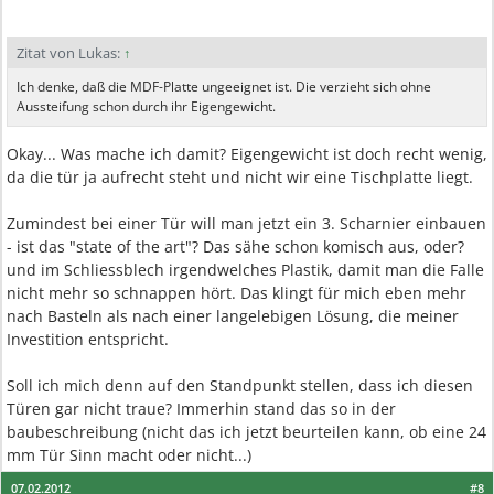
Zitat von Lukas:
↑
Ich denke, daß die MDF-Platte ungeeignet ist. Die verzieht sich ohne
Aussteifung schon durch ihr Eigengewicht.
Okay... Was mache ich damit? Eigengewicht ist doch recht wenig,
da die tür ja aufrecht steht und nicht wir eine Tischplatte liegt.
Zumindest bei einer Tür will man jetzt ein 3. Scharnier einbauen
- ist das "state of the art"? Das sähe schon komisch aus, oder?
und im Schliessblech irgendwelches Plastik, damit man die Falle
nicht mehr so schnappen hört. Das klingt für mich eben mehr
nach Basteln als nach einer langelebigen Lösung, die meiner
Investition entspricht.
Soll ich mich denn auf den Standpunkt stellen, dass ich diesen
Türen gar nicht traue? Immerhin stand das so in der
baubeschreibung (nicht das ich jetzt beurteilen kann, ob eine 24
mm Tür Sinn macht oder nicht...)
07.02.2012
#8