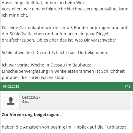
Aussicht gestellt hat, nimm ihn beim Wort.
Vorstellen, wie eine erfolgreiche Nachbesserung aussähe, kann
ich mir nicht.
Für eine Gartenlaube würde ich 4-5 Bänder anbringen und auf
der Schloßseite oben und unten noch ein paar Riegel
draufschrauben. Ob es aber das ist, was Dir vorschwebt?
Schlicht wolltest Du und Schlicht hast Du bekommen.
Ich war vorige Woche in Dessau im Bauhaus:
Einscheibenverglasung in Winkeleisenrahmen ist Schlichtheit
pur aber die Türen waren stabil.
08.02.2012
#18
Gast23627
Gast
Zur Verwirrung beigetragen...
haben die Angaben von bosmig im Hinblick auf die Türblätter: