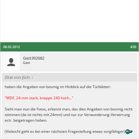
08.02.2012
#20
Gast392682
Gast
Zitat von JSch:
↑
haben die Angaben von bosmig im Hinblick auf die Türblätter:
"MDF, 24 mm stark, knappe 240 hoch..."
Sieht man nun die Fotos, erkennt man, das dies Angaben von bosmig nicht
stimmen (da ist nichts mit 24mm) und nur zur Verwunderung-Verwirrung
ectr. beigetragen haben.
(Vieleicht geht es bei einer nächsten Fragestellung etwas sorgfältiger)