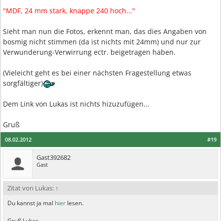
"MDF, 24 mm stark, knappe 240 hoch..."
Sieht man nun die Fotos, erkennt man, das dies Angaben von
bosmig nicht stimmen (da ist nichts mit 24mm) und nur zur
Verwunderung-Verwirrung ectr. beigetragen haben.
(Vieleicht geht es bei einer nächsten Fragestellung etwas
sorgfältiger)
Dem Link von Lukas ist nichts hizuzufügen...
Gruß
08.02.2012
#19
Gast392682
Gast
Zitat von Lukas:
↑
Du kannst ja mal
hier
lesen.
Gruß Lukas