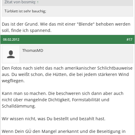
Zitat von bosmiq:
↑
Türblatt ist sehr bauchig;
Das ist der Grund. Wie das mit einer "Blende" behoben werden
soll, finde ich spannend.
08.02.2012
#17
ThomasMD
Den Fotos nach sieht das nach amerikanischer Schlichtbauweise
aus. Du weißt schon, die Hütten, die bei jedem stärkeren Wind
wegfliegen.
Kann man so machen. Die beschweren sich dann aber auch
nicht über mangelnde Dichtigkeit, Formstabilität und
Schalldämmung.
Wir wissen nicht, was Du bestellt und bezahlt hast.
Wenn Dein GÜ den Mangel anerkannt und die Beseitigung in