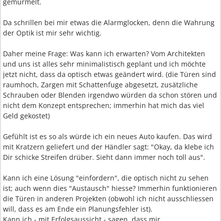
gemurmelt.
Da schrillen bei mir etwas die Alarmglocken, denn die Wahrung
der Optik ist mir sehr wichtig.
Daher meine Frage: Was kann ich erwarten? Vom Architekten
und uns ist alles sehr minimalistisch geplant und ich möchte
jetzt nicht, dass da optisch etwas geändert wird. (die Türen sind
raumhoch, Zargen mit Schattenfuge abgesetzt, zusätzliche
Schrauben oder Blenden irgendwo würden da schon stören und
nicht dem Konzept entsprechen; immerhin hat mich das viel
Geld gekostet)
Gefühlt ist es so als würde ich ein neues Auto kaufen. Das wird
mit Kratzern geliefert und der Händler sagt: "Okay, da klebe ich
Dir schicke Streifen drüber. Sieht dann immer noch toll aus".
Kann ich eine Lösung "einfordern", die optisch nicht zu sehen
ist; auch wenn dies "Austausch" hiesse? Immerhin funktionieren
die Türen in anderen Projekten (obwohl ich nicht ausschliessen
will, dass es am Ende ein Planungsfehler ist).
Kann ich - mit Erfolgsaussicht - sagen, dass mir