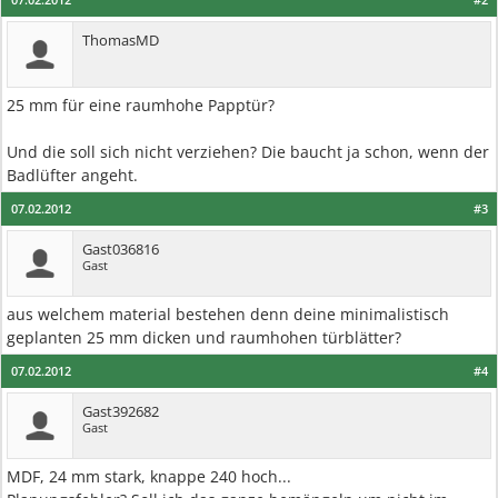
ThomasMD
25 mm für eine raumhohe Papptür?
Und die soll sich nicht verziehen? Die baucht ja schon, wenn der
Badlüfter angeht.
07.02.2012
#3
Gast036816
Gast
aus welchem material bestehen denn deine minimalistisch
geplanten 25 mm dicken und raumhohen türblätter?
07.02.2012
#4
Gast392682
Gast
MDF, 24 mm stark, knappe 240 hoch...