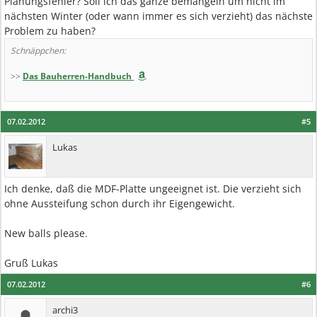
Planungsfehler? Soll ich das ganze bemängeln um nicht im
nächsten Winter (oder wann immer es sich verzieht) das nächste
Problem zu haben?
Schnäppchen:
>>
Das Bauherren-Handbuch
07.02.2012
#5
Lukas
Ich denke, daß die MDF-Platte ungeeignet ist. Die verzieht sich
ohne Aussteifung schon durch ihr Eigengewicht.
New balls please.
Gruß Lukas
07.02.2012
#6
archi3