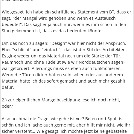
Wie gesagt, ich habe ein schriftliches Statement vom BT, dass er
sagt, "der Mangel wird gehoben und wenn es Austausch
bedeutet". Das sagt er ja auch nur, wenn es ihm schon in den
Sinn gekommen ist, dass es das bedeuten könnte.
Um das noch zu sagen: "Design" war hier nicht der Anspruch.
Eher "schlicht" und "einfach" - das ist der Stil des Architekten.
Es ging weder um das Material noch um die Stärke der Tür.
Raumhoch und ohne Tüdelüt (wie wir Norddeutschen sagen)
war gefordert. Allerdings muss es eben auch funktionieren.
Wenn die Türen dicker hätten sein sollen oder aus anderem
Material hätte ich das sofort gemacht und auch mehr gezahlt
dafür.
2.) zur eigentlichen Mangelbeseitigung lese ich noch nicht,
oder?
Also nochmal die Frage: wie gehe ist vor? Beten und Spott ist
schön und ich lache auch gerne mit, aber hilft mir nicht, wie ihr
sicher versteht... Wie gesagt, ich möchte jetzt keine gebastelte