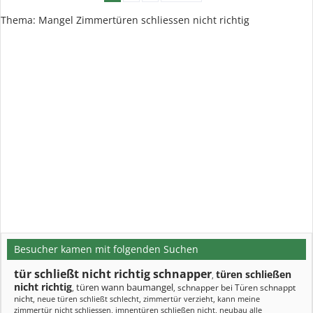
Thema: Mangel Zimmertüren schliessen nicht richtig
Besucher kamen mit folgenden Suchen
tür schließt nicht richtig schnapper
türen schließen
,
nicht richtig
türen wann baumangel
schnapper bei Türen schnappt
,
,
nicht
,
neue türen schließt schlecht
,
zimmertür verzieht
,
kann meine
zimmertür nicht schliessen
,
imnentüren schließen nicht
,
neubau alle