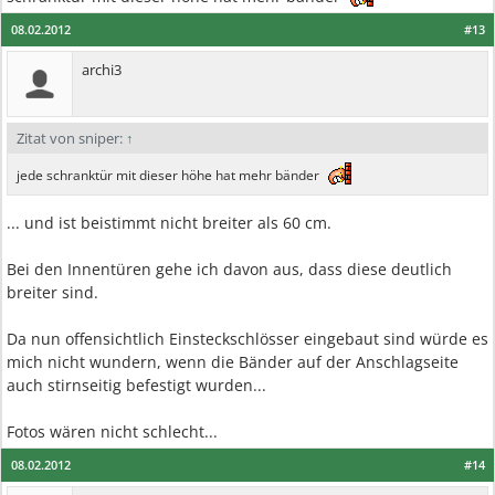
08.02.2012
#13
archi3
Zitat von sniper:
↑
jede schranktür mit dieser höhe hat mehr bänder
... und ist beistimmt nicht breiter als 60 cm.
Bei den Innentüren gehe ich davon aus, dass diese deutlich
breiter sind.
Da nun offensichtlich Einsteckschlösser eingebaut sind würde es
mich nicht wundern, wenn die Bänder auf der Anschlagseite
auch stirnseitig befestigt wurden...
Fotos wären nicht schlecht...
08.02.2012
#14