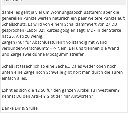
danke. es geht ja viel um Wohnungsabschlusstüren; aber die
generellen Punkte werfen natürlich ein paar weitere Punkte auf:
Schallschutz. Es wird von einem Schalldämmwert von 27 DB
gesprochen (Labor 32); kurzes googlen sagt: MDF in der Stärke
hat 26. Also zu wenig.
Zargen (nur für Abschlusstüren?) vollständig mit Wand
verbunden/verschäumt? ---> Nein. Bei uns trennen die Wand
und Zarge zwei dünne Moosgummistreifen.
Schall ist tasächlich so eine Sache... Da es weder oben noch
unten eine Zarge noch Schwelle gibt hört man durch die Türen
einfach alles.
Lohnt es sich die 12,50 für den ganzen Artikel zu investieren?
Kennst Du den Artikel? Gibt der mir Antworten?
Danke Dir & Grüße