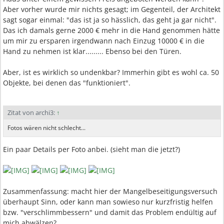
Aber vorher wurde mir nichts gesagt; im Gegenteil, der Architekt
sagt sogar einmal: "das ist ja so hässlich, das geht ja gar nicht".
Das ich damals gerne 2000 € mehr in die Hand genommen hätte
um mir zu ersparen irgendwann nach Einzug 10000 € in die
Hand zu nehmen ist klar......... Ebenso bei den Türen.
Aber, ist es wirklich so undenkbar? Immerhin gibt es wohl ca. 50
Objekte, bei denen das "funktioniert".
Zitat von archi3:
↑
Fotos wären nicht schlecht...
Ein paar Details per Foto anbei. (sieht man die jetzt?)
Zusammenfassung: macht hier der Mangelbeseitigungsversuch
überhaupt Sinn, oder kann man sowieso nur kurzfristig helfen
bzw. "verschlimmbessern" und damit das Problem endültig auf
mich abwälzen?