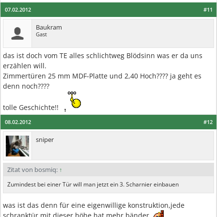
07.02.2012
#11
Baukram
Gast
das ist doch vom TE alles schlichtweg Blödsinn was er da uns
erzählen will.
Zimmertüren 25 mm MDF-Platte und 2,40 Hoch???? ja geht es
denn noch????
tolle Geschichte!!
08.02.2012
#12
sniper
Zitat von bosmiq:
↑
Zumindest bei einer Tür will man jetzt ein 3. Scharnier einbauen
was ist das denn für eine eigenwillige konstruktion,jede
schranktür mit dieser höhe hat mehr bänder