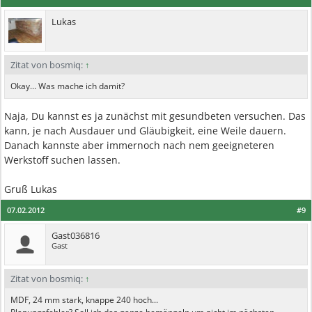
Lukas
Zitat von bosmiq:
↑
Okay... Was mache ich damit?
Naja, Du kannst es ja zunächst mit gesundbeten versuchen. Das
kann, je nach Ausdauer und Gläubigkeit, eine Weile dauern.
Danach kannste aber immernoch nach nem geeigneteren
Werkstoff suchen lassen.
Gruß Lukas
07.02.2012
#9
Gast036816
Gast
Zitat von bosmiq:
↑
MDF, 24 mm stark, knappe 240 hoch...