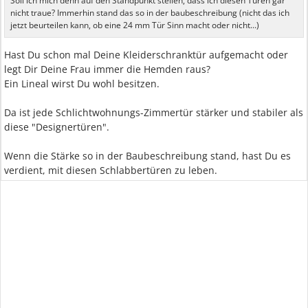
Soll ich mich denn auf den Standpunkt stellen, dass ich diesen Türen gar
nicht traue? Immerhin stand das so in der baubeschreibung (nicht das ich
jetzt beurteilen kann, ob eine 24 mm Tür Sinn macht oder nicht...)
Hast Du schon mal Deine Kleiderschranktür aufgemacht oder
legt Dir Deine Frau immer die Hemden raus?
Ein Lineal wirst Du wohl besitzen.
Da ist jede Schlichtwohnungs-Zimmertür stärker und stabiler als
diese "Designertüren".
Wenn die Stärke so in der Baubeschreibung stand, hast Du es
verdient, mit diesen Schlabbertüren zu leben.