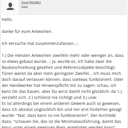
Gast392682
Gast
Hallo,
danke für eure Antworten.
Ich versuche mal zusammenzufassen...:
1.) Die meisten Antworten zweifeln mehr oder weniger an, dass
so etwas gebaut wurde...: Ja, wurde es. Ich habe zwar die
Baubeschreibung gesehen und Referenzobjekte besichtigt;
Türen waren da aber mein geringster Zweifel... Ich muss mich
doch darauf verlassen können, dass soetwas funktioniert. Oder
der Handwerker hat Hinweispflicht mir zu sagen: schau, ich
kann Dir das bauen, aber Du wirst damit nicht glücklich: da 1.)
verzieht sich, 2.) schliesst nie richtigt und 3.) usw.
Es ist allerdings bei einem anderen Gewerk auch so gewesen,
dass ich absolut unglücklich bin und mir erst hinterher gesagt
wurde: "klar, dass kann so nie funktionieren". Der Architekt
dazu: "schauen Sie, das ist die Minimalausführung, damit das
Haus unter einem gewissen Preis angeboten werden kann".