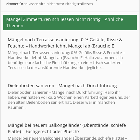
zimmertüren lassen sich nicht mehr richtig schliessen
Mangel Zimmertüren schliessen nicht richtig - Ähnliche
Themen
Mängel nach Terrassensanierung: 0 % Gefälle, Risse &
Feuchte – Handwerker lehnt Mangel ab (Brauche E
Mängel nach Terrassensanierung: 0 % Gefälle, Risse & Feuchte –
Handwerker lehnt Mangel ab (Brauche E: Hallo zusammen, ich
benötige eure fachliche Einschätzung zu einer frisch sanierten
Terrasse, da der ausführende Handwerker jegliche...
Dielenboden sanieren - Mängel nach Durchführung
Dielenboden sanieren - Mängel nach Durchführung: Hallo ihr
lieben, wir hatten vor ca. 2 Wochen einen Parkettleger bei uns, der
den alten Dielenboden saniert hat. Dieser war in manchen
Räumen...
Mängel bei neuem Balkongeländer (Überstände, schiefe
Platte) – Fachgerecht oder Pfusch?
Mängel bei neuem Balkongeländer (Überstände, schiefe Platte) –