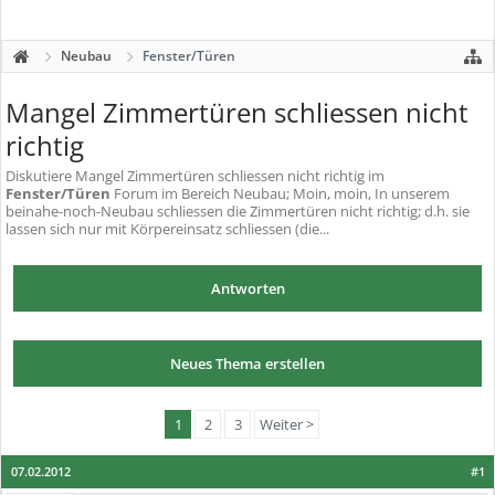
Neubau
Fenster/Türen
Mangel Zimmertüren schliessen nicht
richtig
Diskutiere
Mangel Zimmertüren schliessen nicht richtig
im
Fenster/Türen
Forum im Bereich Neubau; Moin, moin, In unserem
beinahe-noch-Neubau schliessen die Zimmertüren nicht richtig; d.h. sie
lassen sich nur mit Körpereinsatz schliessen (die...
Antworten
Neues Thema erstellen
1
2
3
Weiter >
07.02.2012
#1