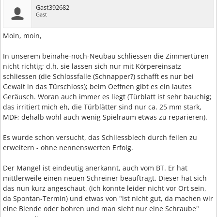
Gast392682
Gast
Moin, moin,
In unserem beinahe-noch-Neubau schliessen die Zimmertüren
nicht richtig; d.h. sie lassen sich nur mit Körpereinsatz
schliessen (die Schlossfalle (Schnapper?) schafft es nur bei
Gewalt in das Türschloss); beim Oeffnen gibt es ein lautes
Geräusch. Woran auch immer es liegt (Türblatt ist sehr bauchig;
das irritiert mich eh, die Türblätter sind nur ca. 25 mm stark,
MDF; dehalb wohl auch wenig Spielraum etwas zu reparieren).
Es wurde schon versucht, das Schliessblech durch feilen zu
erweitern - ohne nennenswerten Erfolg.
Der Mangel ist eindeutig anerkannt, auch vom BT. Er hat
mittlerweile einen neuen Schreiner beauftragt. Dieser hat sich
das nun kurz angeschaut, (ich konnte leider nicht vor Ort sein,
da Spontan-Termin) und etwas von "ist nicht gut, da machen wir
eine Blende oder bohren und man sieht nur eine Schraube"