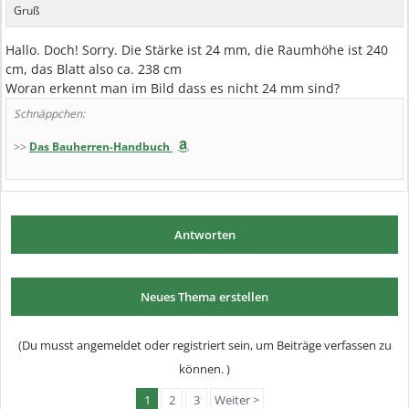
Gruß
Hallo. Doch! Sorry. Die Stärke ist 24 mm, die Raumhöhe ist 240
cm, das Blatt also ca. 238 cm
Woran erkennt man im Bild dass es nicht 24 mm sind?
Schnäppchen:
>>
Das Bauherren-Handbuch
Antworten
Neues Thema erstellen
(Du musst angemeldet oder registriert sein, um Beiträge verfassen zu
können. )
1
2
3
Weiter >