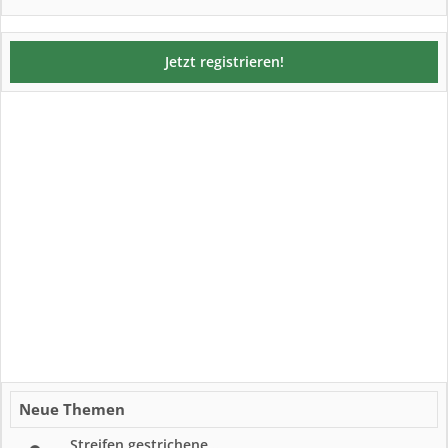
Jetzt registrieren!
Neue Themen
Streifen gestrichene...