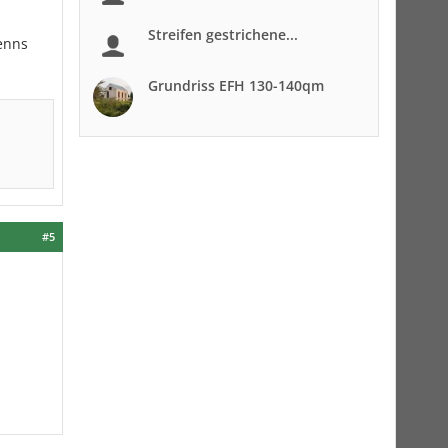
Streifen gestrichene...
Wenns
Grundriss EFH 130-140qm
#5