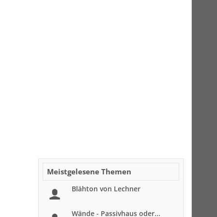
Meistgelesene Themen
Blähton von Lechner
Wände - Passivhaus oder...