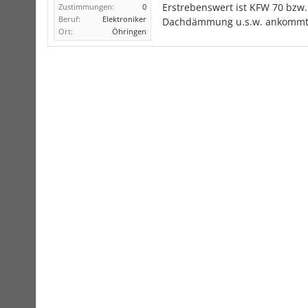
Erstrebenswert ist KFW 70 bzw.
Zustimmungen:
0
Beruf:
Elektroniker
Dachdämmung u.s.w. ankommt. J
Ort:
Öhringen