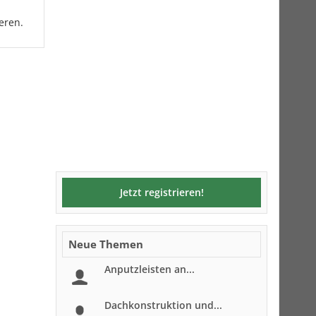
eren.
Jetzt registrieren!
Neue Themen
Anputzleisten an...
Dachkonstruktion und...