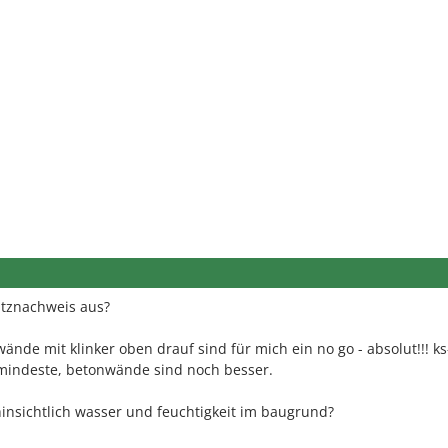
tznachweis aus?
ände mit klinker oben drauf sind für mich ein no go - absolut!!! ks
mindeste, betonwände sind noch besser.
insichtlich wasser und feuchtigkeit im baugrund?