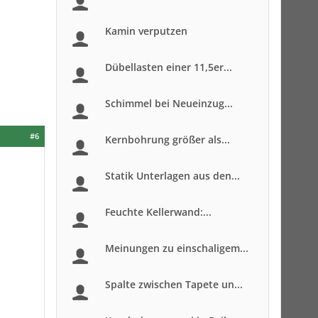
Kamin verputzen
Dübellasten einer 11,5er...
Schimmel bei Neueinzug...
#6
Kernbohrung größer als...
Statik Unterlagen aus den...
Feuchte Kellerwand:...
Meinungen zu einschaligem...
Spalte zwischen Tapete un...