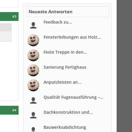
Neueste Antworten
#3
Feedback zu...
Fensterleibungen aus Holz...
Feste Treppe in den...
Sanierung Fertighaus
Anputzleisten an...
Qualität Fugenausführung –...
#4
Dachkonstruktion und...
Bauwerksabdichtung