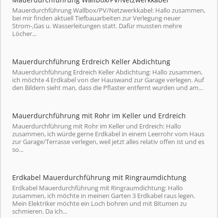
Mauerdurchführung Wallbox/PV/Netzwerkkabel: Hallo zusammen,
bei mir finden aktuell Tiefbauarbeiten zur Verlegung neuer
Strom-,Gas u. Wasserleitungen statt. Dafür mussten mehre
Löcher...
Mauerdurchführung Erdreich Keller Abdichtung
Mauerdurchführung Erdreich Keller Abdichtung: Hallo zusammen,
ich möchte 4 Erdkabel von der Hauswand zur Garage verlegen. Auf
den Bildern sieht man, dass die Pflaster entfernt wurden und am...
Mauerdurchführung mit Rohr im Keller und Erdreich
Mauerdurchführung mit Rohr im Keller und Erdreich: Hallo
zusammen, ich würde gerne Erdkabel in einem Leerrohr vom Haus
zur Garage/Terrasse verlegen, weil jetzt alles relativ offen ist und es
so...
Erdkabel Mauerdurchführung mit Ringraumdichtung
Erdkabel Mauerdurchführung mit Ringraumdichtung: Hallo
zusammen, ich möchte in meinen Garten 3 Erdkabel raus legen.
Mein Elektriker möchte ein Loch bohren und mit Bitumen zu
schmieren. Da ich...