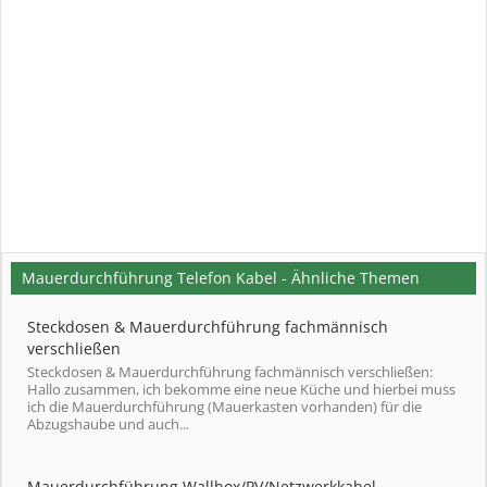
Mauerdurchführung Telefon Kabel - Ähnliche Themen
Steckdosen & Mauerdurchführung fachmännisch
verschließen
Steckdosen & Mauerdurchführung fachmännisch verschließen:
Hallo zusammen, ich bekomme eine neue Küche und hierbei muss
ich die Mauerdurchführung (Mauerkasten vorhanden) für die
Abzugshaube und auch...
Mauerdurchführung Wallbox/PV/Netzwerkkabel