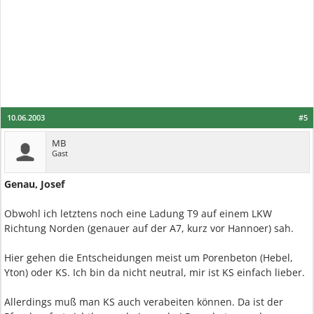
10.06.2003
#5
MB
Gast
Genau, Josef
Obwohl ich letztens noch eine Ladung T9 auf einem LKW
Richtung Norden (genauer auf der A7, kurz vor Hannoer) sah.
Hier gehen die Entscheidungen meist um Porenbeton (Hebel,
Yton) oder KS. Ich bin da nicht neutral, mir ist KS einfach lieber.
Allerdings muß man KS auch verabeiten können. Da ist der