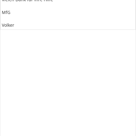
MfG
Volker