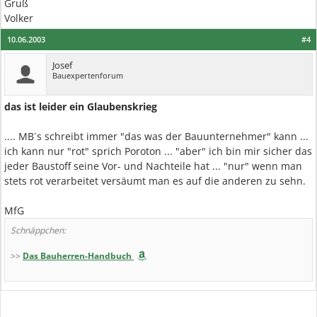
Gruß
Volker
10.06.2003
#4
Josef
Bauexpertenforum
das ist leider ein Glaubenskrieg
.... MB´s schreibt immer "das was der Bauunternehmer" kann ...
ich kann nur "rot" sprich Poroton ... "aber" ich bin mir sicher das
jeder Baustoff seine Vor- und Nachteile hat ... "nur" wenn man
stets rot verarbeitet versäumt man es auf die anderen zu sehn.
MfG
Schnäppchen:
>>
Das Bauherren-Handbuch