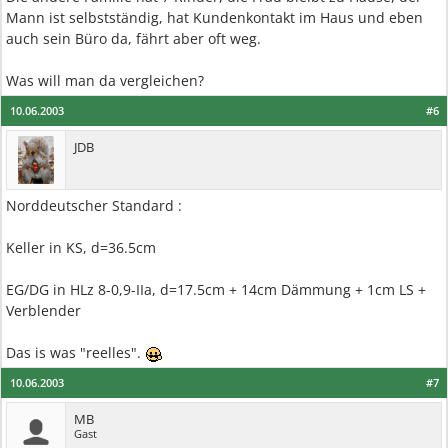
Mann ist selbstständig, hat Kundenkontakt im Haus und eben
auch sein Büro da, fährt aber oft weg.
Was will man da vergleichen?
10.06.2003
#6
JDB
Norddeutscher Standard :
Keller in KS, d=36.5cm
EG/DG in HLz 8-0,9-IIa, d=17.5cm + 14cm Dämmung + 1cm LS +
Verblender
Das is was "reelles".
10.06.2003
#7
MB
Gast