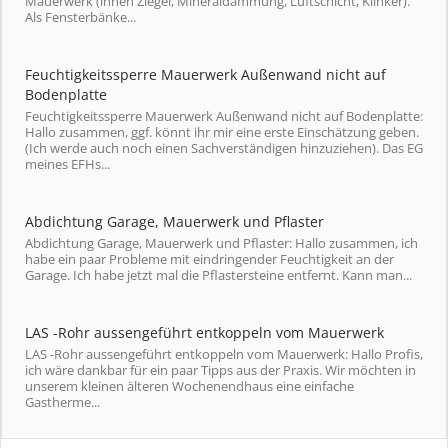
Mauerwerk (innen Ziegel, Mineraldämmung, Luftschicht, Klinker).
Als Fensterbänke...
Feuchtigkeitssperre Mauerwerk Außenwand nicht auf
Bodenplatte
Feuchtigkeitssperre Mauerwerk Außenwand nicht auf Bodenplatte:
Hallo zusammen, ggf. könnt ihr mir eine erste Einschätzung geben.
(Ich werde auch noch einen Sachverständigen hinzuziehen). Das EG
meines EFHs...
Abdichtung Garage, Mauerwerk und Pflaster
Abdichtung Garage, Mauerwerk und Pflaster: Hallo zusammen, ich
habe ein paar Probleme mit eindringender Feuchtigkeit an der
Garage. Ich habe jetzt mal die Pflastersteine entfernt. Kann man...
LAS -Rohr aussengeführt entkoppeln vom Mauerwerk
LAS -Rohr aussengeführt entkoppeln vom Mauerwerk: Hallo Profis,
ich wäre dankbar für ein paar Tipps aus der Praxis. Wir möchten in
unserem kleinen älteren Wochenendhaus eine einfache
Gastherme...