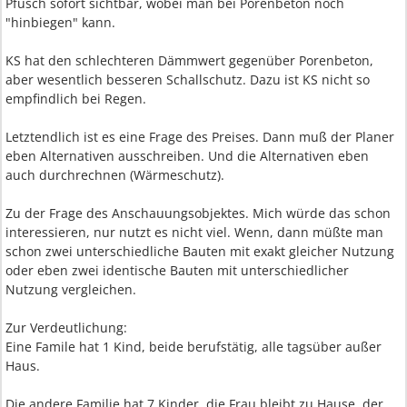
Pfusch sofort sichtbar, wobei man bei Porenbeton noch
"hinbiegen" kann.
KS hat den schlechteren Dämmwert gegenüber Porenbeton,
aber wesentlich besseren Schallschutz. Dazu ist KS nicht so
empfindlich bei Regen.
Letztendlich ist es eine Frage des Preises. Dann muß der Planer
eben Alternativen ausschreiben. Und die Alternativen eben
auch durchrechnen (Wärmeschutz).
Zu der Frage des Anschauungsobjektes. Mich würde das schon
interessieren, nur nutzt es nicht viel. Wenn, dann müßte man
schon zwei unterschiedliche Bauten mit exakt gleicher Nutzung
oder eben zwei identische Bauten mit unterschiedlicher
Nutzung vergleichen.
Zur Verdeutlichung:
Eine Famile hat 1 Kind, beide berufstätig, alle tagsüber außer
Haus.
Die andere Familie hat 7 Kinder, die Frau bleibt zu Hause, der