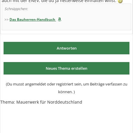
auch mit der ENEV, die du ja netterweise einhalten willst.
Schnäppchen:
>>
Das Bauherren-Handbuch
Antworten
Neues Thema erstellen
(Du musst angemeldet oder registriert sein, um Beiträge verfassen zu
können. )
Thema:
Mauerwerk für Norddeutschland