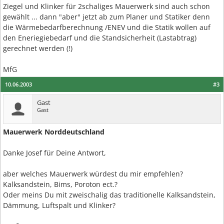
Ziegel und Klinker für 2schaliges Mauerwerk sind auch schon
gewählt ... dann "aber" jetzt ab zum Planer und Statiker denn
die Wärmebedarfberechnung /ENEV und die Statik wollen auf
den Eneriegiebedarf und die Standsicherheit (Lastabtrag)
gerechnet werden (!)
MfG
10.06.2003
#3
Gast
Gast
Mauerwerk Norddeutschland
Danke Josef für Deine Antwort,
aber welches Mauerwerk würdest du mir empfehlen?
Kalksandstein, Bims, Poroton ect.?
Oder meins Du mit zweischalig das traditionelle Kalksandstein,
Dämmung, Luftspalt und Klinker?