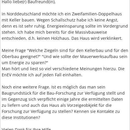
Hallo liebe(r) Baufreund(in),
in Norddeutschland möchte ich ein Zweifamilien-Doppelhaus
mit Keller bauen. Wegen Schallschutz habe ich keine Angst,
denn es ist sehr ruhig. Energieeinsparung sollte im Vordergrund
stehen. Ich habe mich bereits für die Massivbauweise
entschieden, d.h. keinen Holzhaus. Das Haus wird verklinkert.
Meine Frage "Welche Ziegeln sind für den Kellerbau und für den
Oberbau geeignet?" "Und wie sollte der Mauerwerksaufbau sein
um Energie zu sparen?"
Man hört und liest so viel verschiedene Meinungen hierzu. Die
EnEV möchte ich auf jeden Fall einhalten.
Noch eine weitere Frage. Ist es möglich das man sein
Baugrundstück für die Bau-Forschung zur Verfügung stellt und
im Gegenzug sich verpflicht einige Jahre die ermittelten Daten
zu liefern und auch das Haus als Vorzeigeobkjekt für die
Forschung zur Verfügung zu stellen? Kennen sie Kontakte zu
diese Institutionen?
Vielen Dank für Ihre Hilfe