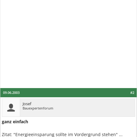
09.06.2003
#2
Josef
Bauexpertenforum
ganz einfach
Zitat: "Energieeinsparung sollte im Vordergrund stehen" ...