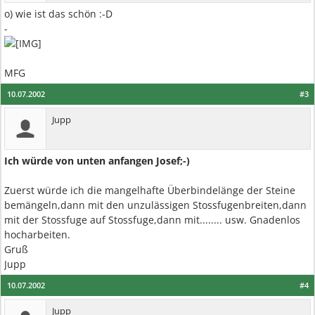
o) wie ist das schön :-D
-
MFG
10.07.2002
#3
Jupp
Ich würde von unten anfangen Josef;-)
Zuerst würde ich die mangelhafte Überbindelänge der Steine
bemängeln,dann mit den unzulässigen Stossfugenbreiten,dann
mit der Stossfuge auf Stossfuge,dann mit........ usw. Gnadenlos
hocharbeiten.
Gruß
Jupp
10.07.2002
#4
Jupp