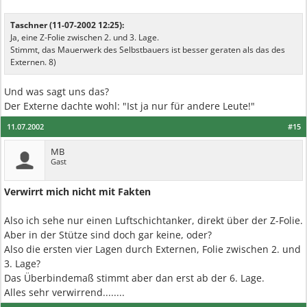
Taschner (11-07-2002 12:25):
Ja, eine Z-Folie zwischen 2. und 3. Lage.
Stimmt, das Mauerwerk des Selbstbauers ist besser geraten als das des
Externen. 8)
Und was sagt uns das?
Der Externe dachte wohl: "Ist ja nur für andere Leute!"
11.07.2002
#15
MB
Gast
Verwirrt mich nicht mit Fakten
Also ich sehe nur einen Luftschichtanker, direkt über der Z-Folie.
Aber in der Stütze sind doch gar keine, oder?
Also die ersten vier Lagen durch Externen, Folie zwischen 2. und
3. Lage?
Das Überbindemaß stimmt aber dan erst ab der 6. Lage.
Alles sehr verwirrend........