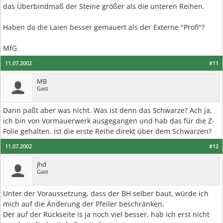
das Überbindmaß der Steine größer als die unteren Reihen.
Haben da die Laien besser gemauert als der Externe "Profi"?
MfG
11.07.2002
#11
MB
Gast
Dann paßt aber was nicht. Was ist denn das Schwarze? Ach ja,
ich bin von Vormauerwerk ausgegangen und hab das für die Z-
Folie gehalten. Ist die erste Reihe direkt über dem Schwarzen?
11.07.2002
#12
jhd
Gast
Unter der Voraussetzung, dass der BH selber baut, würde ich
mich auf die Änderung der Pfeiler beschränken.
Der auf der Rückseite is ja noch viel besser, hab ich erst nicht