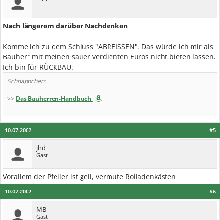
Nach längerem darüber Nachdenken
Komme ich zu dem Schluss "ABREISSEN". Das würde ich mir als
Bauherr mit meinen sauer verdienten Euros nicht bieten lassen.
Ich bin für RÜCKBAU.
Schnäppchen:
>>
Das Bauherren-Handbuch
10.07.2002
#5
jhd
Gast
Vorallem der Pfeiler ist geil, vermute Rolladenkästen
10.07.2002
#6
MB
Gast