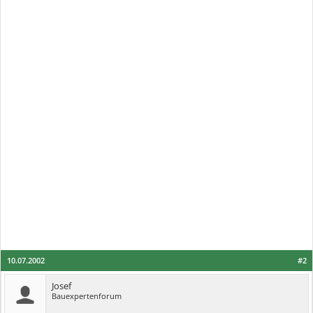
10.07.2002
#2
Josef
Bauexpertenforum