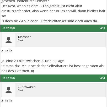
gesehen. Bodentiefe Fenster?
Der Rest, wenn es dem BH so gefällt, ist nicht akut
einsturzgefährdet, also wenn der BH es so will, dann bleibts halt
so!
Is doch ne Z-Folie oder, Luftschichtanker sind doch auch da.
11.07.2002
#13
Taschner
Gast
Z-Folie
Ja, eine Z-Folie zwischen 2. und 3. Lage.
Stimmt, das Mauerwerk des Selbstbauers ist besser geraten als
das des Externen. 8)
11.07.2002
#14
C.. Schwarze
Gast
Z-Folie