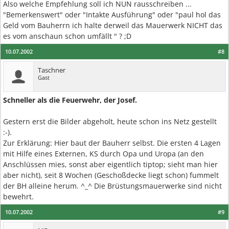
Also welche Empfehlung soll ich NUN rausschreiben ...
"Bemerkenswert" oder "Intakte Ausführung" oder "paul hol das
Geld vom Bauherrn ich halte derweil das Mauerwerk NICHT das
es vom anschaun schon umfällt " ? ;D
10.07.2002
#8
Taschner
Gast
Schneller als die Feuerwehr, der Josef.
Gestern erst die Bilder abgeholt, heute schon ins Netz gestellt
:-).
Zur Erklärung: Hier baut der Bauherr selbst. Die ersten 4 Lagen
mit Hilfe eines Externen, KS durch Opa und Uropa (an den
Anschlüssen mies, sonst aber eigentlich tiptop; sieht man hier
aber nicht), seit 8 Wochen (Geschoßdecke liegt schon) fummelt
der BH alleine herum. ^_^ Die Brüstungsmauerwerke sind nicht
bewehrt.
10.07.2002
#9