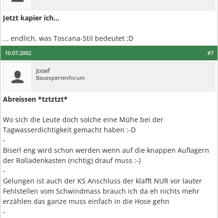
Jetzt kapier ich...
... endlich, was Toscana-Stil bedeutet ;D
10.07.2002
#7
Josef
Bauexpertenforum
Abreissen *tztztzt*
Wo sich die Leute doch solche eine Mühe bei der
Tagwasserdichtigkeit gemacht haben :-D
-
Biserl eng wird schon werden wenn auf die knappen Auflagern
der Rolladenkasten (richtig) drauf muss :-)
-
Gelungen ist auch der KS Anschluss der klafft NUR vor lauter
Fehlstellen vom Schwindmass brauch ich da eh nichts mehr
erzählen das ganze muss einfach in die Hose gehn
-