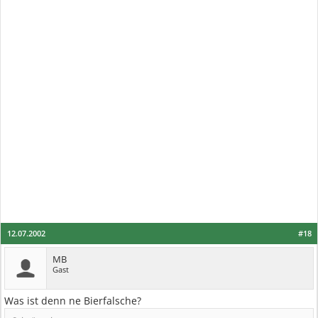
12.07.2002
#18
MB
Gast
Was ist denn ne Bierfalsche?