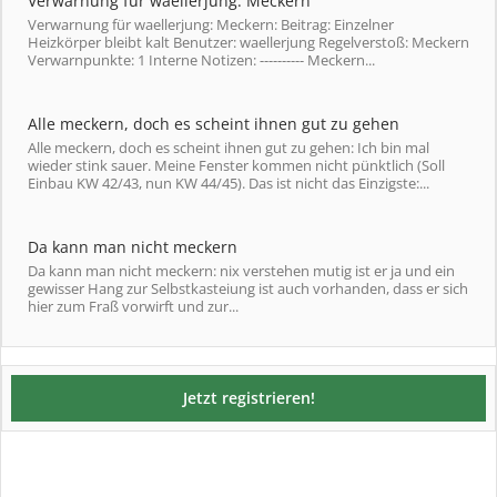
Verwarnung für waellerjung: Meckern
Verwarnung für waellerjung: Meckern: Beitrag: Einzelner
Heizkörper bleibt kalt Benutzer: waellerjung Regelverstoß: Meckern
Verwarnpunkte: 1 Interne Notizen: ---------- Meckern...
Alle meckern, doch es scheint ihnen gut zu gehen
Alle meckern, doch es scheint ihnen gut zu gehen: Ich bin mal
wieder stink sauer. Meine Fenster kommen nicht pünktlich (Soll
Einbau KW 42/43, nun KW 44/45). Das ist nicht das Einzigste:...
Da kann man nicht meckern
Da kann man nicht meckern: nix verstehen mutig ist er ja und ein
gewisser Hang zur Selbstkasteiung ist auch vorhanden, dass er sich
hier zum Fraß vorwirft und zur...
Jetzt registrieren!