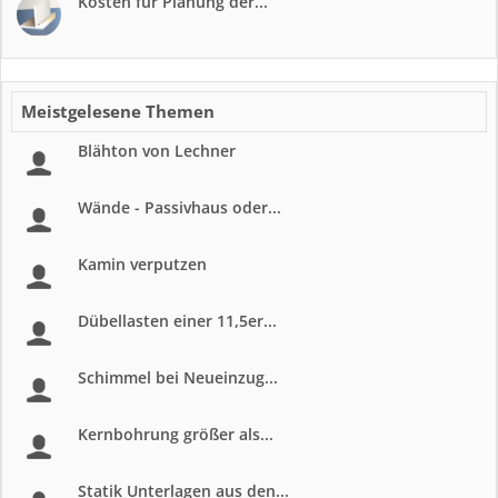
Kosten für Planung der...
Meistgelesene Themen
Blähton von Lechner
Wände - Passivhaus oder...
Kamin verputzen
Dübellasten einer 11,5er...
Schimmel bei Neueinzug...
Kernbohrung größer als...
Statik Unterlagen aus den...