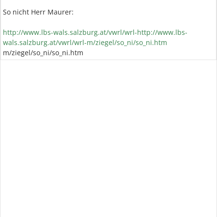
So nicht Herr Maurer:
http://www.lbs-wals.salzburg.at/vwrl/wrl-
http://www.lbs-
wals.salzburg.at/vwrl/wrl-m/ziegel/so_ni/so_ni.htm
m/ziegel/so_ni/so_ni.htm