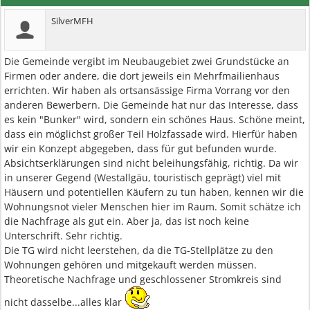
SilverMFH
Die Gemeinde vergibt im Neubaugebiet zwei Grundstücke an
Firmen oder andere, die dort jeweils ein Mehrfmailienhaus
errichten. Wir haben als ortsansässige Firma Vorrang vor den
anderen Bewerbern. Die Gemeinde hat nur das Interesse, dass
es kein "Bunker" wird, sondern ein schönes Haus. Schöne meint,
dass ein möglichst großer Teil Holzfassade wird. Hierfür haben
wir ein Konzept abgegeben, dass für gut befunden wurde.
Absichtserklärungen sind nicht beleihungsfähig, richtig. Da wir
in unserer Gegend (Westallgäu, touristisch geprägt) viel mit
Häusern und potentiellen Käufern zu tun haben, kennen wir die
Wohnungsnot vieler Menschen hier im Raum. Somit schätze ich
die Nachfrage als gut ein. Aber ja, das ist noch keine
Unterschrift. Sehr richtig.
Die TG wird nicht leerstehen, da die TG-Stellplätze zu den
Wohnungen gehören und mitgekauft werden müssen.
Theoretische Nachfrage und geschlossener Stromkreis sind
nicht dasselbe...alles klar