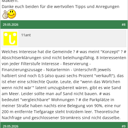
Maklern.
Danke euch beiden für die wertvollen Tipps und Anregungen
29.05.2026
#8
11ant
Welches Interesse hat die Gemeinde ? # was meint "Konzept" ? #
Absichtserklärungen sind nicht beleihungsfähig. 8 Interessenten
von jeder Filterstufe Interesse - Reservierung -
Finanzierungszusage - Notartermin - Unterschrift jeweils
halbiert sind noch 0,5 (also quasi sechs Prozent "verkauft"), das
ist eher eine schlechte Quote. Leute, die "wenn das Wörtchen
wenn nicht wär´" latent umzugsbereit wären, gibt es wie Sand
am Meer. Leider sollte man auf Sand nicht bauen. # was
bedeutet "vergleichbare" Wohnungen ? # die Parkplätze in
meiner Straße haben nachts eine Belegung von 90%, eine nur
200 m entfernte Tiefgarage steht trotzdem leer. Theoretische
Nachfrage und geschlossener Stromkreis sind nicht dasselbe.
29.05.2026
#9