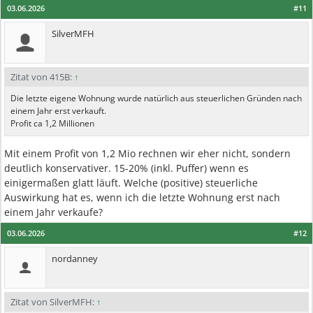
03.06.2026
#11
SilverMFH
Zitat von 415B:
↑
Die letzte eigene Wohnung wurde natürlich aus steuerlichen Gründen nach
einem Jahr erst verkauft.
Profit ca 1,2 Millionen
Mit einem Profit von 1,2 Mio rechnen wir eher nicht, sondern
deutlich konservativer. 15-20% (inkl. Puffer) wenn es
einigermaßen glatt läuft. Welche (positive) steuerliche
Auswirkung hat es, wenn ich die letzte Wohnung erst nach
einem Jahr verkaufe?
03.06.2026
#12
nordanney
Zitat von SilverMFH:
↑