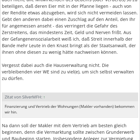
beteiligen, daß deren Eier mit in der Pfanne liegen - auch von
der Rendite etwas abzugeben, wird sich nicht vermeiden lassen.
Gebt den anderen dabei einen Zuschlag auf den Anteil, den Ihr
für angemessen anseht - das verringert die Gefahr des
Zerstreitens, das mindestens Zeit, Geld und Nerven frißt. Aus
der Gefangenensozialarbeit weiß ich, daß Streit innerhalb der
Bande mehr Leute in den Knast bringt als der Staatsanwalt, der
ihnen ohne diesen zu wenig hätte nachweisen können.
Vergesst dabei auch die Hausverwaltung nicht. Die
verbleibenden vier WE sind zu viel(e), um sich selbst verwalten
zu dürfen.
Zitat von SilverMFH:
↑
Finanzierung und Vertrieb der Wohnungen (Makler vorhanden) bekommen
wir hin.
Na dann soll der Makler mit dem Vertrieb am besten gleich
beginnen, denn die Vermarktung sollte zwischen Grunderwerb
und Baubeginn starten. Insbesondere Anleger zur Vermietung