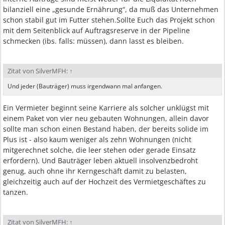
bilanziell eine „gesunde Ernährung“, da muß das Unternehmen
schon stabil gut im Futter stehen.Sollte Euch das Projekt schon
mit dem Seitenblick auf Auftragsreserve in der Pipeline
schmecken (ibs. falls: müssen), dann lasst es bleiben.
Zitat von SilverMFH:
↑
Und jeder (Bauträger) muss irgendwann mal anfangen.
Ein Vermieter beginnt seine Karriere als solcher unklügst mit
einem Paket von vier neu gebauten Wohnungen, allein davor
sollte man schon einen Bestand haben, der bereits solide im
Plus ist - also kaum weniger als zehn Wohnungen (nicht
mitgerechnet solche, die leer stehen oder gerade Einsatz
erfordern). Und Bauträger leben aktuell insolvenzbedroht
genug, auch ohne ihr Kerngeschäft damit zu belasten,
gleichzeitig auch auf der Hochzeit des Vermietgeschäftes zu
tanzen.
Zitat von SilverMFH:
↑