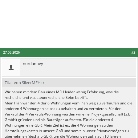
27.05.2026
#2
nordanney
Zitat von SilverMFH:
↑
Wir haben mit dem Bau eines MFH leider wenig Erfahrung, was die
rechtliche und v.a. steuerrechtliche Seite betrifft.
Mein Plan war der, 4 der 8 Wohnungen vom Plan weg zu verkaufen und die
anderen 4 Wohnungen selbst zu behalten und zu vermieten. Für den
Verkauf der 4 Verkaufs-Wohnung würden wir eine Projektgesellschaft (z.B.
GmbH) gründen und als Bauträger auftreten. Für die anderen 4
Wohnungen eine GbR. Mein Ziel ist es, die 4 Wohnungen zu den
Herstellungskosten in unsere GbR und somit in unser Privatvermögen zu
übernehmen (deshalb GbR), um die Wohnungen ggf. nach 10 Jahren