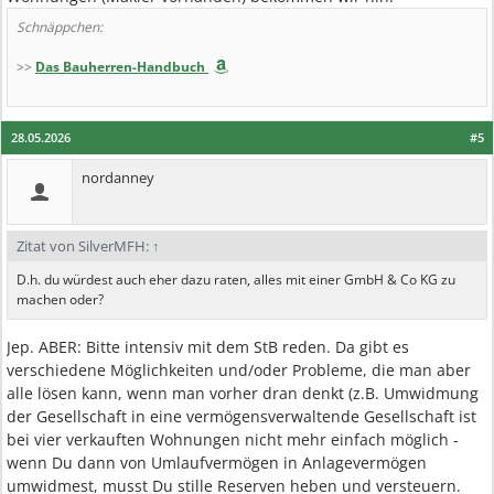
Schnäppchen:
>>
Das Bauherren-Handbuch
28.05.2026
#5
nordanney
Zitat von SilverMFH:
↑
D.h. du würdest auch eher dazu raten, alles mit einer GmbH & Co KG zu
machen oder?
Jep. ABER: Bitte intensiv mit dem StB reden. Da gibt es
verschiedene Möglichkeiten und/oder Probleme, die man aber
alle lösen kann, wenn man vorher dran denkt (z.B. Umwidmung
der Gesellschaft in eine vermögensverwaltende Gesellschaft ist
bei vier verkauften Wohnungen nicht mehr einfach möglich -
wenn Du dann von Umlaufvermögen in Anlagevermögen
umwidmest, musst Du stille Reserven heben und versteuern.