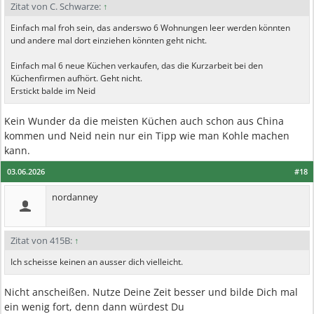
Zitat von C. Schwarze:
↑
Einfach mal froh sein, das anderswo 6 Wohnungen leer werden könnten
und andere mal dort einziehen könnten geht nicht.
Einfach mal 6 neue Küchen verkaufen, das die Kurzarbeit bei den
Küchenfirmen aufhört. Geht nicht.
Erstickt balde im Neid
Kein Wunder da die meisten Küchen auch schon aus China
kommen und Neid nein nur ein Tipp wie man Kohle machen
kann.
03.06.2026
#18
nordanney
Zitat von 415B:
↑
Ich scheisse keinen an ausser dich vielleicht.
Nicht anscheißen. Nutze Deine Zeit besser und bilde Dich mal
ein wenig fort, denn dann würdest Du