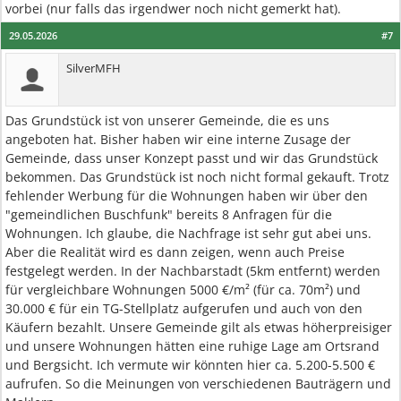
vorbei (nur falls das irgendwer noch nicht gemerkt hat).
29.05.2026
#7
SilverMFH
Das Grundstück ist von unserer Gemeinde, die es uns
angeboten hat. Bisher haben wir eine interne Zusage der
Gemeinde, dass unser Konzept passt und wir das Grundstück
bekommen. Das Grundstück ist noch nicht formal gekauft. Trotz
fehlender Werbung für die Wohnungen haben wir über den
"gemeindlichen Buschfunk" bereits 8 Anfragen für die
Wohnungen. Ich glaube, die Nachfrage ist sehr gut abei uns.
Aber die Realität wird es dann zeigen, wenn auch Preise
festgelegt werden. In der Nachbarstadt (5km entfernt) werden
für vergleichbare Wohnungen 5000 €/m² (für ca. 70m²) und
30.000 € für ein TG-Stellplatz aufgerufen und auch von den
Käufern bezahlt. Unsere Gemeinde gilt als etwas höherpreisiger
und unsere Wohnungen hätten eine ruhige Lage am Ortsrand
und Bergsicht. Ich vermute wir könnten hier ca. 5.200-5.500 €
aufrufen. So die Meinungen von verschiedenen Bauträgern und