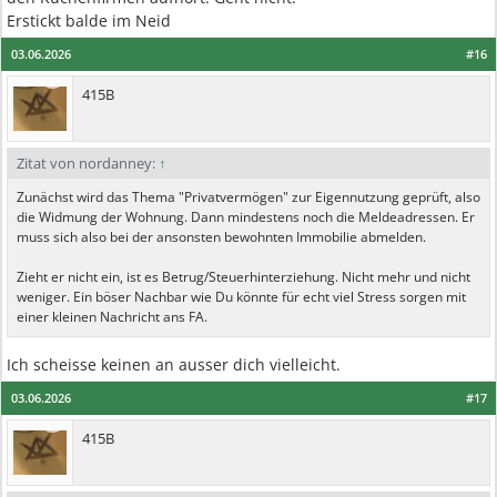
Erstickt balde im Neid
03.06.2026
#16
415B
Zitat von nordanney:
↑
Zunächst wird das Thema "Privatvermögen" zur Eigennutzung geprüft, also
die Widmung der Wohnung. Dann mindestens noch die Meldeadressen. Er
muss sich also bei der ansonsten bewohnten Immobilie abmelden.
Zieht er nicht ein, ist es Betrug/Steuerhinterziehung. Nicht mehr und nicht
weniger. Ein böser Nachbar wie Du könnte für echt viel Stress sorgen mit
einer kleinen Nachricht ans FA.
Ich scheisse keinen an ausser dich vielleicht.
03.06.2026
#17
415B