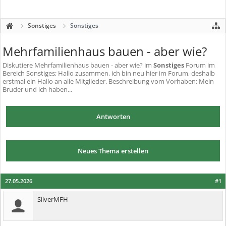
Sonstiges
Sonstiges
Mehrfamilienhaus bauen - aber wie?
Diskutiere
Mehrfamilienhaus bauen - aber wie?
im
Sonstiges
Forum im
Bereich Sonstiges; Hallo zusammen, ich bin neu hier im Forum, deshalb
erstmal ein Hallo an alle Mitglieder. Beschreibung vom Vorhaben: Mein
Bruder und ich haben...
Antworten
Neues Thema erstellen
27.05.2026
#1
SilverMFH