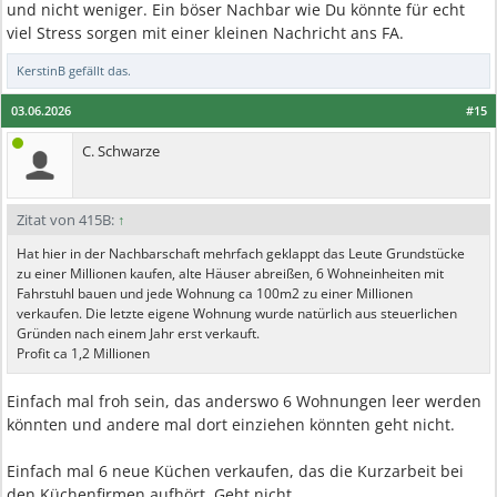
und nicht weniger. Ein böser Nachbar wie Du könnte für echt
viel Stress sorgen mit einer kleinen Nachricht ans FA.
KerstinB
gefällt das.
03.06.2026
#15
C. Schwarze
Zitat von 415B:
↑
Hat hier in der Nachbarschaft mehrfach geklappt das Leute Grundstücke
zu einer Millionen kaufen, alte Häuser abreißen, 6 Wohneinheiten mit
Fahrstuhl bauen und jede Wohnung ca 100m2 zu einer Millionen
verkaufen. Die letzte eigene Wohnung wurde natürlich aus steuerlichen
Gründen nach einem Jahr erst verkauft.
Profit ca 1,2 Millionen
Einfach mal froh sein, das anderswo 6 Wohnungen leer werden
könnten und andere mal dort einziehen könnten geht nicht.
Einfach mal 6 neue Küchen verkaufen, das die Kurzarbeit bei
den Küchenfirmen aufhört. Geht nicht.