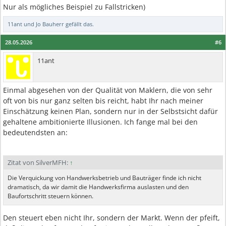
Nur als mögliches Beispiel zu Fallstricken)
11ant
und
Jo Bauherr
gefällt das.
28.05.2026
#6
11ant
Einmal abgesehen von der Qualität von Maklern, die von sehr
oft von bis nur ganz selten bis reicht, habt Ihr nach meiner
Einschätzung keinen Plan, sondern nur in der Selbstsicht dafür
gehaltene ambitionierte Illusionen. Ich fange mal bei den
bedeutendsten an:
Zitat von SilverMFH:
↑
Die Verquickung von Handwerksbetrieb und Bauträger finde ich nicht
dramatisch, da wir damit die Handwerksfirma auslasten und den
Baufortschritt steuern können.
Den steuert eben nicht Ihr, sondern der Markt. Wenn der pfeift,