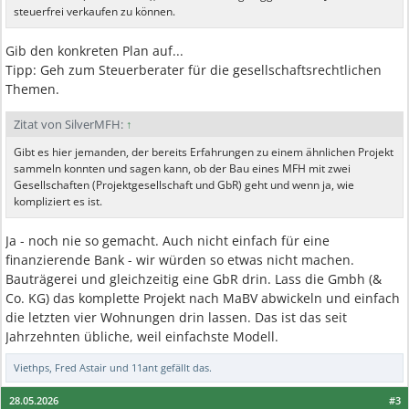
steuerfrei verkaufen zu können.
Gib den konkreten Plan auf...
Tipp: Geh zum Steuerberater für die gesellschaftsrechtlichen
Themen.
Zitat von SilverMFH:
↑
Gibt es hier jemanden, der bereits Erfahrungen zu einem ähnlichen Projekt
sammeln konnten und sagen kann, ob der Bau eines MFH mit zwei
Gesellschaften (Projektgesellschaft und GbR) geht und wenn ja, wie
kompliziert es ist.
Ja - noch nie so gemacht. Auch nicht einfach für eine
finanzierende Bank - wir würden so etwas nicht machen.
Bauträgerei und gleichzeitig eine GbR drin. Lass die Gmbh (&
Co. KG) das komplette Projekt nach MaBV abwickeln und einfach
die letzten vier Wohnungen drin lassen. Das ist das seit
Jahrzehnten übliche, weil einfachste Modell.
Viethps
,
Fred Astair
und
11ant
gefällt das.
28.05.2026
#3