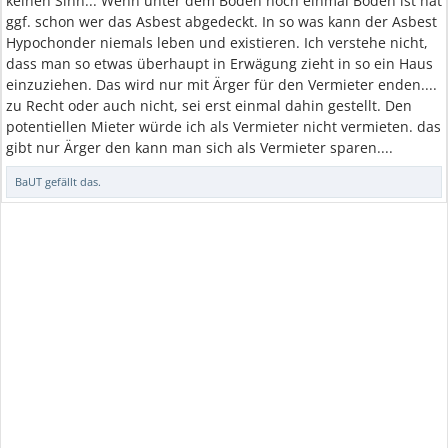
keinen Sinn... Wenn unter dem Boden noch einmal Boden ist hat
ggf. schon wer das Asbest abgedeckt. In so was kann der Asbest
Hypochonder niemals leben und existieren. Ich verstehe nicht,
dass man so etwas überhaupt in Erwägung zieht in so ein Haus
einzuziehen. Das wird nur mit Ärger für den Vermieter enden....
zu Recht oder auch nicht, sei erst einmal dahin gestellt. Den
potentiellen Mieter würde ich als Vermieter nicht vermieten. das
gibt nur Ärger den kann man sich als Vermieter sparen....
BaUT
gefällt das.