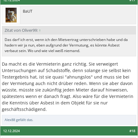
BaUT
Zitat von Oliver99:
↑
Das darf ich erst, wenn ich den Mietvertrag unterschrieben habe und da
hadern wir ja nun, eben aufgrund der Vermutung, es könnte Asbest
verbaut sein. Wo und wie viel weiß niemand.
Da macht es die Vermieterin ganz richtig. Sie verweigert
Untersuchungen auf Schadstoffe, denn solange sie selbst kein
Testergebnis hat, ist sie quasi "ahnungslos" und muss sie bei
der Vermietung auch nicht drüber reden. Wenn sie aber davon
wüsste, müsste sie zukünftig jeden Mieter darauf hinweisen,
spätestens wenn er danach fragt. Also wäre für die Vermieterin
die Kenntnis über Asbest in dem Objekt für sie nur
geschäftsschädigend.
Alex88
gefällt das.
12.12.2024
#18