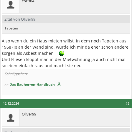
chris84
Zitat von Oliver99:
↑
Tapeten
Also wenn du ein Haus mieten willst, in dem noch Tapeten aus
1968 (!!) an der Wand sind, würde ich mir da eher schon andere
sorgen als Asbest machen
Und Fliesen kloppt man in der Mietwohnung ja auch nicht mal
so eben einfach raus und macht sie neu
Schnäppchen:
>>
Das Bauherren-Handbuch
12.12.2024
#5
Oliver99