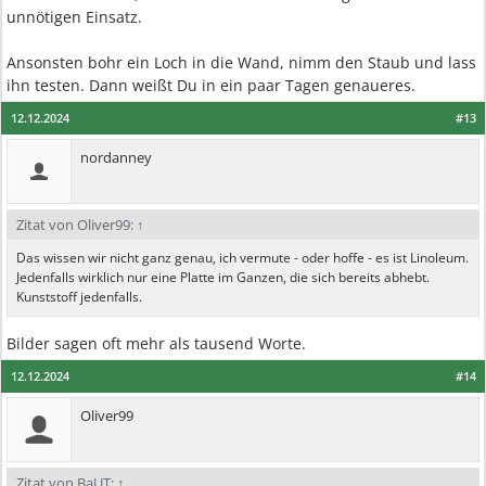
unnötigen Einsatz.
Ansonsten bohr ein Loch in die Wand, nimm den Staub und lass
ihn testen. Dann weißt Du in ein paar Tagen genaueres.
12.12.2024
#13
nordanney
Zitat von Oliver99:
↑
Das wissen wir nicht ganz genau, ich vermute - oder hoffe - es ist Linoleum.
Jedenfalls wirklich nur eine Platte im Ganzen, die sich bereits abhebt.
Kunststoff jedenfalls.
Bilder sagen oft mehr als tausend Worte.
12.12.2024
#14
Oliver99
Zitat von BaUT:
↑