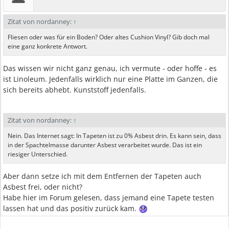
Zitat von nordanney:
↑
Fliesen oder was für ein Boden? Oder altes Cushion Vinyl? Gib doch mal
eine ganz konkrete Antwort.
Das wissen wir nicht ganz genau, ich vermute - oder hoffe - es
ist Linoleum. Jedenfalls wirklich nur eine Platte im Ganzen, die
sich bereits abhebt. Kunststoff jedenfalls.
Zitat von nordanney:
↑
Nein. Das Internet sagt: In Tapeten ist zu 0% Asbest drin. Es kann sein, dass
in der Spachtelmasse darunter Asbest verarbeitet wurde. Das ist ein
riesiger Unterschied.
Aber dann setze ich mit dem Entfernen der Tapeten auch
Asbest frei, oder nicht?
Habe hier im Forum gelesen, dass jemand eine Tapete testen
lassen hat und das positiv zurück kam.