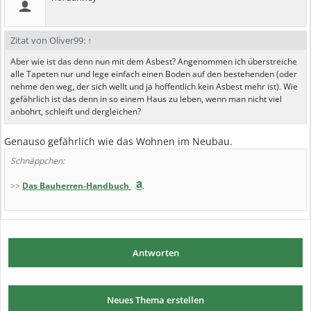
Zitat von Oliver99:
↑
Aber wie ist das denn nun mit dem Asbest? Angenommen ich überstreiche
alle Tapeten nur und lege einfach einen Boden auf den bestehenden (oder
nehme den weg, der sich wellt und ja hoffentlich kein Asbest mehr ist). Wie
gefährlich ist das denn in so einem Haus zu leben, wenn man nicht viel
anbohrt, schleift und dergleichen?
Genauso gefährlich wie das Wohnen im Neubau.
Schnäppchen:
>>
Das Bauherren-Handbuch
Antworten
Neues Thema erstellen