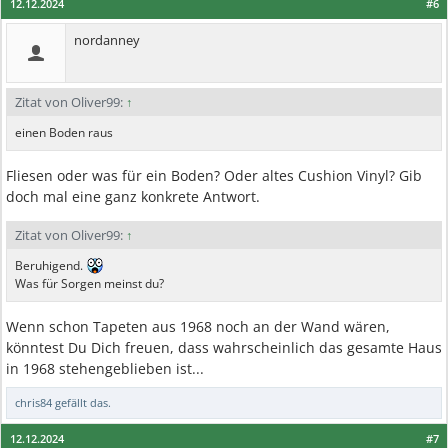
12.12.2024
#6
nordanney
Zitat von Oliver99:
↑
einen Boden raus
Fliesen oder was für ein Boden? Oder altes Cushion Vinyl? Gib
doch mal eine ganz konkrete Antwort.
Zitat von Oliver99:
↑
Beruhigend.
Was für Sorgen meinst du?
Wenn schon Tapeten aus 1968 noch an der Wand wären,
könntest Du Dich freuen, dass wahrscheinlich das gesamte Haus
in 1968 stehengeblieben ist...
chris84
gefällt das.
12.12.2024
#7