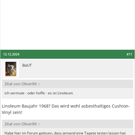
12.12.2024
#11
BaUT
Zitat von Oliver99:
↑
ich vermute - oder hoffe - es ist Linoleum
Linoleum Baujahr 1968? Das wird wohl asbesthaltiges Cushion-
Vinyl sein!
Zitat von Oliver99:
↑
Habe hier im Forum gelesen, dass jemand eine Tapete testen lassen hat