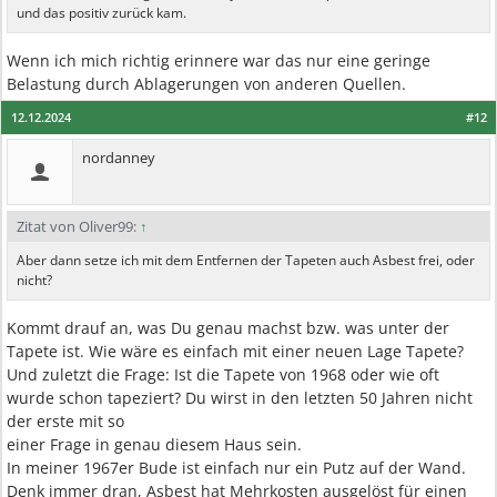
und das positiv zurück kam.
Wenn ich mich richtig erinnere war das nur eine geringe
Belastung durch Ablagerungen von anderen Quellen.
12.12.2024
#12
nordanney
Zitat von Oliver99:
↑
Aber dann setze ich mit dem Entfernen der Tapeten auch Asbest frei, oder
nicht?
Kommt drauf an, was Du genau machst bzw. was unter der
Tapete ist. Wie wäre es einfach mit einer neuen Lage Tapete?
Und zuletzt die Frage: Ist die Tapete von 1968 oder wie oft
wurde schon tapeziert? Du wirst in den letzten 50 Jahren nicht
der erste mit so
einer Frage in genau diesem Haus sein.
In meiner 1967er Bude ist einfach nur ein Putz auf der Wand.
Denk immer dran, Asbest hat Mehrkosten ausgelöst für einen