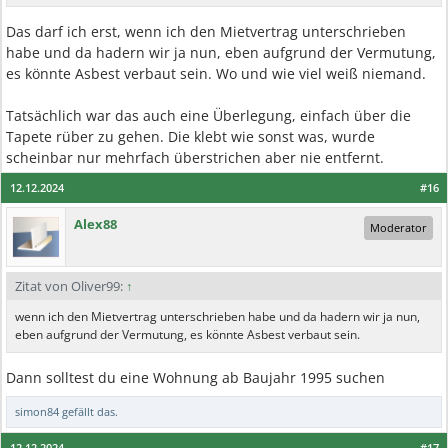
Das darf ich erst, wenn ich den Mietvertrag unterschrieben
habe und da hadern wir ja nun, eben aufgrund der Vermutung,
es könnte Asbest verbaut sein. Wo und wie viel weiß niemand.
Tatsächlich war das auch eine Überlegung, einfach über die
Tapete rüber zu gehen. Die klebt wie sonst was, wurde
scheinbar nur mehrfach überstrichen aber nie entfernt.
12.12.2024
#16
Alex88
Moderator
Zitat von Oliver99:
↑
wenn ich den Mietvertrag unterschrieben habe und da hadern wir ja nun,
eben aufgrund der Vermutung, es könnte Asbest verbaut sein.
Dann solltest du eine Wohnung ab Baujahr 1995 suchen
simon84
gefällt das.
12.12.2024
#17