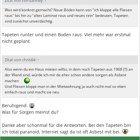
Zitat von nordanney:
↑
Was wird konkret gemacht? Neue Böden kann von "ich kloppe alle Fliesen
raus" bis hin zu "altes Laminat raus und neues rein" bedeuten. Tapeten
sind zunächst unverdächtig.
Tapeten runter und einen Boden raus. Viel mehr war erstmal
nicht geplant.
Zitat von chris84:
↑
Also wenn du ein Haus mieten willst, in dem noch Tapeten aus 1968 (!!) an
der Wand sind, würde ich mir da eher schon andere sorgen als Asbest
machen
Und Fliesen kloppt man in der Mietwohnung ja auch nicht mal so eben
einfach raus und macht sie neu
Beruhigend.
Was für Sorgen meinst du?
Danke aber schonmal für die Antworten. Bei den Tapeten bin
ich total paranoid, Internet sagt da ist oft Asbest mit bei.