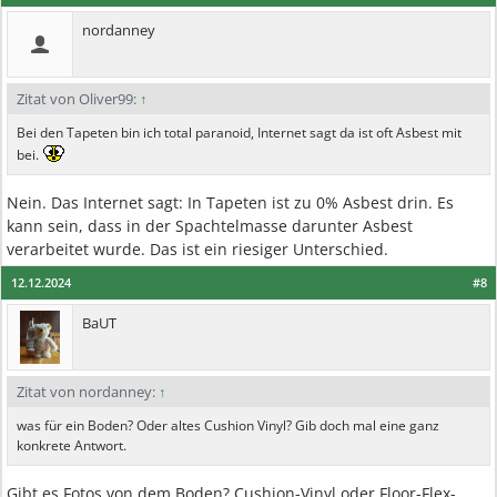
nordanney
Zitat von Oliver99:
↑
Bei den Tapeten bin ich total paranoid, Internet sagt da ist oft Asbest mit
bei.
Nein. Das Internet sagt: In Tapeten ist zu 0% Asbest drin. Es
kann sein, dass in der Spachtelmasse darunter Asbest
verarbeitet wurde. Das ist ein riesiger Unterschied.
12.12.2024
#8
BaUT
Zitat von nordanney:
↑
was für ein Boden? Oder altes Cushion Vinyl? Gib doch mal eine ganz
konkrete Antwort.
Gibt es Fotos von dem Boden? Cushion-Vinyl oder Floor-Flex-