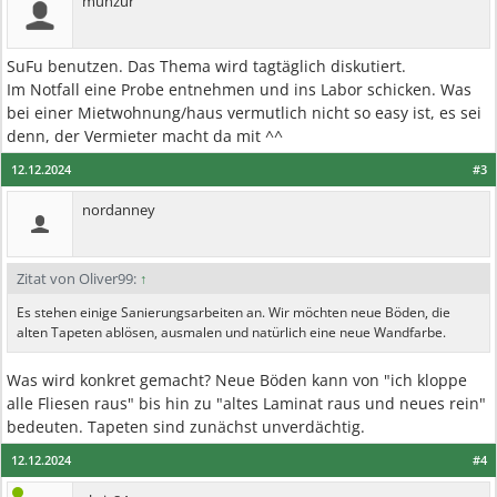
munzur
SuFu benutzen. Das Thema wird tagtäglich diskutiert.
Im Notfall eine Probe entnehmen und ins Labor schicken. Was
bei einer Mietwohnung/haus vermutlich nicht so easy ist, es sei
denn, der Vermieter macht da mit ^^
12.12.2024
#3
nordanney
Zitat von Oliver99:
↑
Es stehen einige Sanierungsarbeiten an. Wir möchten neue Böden, die
alten Tapeten ablösen, ausmalen und natürlich eine neue Wandfarbe.
Was wird konkret gemacht? Neue Böden kann von "ich kloppe
alle Fliesen raus" bis hin zu "altes Laminat raus und neues rein"
bedeuten. Tapeten sind zunächst unverdächtig.
12.12.2024
#4