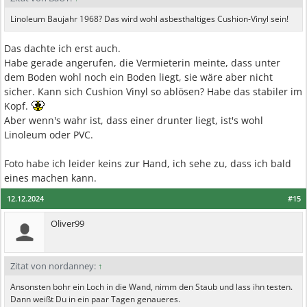
Linoleum Baujahr 1968? Das wird wohl asbesthaltiges Cushion-Vinyl sein!
Das dachte ich erst auch.
Habe gerade angerufen, die Vermieterin meinte, dass unter
dem Boden wohl noch ein Boden liegt, sie wäre aber nicht
sicher. Kann sich Cushion Vinyl so ablösen? Habe das stabiler im
Kopf.
Aber wenn's wahr ist, dass einer drunter liegt, ist's wohl
Linoleum oder PVC.
Foto habe ich leider keins zur Hand, ich sehe zu, dass ich bald
eines machen kann.
12.12.2024
#15
Oliver99
Zitat von nordanney:
↑
Ansonsten bohr ein Loch in die Wand, nimm den Staub und lass ihn testen.
Dann weißt Du in ein paar Tagen genaueres.