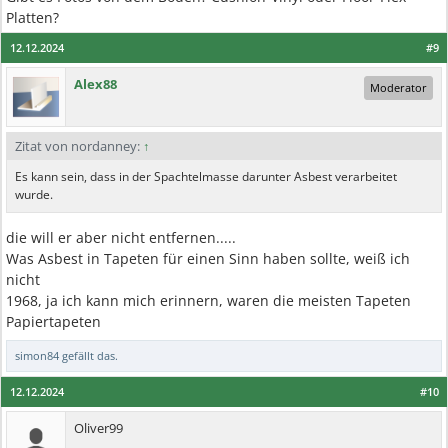
Platten?
12.12.2024
#9
Alex88
Moderator
Zitat von nordanney:
↑
Es kann sein, dass in der Spachtelmasse darunter Asbest verarbeitet
wurde.
die will er aber nicht entfernen.....
Was Asbest in Tapeten für einen Sinn haben sollte, weiß ich
nicht
1968, ja ich kann mich erinnern, waren die meisten Tapeten
Papiertapeten
simon84
gefällt das.
12.12.2024
#10
Oliver99