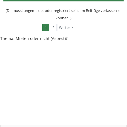
(Du musst angemeldet oder registriert sein, um Beiträge verfassen zu
können. )
1
2
Weiter >
Thema:
Mieten oder nicht (Asbest)?