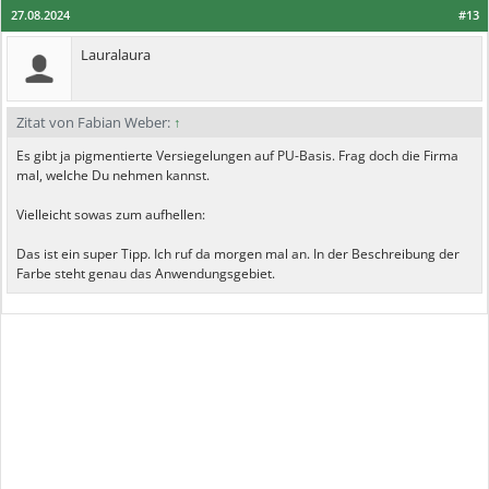
27.08.2024
#13
Lauralaura
Zitat von Fabian Weber:
↑
Es gibt ja pigmentierte Versiegelungen auf PU-Basis. Frag doch die Firma
mal, welche Du nehmen kannst.
Vielleicht sowas zum aufhellen:
Das ist ein super Tipp. Ich ruf da morgen mal an. In der Beschreibung der
Farbe steht genau das Anwendungsgebiet.