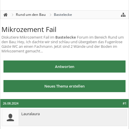
Rund um den Bau
Bastelecke
Mikrozement Fail
Diskutiere
Mikrozement Fail
im
Bastelecke
Forum im Bereich Rund um
den Bau; Hey, Ich dachte wir sind schlau und übergeben das Fugenlose
Gäste WC an einen Fachmann. Jetzt sind 2 Wände und der Boden im
Mirkozement gemacht...
Antworten
Neues Thema erstellen
26.08.2024
#1
Lauralaura