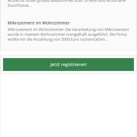
letztes ist unser großes Badezimmer dran. In eine Nische soll eine
Duschtasse...
Mikrozement im Wohnzimmer
Mikrozement im Wohnzimmer: Die Verarbeitung von Mikrozement
wurde in meinem Wohnzimmer mangelhaft ausgeführt. Die Firma
wollte mir die Anzahlung von 2000 Euro rückerstatten...
Jetzt registrieren!