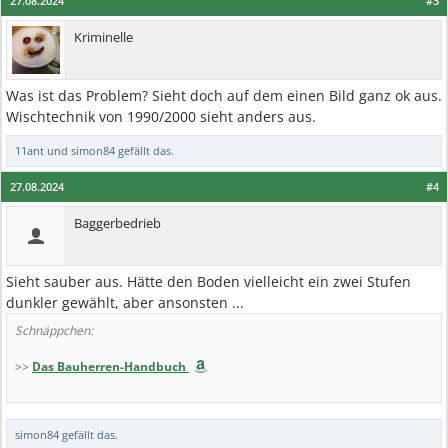
27.08.2024
#3
Kriminelle
Was ist das Problem? Sieht doch auf dem einen Bild ganz ok aus.
Wischtechnik von 1990/2000 sieht anders aus.
11ant
und
simon84
gefällt das.
27.08.2024
#4
Baggerbedrieb
Sieht sauber aus. Hätte den Boden vielleicht ein zwei Stufen
dunkler gewählt, aber ansonsten ...
Schnäppchen:
>>
Das Bauherren-Handbuch
simon84
gefällt das.