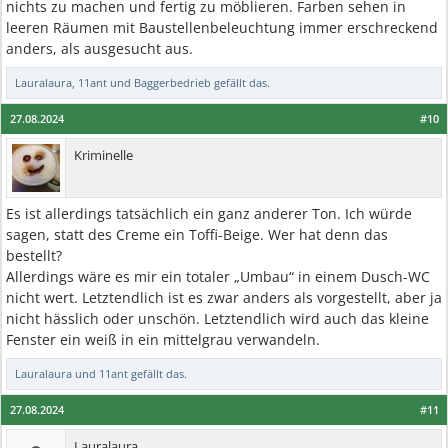
nichts zu machen und fertig zu möblieren. Farben sehen in
leeren Räumen mit Baustellenbeleuchtung immer erschreckend
anders, als ausgesucht aus.
Lauralaura
,
11ant
und
Baggerbedrieb
gefällt das.
27.08.2024
#10
Kriminelle
Es ist allerdings tatsächlich ein ganz anderer Ton. Ich würde
sagen, statt des Creme ein Toffi-Beige. Wer hat denn das
bestellt?
Allerdings wäre es mir ein totaler „Umbau“ in einem Dusch-WC
nicht wert. Letztendlich ist es zwar anders als vorgestellt, aber ja
nicht hässlich oder unschön. Letztendlich wird auch das kleine
Fenster ein weiß in ein mittelgrau verwandeln.
Lauralaura
und
11ant
gefällt das.
27.08.2024
#11
Lauralaura