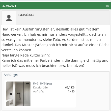
27.08.2024
#5
Lauralaura
Hey, ist kein Ausführungsfehler, deshalb alles gut mit dem
Handwerker. Ich hab es mir nur anders vorgestellt… dachte an
so was ganz monotones, siehe Foto. Außerdem ist es mir zu
dunkel. Das Muster (5x5cm) hab ich mir nicht auf so einer Fläche
vorstellen können.
Naja lange Rede kurzer Sinn:
Kann ich das mit einer Farbe ändern, die dann gleichmäßig und
heller ist? was muss ich beachten bzw. benutzen?
Anhänge:
IMG_8045.jpeg
Dateigröße:
65,1 KB
Aufrufe:
1.423