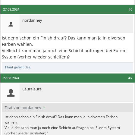
27.08.2024
#6
nordanney
Ist denn schon ein Finish drauf? Das kann man ja in diversen
Farben wählen.
Vielleicht kann man ja noch eine Schicht auftragen bei Eurem
System (vorher wieder schleifen)?
11ant
gefällt das.
27.08.2024
#7
Lauralaura
Zitat von nordanney:
↑
Ist denn schon ein Finish drauf? Das kann man ja in diversen Farben
wählen.
Vielleicht kann man ja noch eine Schicht auftragen bei Eurem System
(vorher wieder schleifen)?