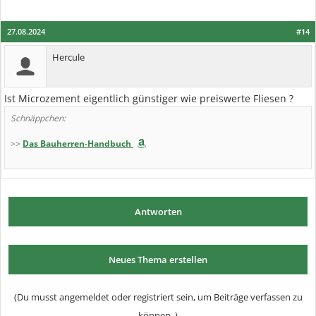
27.08.2024
#14
Hercule
Ist Microzement eigentlich günstiger wie preiswerte Fliesen ?
Schnäppchen:
>>
Das Bauherren-Handbuch
Antworten
Neues Thema erstellen
(Du musst angemeldet oder registriert sein, um Beiträge verfassen zu
können. )