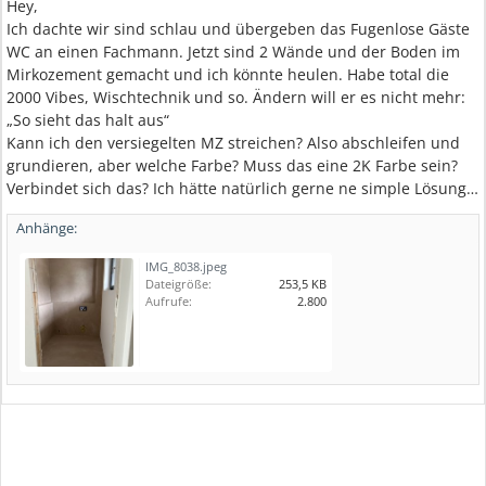
Hey,
Ich dachte wir sind schlau und übergeben das Fugenlose Gäste
WC an einen Fachmann. Jetzt sind 2 Wände und der Boden im
Mirkozement gemacht und ich könnte heulen. Habe total die
2000 Vibes, Wischtechnik und so. Ändern will er es nicht mehr:
„So sieht das halt aus“
Kann ich den versiegelten MZ streichen? Also abschleifen und
grundieren, aber welche Farbe? Muss das eine 2K Farbe sein?
Verbindet sich das? Ich hätte natürlich gerne ne simple Lösung…
Anhänge:
IMG_8038.jpeg
Dateigröße:
253,5 KB
Aufrufe:
2.800