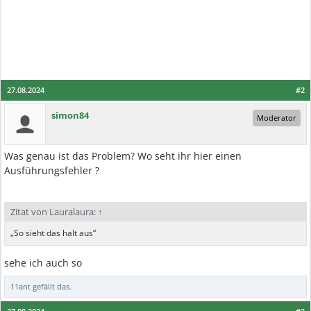
27.08.2024
#2
simon84
Moderator
Was genau ist das Problem? Wo seht ihr hier einen
Ausführungsfehler ?
Zitat von Lauralaura:
↑
„So sieht das halt aus“
sehe ich auch so
11ant
gefällt das.