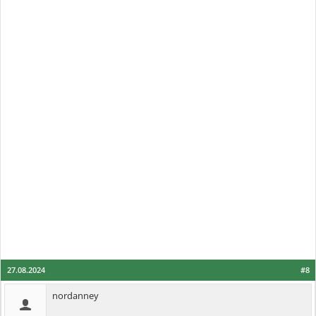
27.08.2024
#8
nordanney