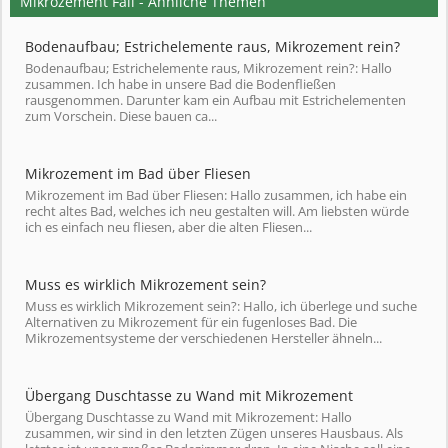
Mikrozement Fail - Ähnliche Themen
Bodenaufbau; Estrichelemente raus, Mikrozement rein?
Bodenaufbau; Estrichelemente raus, Mikrozement rein?: Hallo
zusammen. Ich habe in unsere Bad die Bodenfließen
rausgenommen. Darunter kam ein Aufbau mit Estrichelementen
zum Vorschein. Diese bauen ca...
Mikrozement im Bad über Fliesen
Mikrozement im Bad über Fliesen: Hallo zusammen, ich habe ein
recht altes Bad, welches ich neu gestalten will. Am liebsten würde
ich es einfach neu fliesen, aber die alten Fliesen...
Muss es wirklich Mikrozement sein?
Muss es wirklich Mikrozement sein?: Hallo, ich überlege und suche
Alternativen zu Mikrozement für ein fugenloses Bad. Die
Mikrozementsysteme der verschiedenen Hersteller ähneln...
Übergang Duschtasse zu Wand mit Mikrozement
Übergang Duschtasse zu Wand mit Mikrozement: Hallo
zusammen, wir sind in den letzten Zügen unseres Hausbaus. Als