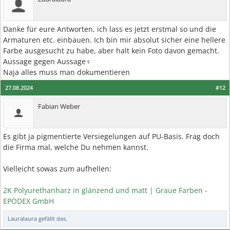
Danke für eure Antworten, ich lass es jetzt erstmal so und die
Armaturen etc. einbauen. Ich bin mir absolut sicher eine hellere
Farbe ausgesucht zu habe, aber halt kein Foto davon gemacht.
Aussage gegen Aussage‍♀️
Naja alles muss man dokumentieren
27.08.2024
#12
Fabian Weber
Es gibt ja pigmentierte Versiegelungen auf PU-Basis. Frag doch
die Firma mal, welche Du nehmen kannst.
Vielleicht sowas zum aufhellen:
2K Polyurethanharz in glänzend und matt | Graue Farben -
EPODEX GmbH
Lauralaura
gefällt das.