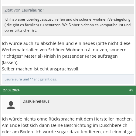
Zitat von Lauralaura:
↑
Ich hab aber überlegt abzuschleifen und die schöner-wohnen Versiegelung
( die gibt es farblich) zu benutzen. Weiß aber nicht ob es kompatibel ist und
ob es trittsicher ist.
Ich würde auch zu abschleifen und ein neues (bitte nicht diese
Werbematerialien von Schöner Wohnen o.ä. nutzen, sondern
"richtiges" Material) Finish in passender Farbe auftragen
(lassen).
Selber machen ist echt anspruchsvoll.
Lauralaura
und
11ant
gefällt das.
27.08.2024
#9
DasKleineHaus
Ich würde nichts ohne Rücksprache mit dem Hersteller machen.
Am Ende löst sich dann Deine Beschichtung im Duschbereich
oder am Boden. Ich würde sogar dazu tendieren, erst einmal gar