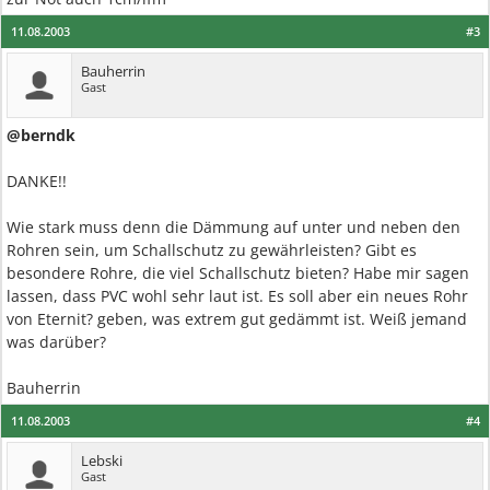
11.08.2003
#3
Bauherrin
Gast
@berndk
DANKE!!
Wie stark muss denn die Dämmung auf unter und neben den
Rohren sein, um Schallschutz zu gewährleisten? Gibt es
besondere Rohre, die viel Schallschutz bieten? Habe mir sagen
lassen, dass PVC wohl sehr laut ist. Es soll aber ein neues Rohr
von Eternit? geben, was extrem gut gedämmt ist. Weiß jemand
was darüber?
Bauherrin
11.08.2003
#4
Lebski
Gast