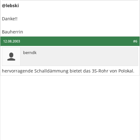
@lebski
Danke!!
Bauherrin
12.08.2003
#6
berndk
hervorragende Schalldämmung bietet das 3S-Rohr von Polokal.