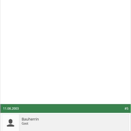
11.08.2003
#5
Bauherrin
Gast