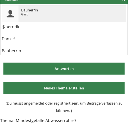
Bauherrin
Gast
@berndk
Danke!
Bauherrin
Antworten
Neues Thema erstellen
(Du musst angemeldet oder registriert sein, um Beiträge verfassen zu
können. )
Thema:
Mindestgefälle Abwasserrohre?