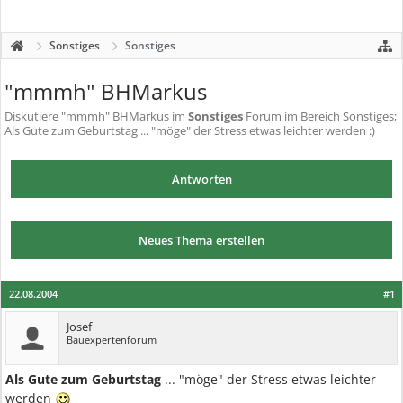
Sonstiges
Sonstiges
"mmmh" BHMarkus
Diskutiere
"mmmh" BHMarkus
im
Sonstiges
Forum im Bereich Sonstiges;
Als Gute zum Geburtstag ... "möge" der Stress etwas leichter werden :)
Antworten
Neues Thema erstellen
22.08.2004
#1
Josef
Bauexpertenforum
Als Gute zum Geburtstag
... "möge" der Stress etwas leichter
werden