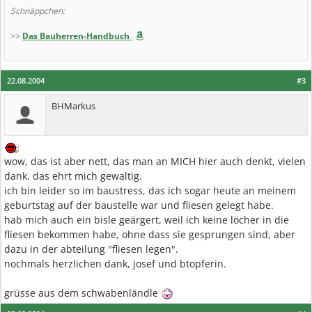
Schnäppchen:
>>
Das Bauherren-Handbuch
22.08.2004
#3
BHMarkus
wow, das ist aber nett, das man an MICH hier auch denkt, vielen
dank, das ehrt mich gewaltig.
ich bin leider so im baustress, das ich sogar heute an meinem
geburtstag auf der baustelle war und fliesen gelegt habe.
hab mich auch ein bisle geärgert, weil ich keine löcher in die
fliesen bekommen habe, ohne dass sie gesprungen sind, aber
dazu in der abteilung "fliesen legen".
nochmals herzlichen dank, josef und btopferin.
grüsse aus dem schwabenländle