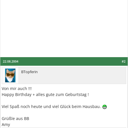
22.08.2004
#2
BTopferin
Von mir auch !!!
Happy Birthday + alles gute zum Geburtstag !
Viel Spaß noch heute und viel Glück beim Hausbau.
Grüßle aus BB
Amy