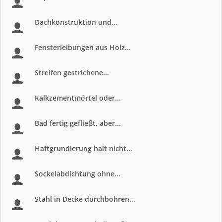
Dachkonstruktion und...
Fensterleibungen aus Holz...
Streifen gestrichene...
Kalkzementmörtel oder...
Bad fertig gefließt, aber...
Haftgrundierung halt nicht...
Sockelabdichtung ohne...
Stahl in Decke durchbohren...