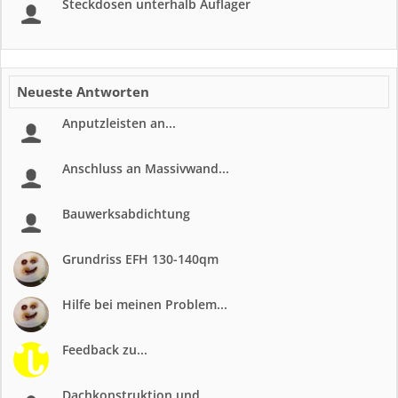
Steckdosen unterhalb Auflager
Neueste Antworten
Anputzleisten an...
Anschluss an Massivwand...
Bauwerksabdichtung
Grundriss EFH 130-140qm
Hilfe bei meinen Problem...
Feedback zu...
Dachkonstruktion und...