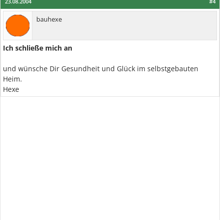
23.08.2004
#4
bauhexe
Ich schließe mich an
und wünsche Dir Gesundheit und Glück im selbstgebauten
Heim.
Hexe