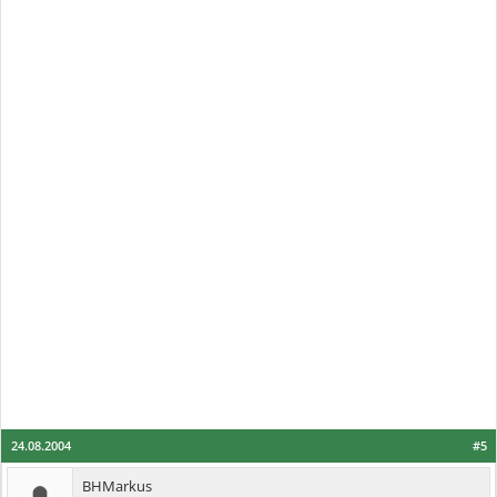
24.08.2004
#5
BHMarkus