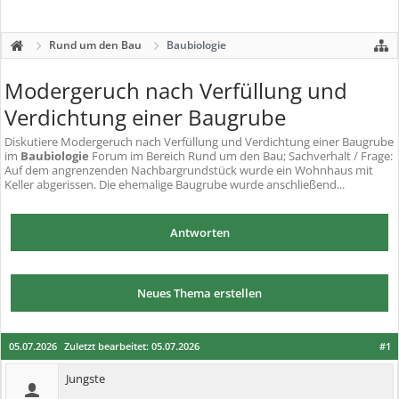
Rund um den Bau
Baubiologie
Modergeruch nach Verfüllung und
Verdichtung einer Baugrube
Diskutiere
Modergeruch nach Verfüllung und Verdichtung einer Baugrube
im
Baubiologie
Forum im Bereich Rund um den Bau; Sachverhalt / Frage:
Auf dem angrenzenden Nachbargrundstück wurde ein Wohnhaus mit
Keller abgerissen. Die ehemalige Baugrube wurde anschließend...
Antworten
Neues Thema erstellen
05.07.2026
Zuletzt bearbeitet:
05.07.2026
#1
Jungste