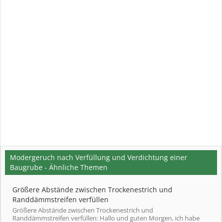
Modergeruch nach Verfüllung und Verdichtung einer
Baugrube - Ähnliche Themen
Größere Abstände zwischen Trockenestrich und
Randdämmstreifen verfüllen
Größere Abstände zwischen Trockenestrich und
Randdämmstreifen verfüllen: Hallo und guten Morgen, ich habe