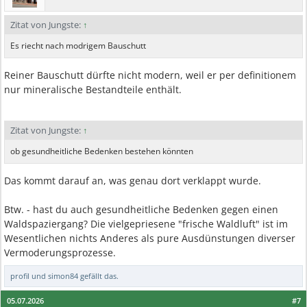
Zitat von Jungste:
↑
Es riecht nach modrigem Bauschutt
Reiner Bauschutt dürfte nicht modern, weil er per definitionem
nur mineralische Bestandteile enthält.
Zitat von Jungste:
↑
ob gesundheitliche Bedenken bestehen könnten
Das kommt darauf an, was genau dort verklappt wurde.
Btw. - hast du auch gesundheitliche Bedenken gegen einen
Waldspaziergang? Die vielgepriesene "frische Waldluft" ist im
Wesentlichen nichts Anderes als pure Ausdünstungen diverser
Vermoderungsprozesse.
profil
und
simon84
gefällt das.
05.07.2026
#7