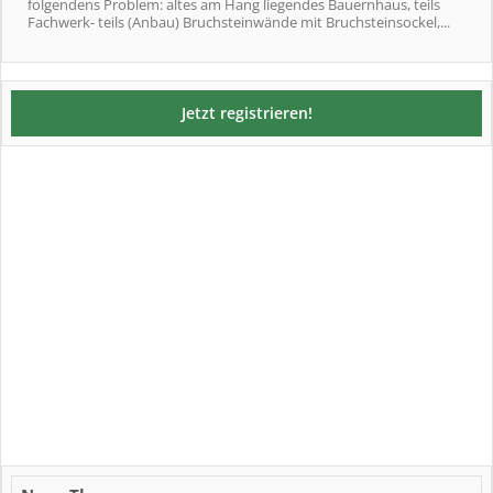
folgendens Problem: altes am Hang liegendes Bauernhaus, teils
Fachwerk- teils (Anbau) Bruchsteinwände mit Bruchsteinsockel,...
Jetzt registrieren!