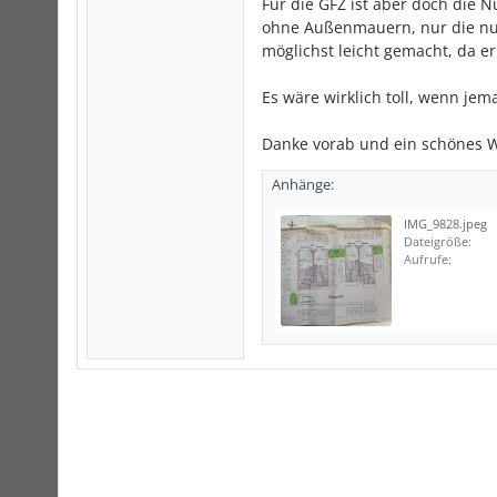
Für die GFZ ist aber doch die N
ohne Außenmauern, nur die nut
möglichst leicht gemacht, da er
Es wäre wirklich toll, wenn je
Danke vorab und ein schönes 
Anhänge:
IMG_9828.jpeg
Dateigröße:
Aufrufe: