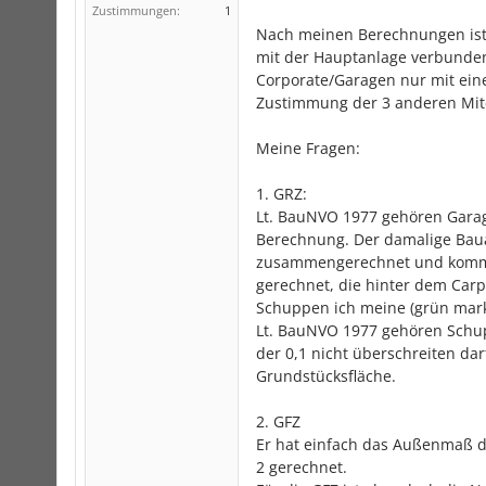
Zustimmungen:
1
Nach meinen Berechnungen ist 
mit der Hauptanlage verbunde
Corporate/Garagen nur mit ein
Zustimmung der 3 anderen Mit
Meine Fragen:
1. GRZ:
Lt. BauNVO 1977 gehören Garag
Berechnung. Der damalige Baua
zusammengerechnet und kommt 
gerechnet, die hinter dem Carpor
Schuppen ich meine (grün marki
Lt. BauNVO 1977 gehören Schu
der 0,1 nicht überschreiten da
Grundstücksfläche.
2. GFZ
Er hat einfach das Außenmaß 
2 gerechnet.