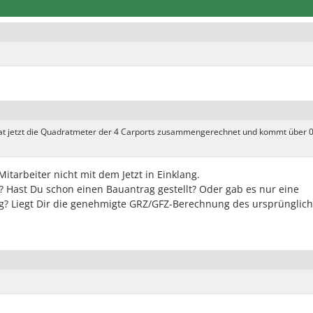
at jetzt die Quadratmeter der 4 Carports zusammengerechnet und kommt über 0
itarbeiter nicht mit dem Jetzt in Einklang.
d? Hast Du schon einen Bauantrag gestellt? Oder gab es nur eine
ng? Liegt Dir die genehmigte GRZ/GFZ-Berechnung des ursprünglic