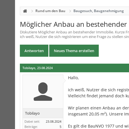
Rund um den Bau
Baugesuch, Baugenehmigung
Möglicher Anbau an bestehender I
Diskutiere
Möglicher Anbau an bestehender Immobilie. Kurze Fr
ich weiß, Nutzer die sich registrieren um eine Frage zu stellen s
Antworten
Neues Thema erstellen
Tobilayo
,
23.08.2024
Hallo,
ich weiß, Nutzer die sich regis
Vielleicht findet jemand doch k
Wir planen einen Anbau an der
Tobilayo
insgesamt 20,05 m²). Unsere Imm
Dabei seit:
23.08.2024
Es gilt die BauNVO 1977 und wi
Beiträge:
5