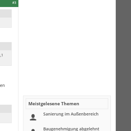
#3
,1
hen
Meistgelesene Themen
Sanierung im Außenbereich
Baugenehmigung abgelehnt