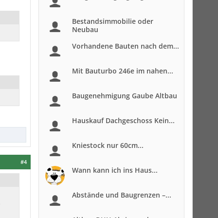
Bestandsimmobilie oder
Neubau
Vorhandene Bauten nach dem...
Mit Bauturbo 246e im nahen...
Baugenehmigung Gaube Altbau
Hauskauf Dachgeschoss Kein...
Kniestock nur 60cm...
#4
Wann kann ich ins Haus...
Abstände und Baugrenzen –...
e