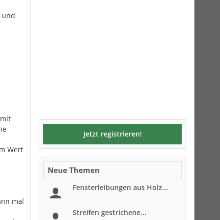
e und
mit
he
Jetzt registrieren!
em Wert
Neue Themen
Fensterleibungen aus Holz...
ann mal
Streifen gestrichene...