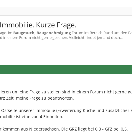
mmobilie. Kurze Frage.
age.
im
Baugesuch, Baugenehmigung
Forum im Bereich Rund um den Bau
ind in einem Forum nicht gerne gesehen. Vielleicht findet jemand doch...
trieren um eine Frage zu stellen sind in einem Forum nicht gerne g
urz Zeit, meine Frage zu beantworten.
 Ostseite unserer Immobilie (Erweiterung Küche und zusätzlicher
obilie ist eine von 4 Einheiten.
r kommen aus Niedersachsen. Die GRZ liegt bei 0,3 - GFZ bei 0,5.