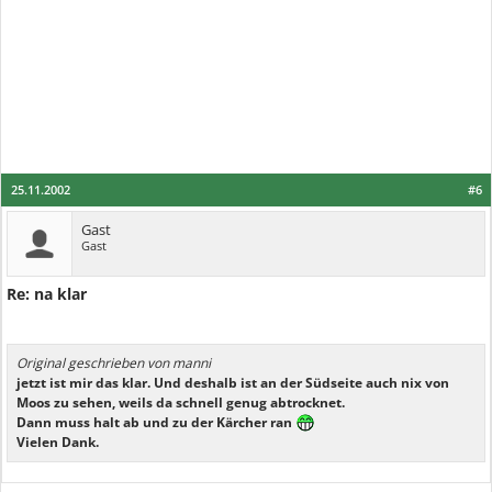
25.11.2002
#6
Gast
Gast
Re: na klar
Original geschrieben von manni
jetzt ist mir das klar. Und deshalb ist an der Südseite auch nix von
Moos zu sehen, weils da schnell genug abtrocknet.
Dann muss halt ab und zu der Kärcher ran
Vielen Dank.