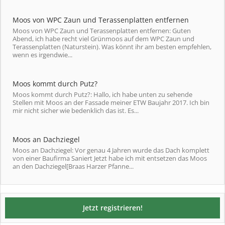
Moos von WPC Zaun und Terassenplatten entfernen
Moos von WPC Zaun und Terassenplatten entfernen: Guten
Abend, ich habe recht viel Grünmoos auf dem WPC Zaun und
Terassenplatten (Naturstein). Was könnt ihr am besten empfehlen,
wenn es irgendwie...
Moos kommt durch Putz?
Moos kommt durch Putz?: Hallo, ich habe unten zu sehende
Stellen mit Moos an der Fassade meiner ETW Baujahr 2017. Ich bin
mir nicht sicher wie bedenklich das ist. Es...
Moos an Dachziegel
Moos an Dachziegel: Vor genau 4 Jahren wurde das Dach komplett
von einer Baufirma Saniert Jetzt habe ich mit entsetzen das Moos
an den Dachziegel[Braas Harzer Pfanne...
Jetzt registrieren!