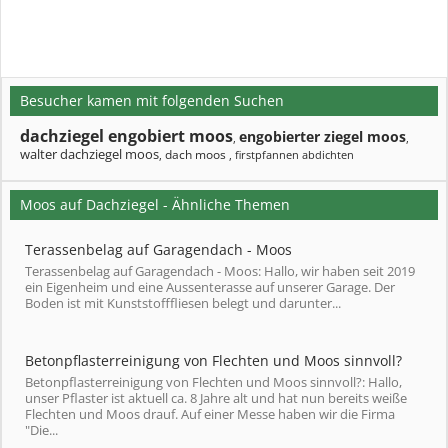
Besucher kamen mit folgenden Suchen
dachziegel engobiert moos
engobierter ziegel moos
,
,
walter dachziegel moos
dach moos
,
,
firstpfannen abdichten
Moos auf Dachziegel - Ähnliche Themen
Terassenbelag auf Garagendach - Moos
Terassenbelag auf Garagendach - Moos: Hallo, wir haben seit 2019
ein Eigenheim und eine Aussenterasse auf unserer Garage. Der
Boden ist mit Kunststofffliesen belegt und darunter...
Betonpflasterreinigung von Flechten und Moos sinnvoll?
Betonpflasterreinigung von Flechten und Moos sinnvoll?: Hallo,
unser Pflaster ist aktuell ca. 8 Jahre alt und hat nun bereits weiße
Flechten und Moos drauf. Auf einer Messe haben wir die Firma
"Die...