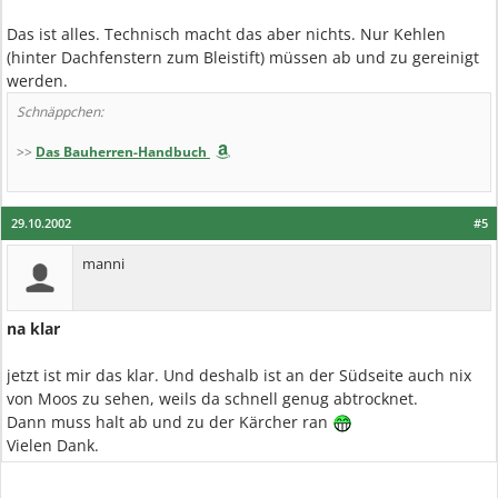
Das ist alles. Technisch macht das aber nichts. Nur Kehlen
(hinter Dachfenstern zum Bleistift) müssen ab und zu gereinigt
werden.
Schnäppchen:
>>
Das Bauherren-Handbuch
29.10.2002
#5
manni
na klar
jetzt ist mir das klar. Und deshalb ist an der Südseite auch nix
von Moos zu sehen, weils da schnell genug abtrocknet.
Dann muss halt ab und zu der Kärcher ran
Vielen Dank.