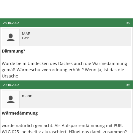
28.10.2002
#2
MAB
Gast
Dämmung?
Wurde beim Umdecken des Daches auch die Wärmedämmung
gemäß Wärmeschutzverordnung erhöht? Wenn ja, ist das die
Ursache
29.10.2002
#3
manni
Wärmedämmung
wurde natürlich gemacht. Als Aufsparrendämmung mit PUR,
WLG 025, beidseitig alukaschiert. Hängt das damit zusammen?