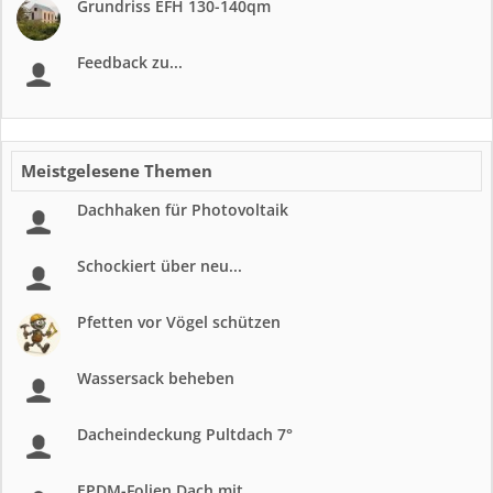
Grundriss EFH 130-140qm
Feedback zu...
Meistgelesene Themen
Dachhaken für Photovoltaik
Schockiert über neu...
Pfetten vor Vögel schützen
Wassersack beheben
Dacheindeckung Pultdach 7°
EPDM-Folien Dach mit...