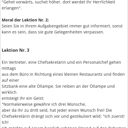
"Gehet vorwärts, suchet höher, dort werdet ihr Herrlichkeit
erlangen".
Moral der Lektion Nr. 2:
Seien Sie in ihrem Aufgabengebiet immer gut informiert, sonst
kann es sein, dass sie gute Gelegenheiten verpassen.
Lektion Nr. 3
Ein Vertreter, eine Chefsekretärin und ein Personalchef gehen
mittags
aus dem Büro in Richtung eines kleinen Restaurants und finden
auf einer
Sitzbank eine alte Öllampe. Sie reiben an der Öllampe und
wirklich
entsteigt ihr ein Geist:
"Normalerweise gewähre ich drei Wünsche,
aber da ihr zu dritt seid, hat jeder einen Wunsch frei! Die
Chefsekretärin drängt sich vor und gestikuliert wild: "Ich zuerst!
Ich!