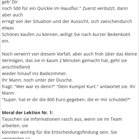
geb' Dir
noch 500 für ein Quickie im Hausflur." Zuerst verdutzt, dann
aber auch
erregt von der Situation und der Aussicht, sich zwischendurch
etwas
Schönes kaufen zu können, willigt Sie nach kurzer Bedenkzeit
ein.
Noch verwirrt von diesem Vorfall, aber auch froh über das kleine
Vermögen, das sie in kaum 2 Minuten gemacht hat, geht sie
anschließend
wieder hinauf ins Badezimmer.
Ihr Mann, noch unter der Dusche,
fragt: "Wer war es denn?" "Dein Kumpel Kurt." antwortet sie. Ihr
Mann:
"Super, hat er dir die 800 Euro gegeben, die er mir schuldet?"
Moral der Lektion Nr. 1:
Tauschen sie Informationen rasch aus, wenn sie im Team
arbeiten, sie
könnten wichtig für die Entscheidungsfindung sein. Sie
vermeiden so