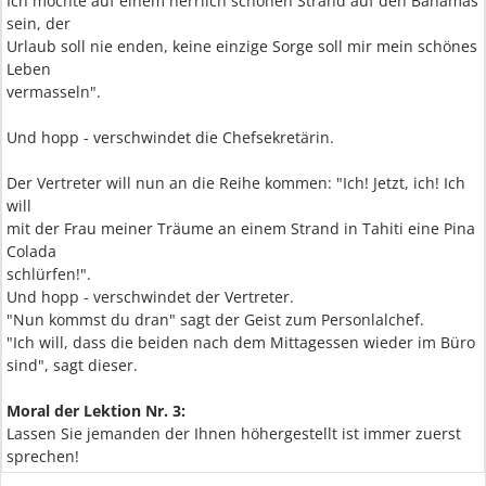
Ich möchte auf einem herrlich schönen Strand auf den Bahamas
sein, der
Urlaub soll nie enden, keine einzige Sorge soll mir mein schönes
Leben
vermasseln".
Und hopp - verschwindet die Chefsekretärin.
Der Vertreter will nun an die Reihe kommen: "Ich! Jetzt, ich! Ich
will
mit der Frau meiner Träume an einem Strand in Tahiti eine Pina
Colada
schlürfen!".
Und hopp - verschwindet der Vertreter.
"Nun kommst du dran" sagt der Geist zum Personlalchef.
"Ich will, dass die beiden nach dem Mittagessen wieder im Büro
sind", sagt dieser.
Moral der Lektion Nr. 3:
Lassen Sie jemanden der Ihnen höhergestellt ist immer zuerst
sprechen!