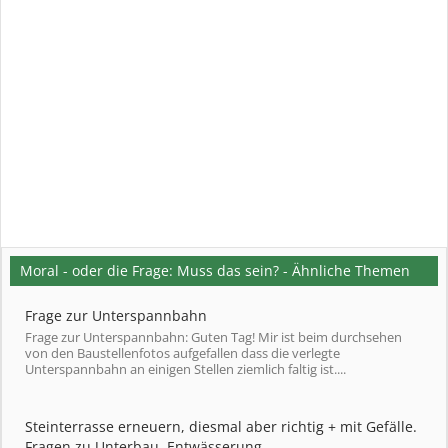
Moral - oder die Frage: Muss das sein? - Ähnliche Themen
Frage zur Unterspannbahn
Frage zur Unterspannbahn: Guten Tag! Mir ist beim durchsehen
von den Baustellenfotos aufgefallen dass die verlegte
Unterspannbahn an einigen Stellen ziemlich faltig ist....
Steinterrasse erneuern, diesmal aber richtig + mit Gefälle.
Fragen zu Unterbau, Entwässerung...