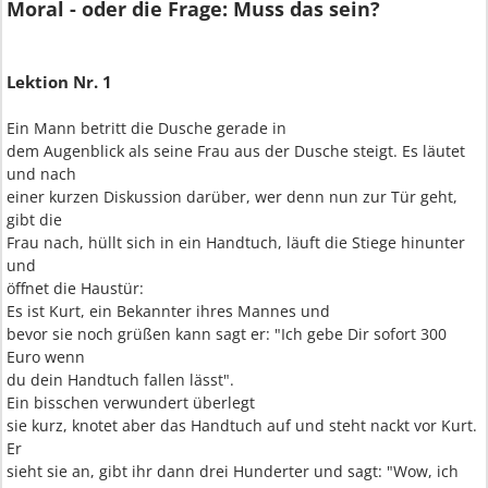
Moral - oder die Frage: Muss das sein?
Lektion Nr. 1
Ein Mann betritt die Dusche gerade in
dem Augenblick als seine Frau aus der Dusche steigt. Es läutet
und nach
einer kurzen Diskussion darüber, wer denn nun zur Tür geht,
gibt die
Frau nach, hüllt sich in ein Handtuch, läuft die Stiege hinunter
und
öffnet die Haustür:
Es ist Kurt, ein Bekannter ihres Mannes und
bevor sie noch grüßen kann sagt er: "Ich gebe Dir sofort 300
Euro wenn
du dein Handtuch fallen lässt".
Ein bisschen verwundert überlegt
sie kurz, knotet aber das Handtuch auf und steht nackt vor Kurt.
Er
sieht sie an, gibt ihr dann drei Hunderter und sagt: "Wow, ich