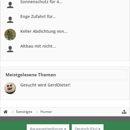
Sonnenschutz für 4...
Enge Zufahrt für...
Keller Abdichtung von...
Altbau mit nicht...
Meistgelesene Themen
Gesucht wird GerdDieter!
Sonstiges
Humor
Bauexpertenforum
Deutsch [Du]