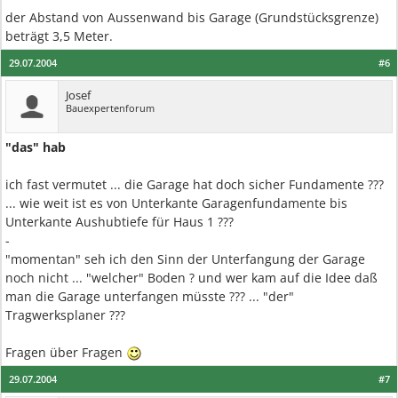
der Abstand von Aussenwand bis Garage (Grundstücksgrenze)
beträgt 3,5 Meter.
29.07.2004
#6
Josef
Bauexpertenforum
"das" hab
ich fast vermutet ... die Garage hat doch sicher Fundamente ???
... wie weit ist es von Unterkante Garagenfundamente bis
Unterkante Aushubtiefe für Haus 1 ???
-
"momentan" seh ich den Sinn der Unterfangung der Garage
noch nicht ... "welcher" Boden ? und wer kam auf die Idee daß
man die Garage unterfangen müsste ??? ... "der"
Tragwerksplaner ???
Fragen über Fragen
29.07.2004
#7