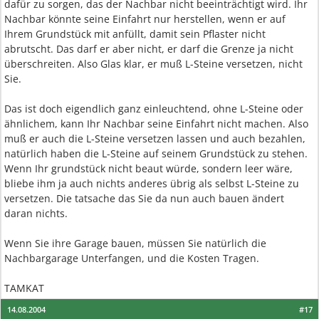
dafür zu sorgen, das der Nachbar nicht beeinträchtigt wird. Ihr
Nachbar könnte seine Einfahrt nur herstellen, wenn er auf
Ihrem Grundstück mit anfüllt, damit sein Pflaster nicht
abrutscht. Das darf er aber nicht, er darf die Grenze ja nicht
überschreiten. Also Glas klar, er muß L-Steine versetzen, nicht
Sie.
Das ist doch eigendlich ganz einleuchtend, ohne L-Steine oder
ähnlichem, kann Ihr Nachbar seine Einfahrt nicht machen. Also
muß er auch die L-Steine versetzen lassen und auch bezahlen,
natürlich haben die L-Steine auf seinem Grundstück zu stehen.
Wenn Ihr grundstück nicht beaut würde, sondern leer wäre,
bliebe ihm ja auch nichts anderes übrig als selbst L-Steine zu
versetzen. Die tatsache das Sie da nun auch bauen ändert
daran nichts.
Wenn Sie ihre Garage bauen, müssen Sie natürlich die
Nachbargarage Unterfangen, und die Kosten Tragen.
TAMKAT
14.08.2004
#17