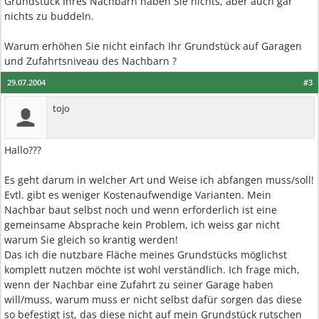
Grundstück Ihres Nachbarn haben Sie nichts, aber auch gar
nichts zu buddeln.
Warum erhöhen Sie nicht einfach Ihr Grundstück auf Garagen
und Zufahrtsniveau des Nachbarn ?
29.07.2004
#3
tojo
Hallo???
Es geht darum in welcher Art und Weise ich abfangen muss/soll!
Evtl. gibt es weniger Kostenaufwendige Varianten. Mein
Nachbar baut selbst noch und wenn erforderlich ist eine
gemeinsame Absprache kein Problem, ich weiss gar nicht
warum Sie gleich so krantig werden!
Das ich die nutzbare Fläche meines Grundstücks möglichst
komplett nutzen möchte ist wohl verständlich. Ich frage mich,
wenn der Nachbar eine Zufahrt zu seiner Garage haben
will/muss, warum muss er nicht selbst dafür sorgen das diese
so befestigt ist, das diese nicht auf mein Grundstück rutschen