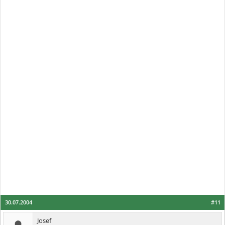
30.07.2004
#11
Josef