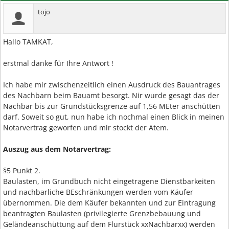
tojo
Hallo TAMKAT,
erstmal danke für Ihre Antwort !
Ich habe mir zwischenzeitlich einen Ausdruck des Bauantrages
des Nachbarn beim Bauamt besorgt. Nir wurde gesagt das der
Nachbar bis zur Grundstücksgrenze auf 1,56 MEter anschütten
darf. Soweit so gut, nun habe ich nochmal einen Blick in meinen
Notarvertrag geworfen und mir stockt der Atem.
Auszug aus dem Notarvertrag:
§5 Punkt 2.
Baulasten, im Grundbuch nicht eingetragene Dienstbarkeiten
und nachbarliche BEschränkungen werden vom Käufer
übernommen. Die dem Käufer bekannten und zur Eintragung
beantragten Baulasten (privilegierte Grenzbebauung und
Geländeanschüttung auf dem Flurstück xxNachbarxx) werden