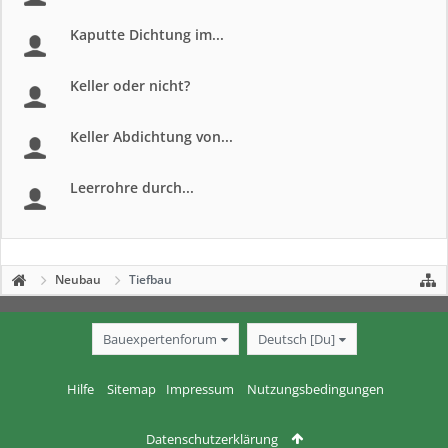
Kaputte Dichtung im...
Keller oder nicht?
Keller Abdichtung von...
Leerrohre durch...
Neubau
Tiefbau
Bauexpertenforum
Deutsch [Du]
Hilfe
Sitemap
Impressum
Nutzungsbedingungen
Datenschutzerklärung