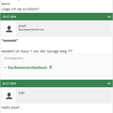
kann.
Liege ich da so falsch?
29.07.2004
#4
Josef
Bauexpertenforum
"mmmh"
wieweit ist Haus 1 von der Garage weg ???
Schnäppchen:
>>
Das Bauherren-Handbuch
29.07.2004
#5
tojo
Hallo Josef,