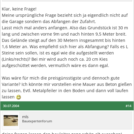
Klar, keine Frage!
Meine ursprüngliche Frage bezieht sich ja eigendlich nicht auf
die Garage sondern das Abfangen der Zufahrt.
Lasst mich mal anders anfangen. Also das Grundstück ist 30 m
lang und zwischen vorne 9m und nach hinten 9,5 Meter breit.
Das Gelände steigt auf den 30 Metern insgesammt bis hinten
1,6 Meter an. Was empfiehtl sich hier als Abfangung? Falls es L
Steine sein sollen, ist es egal wie die aufgestellt werden
(Links/rechts)? Bei mir wird auch noch ca. 20 cm Kies
aufgeschüttet werden, vermutlich wäre es dann egal.
Was wäre für mich die preisgünsstigste und dennoch gute
Variante? Ich könnte mir vorstellen eine Mauer aus Beton gießen
zu lassen, Evtl. Metalpfeiler in den Boden und dann voll laufen
lassen
30.07.2004
#14
mls
Bauexpertenforum