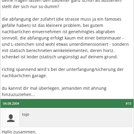
deine fragen lassen den bauleiter ganz schön alt aussehen!
stellt der sich nur so dumm?
die abfangung der zufahrt (die strasse muss ja ein famoses
gefälle haben) ist das kleinere problem, bei gutem
nachbarlichen einvernehmen ist genehmigtes abgraben
sinnvoll, die abfangung erfolgt kaum mit einer betonmauer -
und L-steinchen sind wohl etwas unterdimensioniert - sondern
mit statisch berechneten winkelelementen, deren horiz.
schenkel ist leider (statisch ungünstig) auf deinem grund.
richtig spannend wird´s bei der unterfangung/sicherung der
nachbarlichen garage.
du kannst dir mal überlegen, jemanden mit ahnung
hinzuzuziehen...
04.08.2004
#15
tojo
Hallo zusammen,