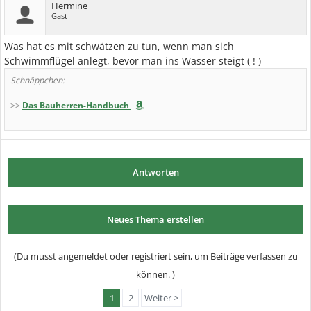
Hermine
Gast
Was hat es mit schwätzen zu tun, wenn man sich
Schwimmflügel anlegt, bevor man ins Wasser steigt ( ! )
Schnäppchen:
>>
Das Bauherren-Handbuch
Antworten
Neues Thema erstellen
(Du musst angemeldet oder registriert sein, um Beiträge verfassen zu
können. )
1
2
Weiter >