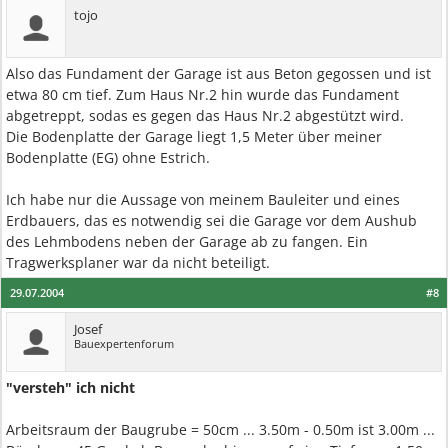
tojo
Also das Fundament der Garage ist aus Beton gegossen und ist
etwa 80 cm tief. Zum Haus Nr.2 hin wurde das Fundament
abgetreppt, sodas es gegen das Haus Nr.2 abgestützt wird.
Die Bodenplatte der Garage liegt 1,5 Meter über meiner
Bodenplatte (EG) ohne Estrich.
Ich habe nur die Aussage von meinem Bauleiter und eines
Erdbauers, das es notwendig sei die Garage vor dem Aushub
des Lehmbodens neben der Garage ab zu fangen. Ein
Tragwerksplaner war da nicht beteiligt.
29.07.2004
#8
Josef
Bauexpertenforum
"versteh" ich nicht
Arbeitsraum der Baugrube = 50cm ... 3.50m - 0.50m ist 3.00m ...