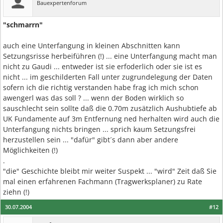
Bauexpertenforum
"schmarrn"
auch eine Unterfangung in kleinen Abschnitten kann
Setzungsrisse herbeiführen (!) ... eine Unterfangung macht man
nicht zu Gaudi ... entweder ist sie erfoderlich oder sie ist es
nicht ... im geschilderten Fall unter zugrundelegung der Daten
sofern ich die richtig verstanden habe frag ich mich schon
awengerl was das soll ? ... wenn der Boden wirklich so
sauschlecht sein sollte daß die 0.70m zusätzlich Aushubtiefe ab
UK Fundamente auf 3m Entfernung ned herhalten wird auch die
Unterfangung nichts bringen ... sprich kaum Setzungsfrei
herzustellen sein ... "dafür" gibt´s dann aber andere
Möglichkeiten (!)
.
"die" Geschichte bleibt mir weiter Suspekt ... "wird" Zeit daß Sie
mal einen erfahrenen Fachmann (Tragwerksplaner) zu Rate
ziehn (!)
30.07.2004
#12