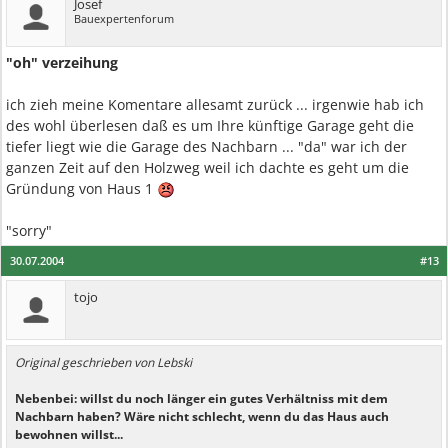
Josef
Bauexpertenforum
"oh" verzeihung
ich zieh meine Komentare allesamt zurück ... irgenwie hab ich
des wohl überlesen daß es um Ihre künftige Garage geht die
tiefer liegt wie die Garage des Nachbarn ... "da" war ich der
ganzen Zeit auf den Holzweg weil ich dachte es geht um die
Gründung von Haus 1
"sorry"
30.07.2004
#13
tojo
Original geschrieben von Lebski
Nebenbei: willst du noch länger ein gutes Verhältniss mit dem
Nachbarn haben? Wäre nicht schlecht, wenn du das Haus auch
bewohnen willst...