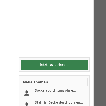
Jetzt registrieren!
Neue Themen
Sockelabdichtung ohne...
Stahl in Decke durchbohren...