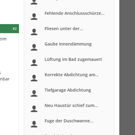
Fehlende Anschlussschürze...
Fliesen unter der...
#2
beim
Gaube Innendämmung
Lüftung im Bad zugemauert
s
Korrekte Abdichtung am...
enbar
Tiefgarage Abdichtung
Neu Haustür schief zum...
Fuge der Duschwanne...