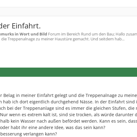
er Einfahrt.
murks in Wort und Bild
Forum im Bereich Rund um den Bau; Hallo zusa
d die Treppenalnage zu meiner Haustüre gemacht. Und seitdem hab...
r Belag in meiner Einfahrt gelegt und die Treppenalnage zu meine
 hab ich dort eigentlich durchgehend Nässe. In der Einfahrt sind
uch bei der Treppenanlage sind es immer die gleichen Stufen, die 
Nur wenn es extrem kalt ist, sind sie trocken, als würde darunter 
halb kein Wasser nach außen befördet werden. Kann es sein, dass
oder habt ihr eine andere Idee, was das sein kann?
chbesserung verlangen kann?