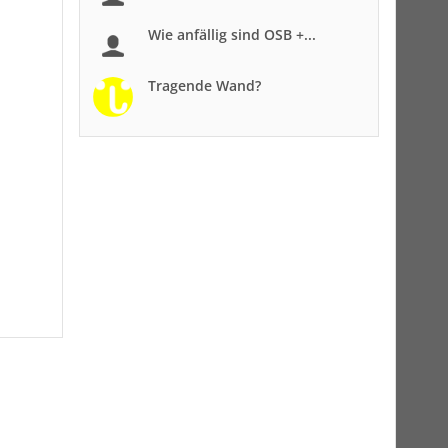
Wie anfällig sind OSB +...
Tragende Wand?