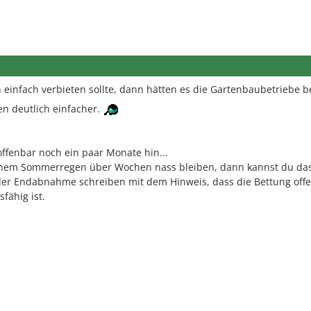
 einfach verbieten sollte, dann hätten es die Gartenbaubetriebe 
n deutlich einfacher.
offenbar noch ein paar Monate hin...
inem Sommerregen über Wochen nass bleiben, dann kannst du da
der Endabnahme schreiben mit dem Hinweis, dass die Bettung off
fähig ist.