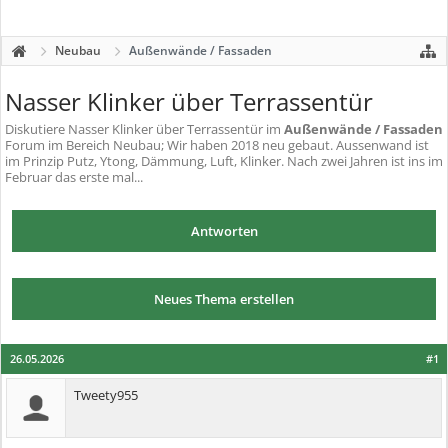
Neubau
Außenwände / Fassaden
Nasser Klinker über Terrassentür
Diskutiere
Nasser Klinker über Terrassentür
im
Außenwände / Fassaden
Forum im Bereich Neubau; Wir haben 2018 neu gebaut. Aussenwand ist
im Prinzip Putz, Ytong, Dämmung, Luft, Klinker. Nach zwei Jahren ist ins im
Februar das erste mal...
Antworten
Neues Thema erstellen
26.05.2026
#1
Tweety955