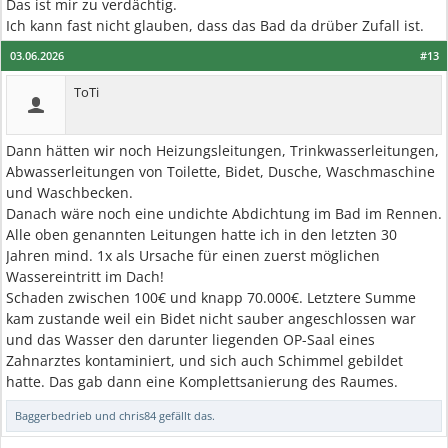
Das ist mir zu verdächtig.
Ich kann fast nicht glauben, dass das Bad da drüber Zufall ist.
03.06.2026
#13
ToTi
Dann hätten wir noch Heizungsleitungen, Trinkwasserleitungen,
Abwasserleitungen von Toilette, Bidet, Dusche, Waschmaschine
und Waschbecken.
Danach wäre noch eine undichte Abdichtung im Bad im Rennen.
Alle oben genannten Leitungen hatte ich in den letzten 30
Jahren mind. 1x als Ursache für einen zuerst möglichen
Wassereintritt im Dach!
Schaden zwischen 100€ und knapp 70.000€. Letztere Summe
kam zustande weil ein Bidet nicht sauber angeschlossen war
und das Wasser den darunter liegenden OP-Saal eines
Zahnarztes kontaminiert, und sich auch Schimmel gebildet
hatte. Das gab dann eine Komplettsanierung des Raumes.
Baggerbedrieb
und
chris84
gefällt das.