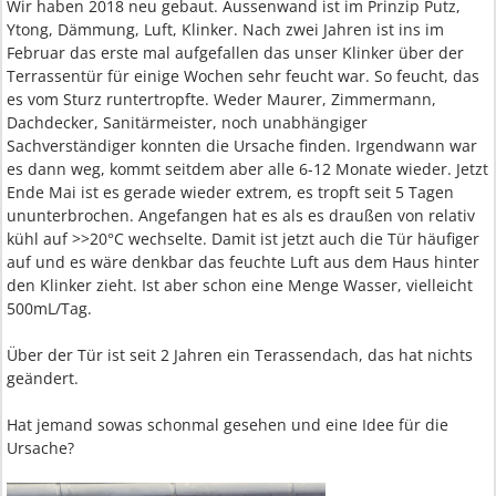
Wir haben 2018 neu gebaut. Aussenwand ist im Prinzip Putz,
Ytong, Dämmung, Luft, Klinker. Nach zwei Jahren ist ins im
Februar das erste mal aufgefallen das unser Klinker über der
Terrassentür für einige Wochen sehr feucht war. So feucht, das
es vom Sturz runtertropfte. Weder Maurer, Zimmermann,
Dachdecker, Sanitärmeister, noch unabhängiger
Sachverständiger konnten die Ursache finden. Irgendwann war
es dann weg, kommt seitdem aber alle 6-12 Monate wieder. Jetzt
Ende Mai ist es gerade wieder extrem, es tropft seit 5 Tagen
ununterbrochen. Angefangen hat es als es draußen von relativ
kühl auf >>20°C wechselte. Damit ist jetzt auch die Tür häufiger
auf und es wäre denkbar das feuchte Luft aus dem Haus hinter
den Klinker zieht. Ist aber schon eine Menge Wasser, vielleicht
500mL/Tag.
Über der Tür ist seit 2 Jahren ein Terassendach, das hat nichts
geändert.
Hat jemand sowas schonmal gesehen und eine Idee für die
Ursache?