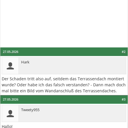
27.05.2026
#2
Hark
Der Schaden tritt also auf, seitdem das Terrassendach montiert
wurde? Oder habe ich das falsch verstanden? - Dann mach doch
mal bitte ein Bild vom Wandanschluß des Terrassendaches.
27.05.2026
#3
Tweety955
Hallo!