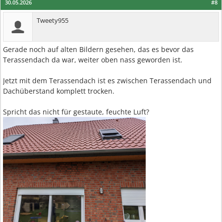
30.05.2026
#8
Tweety955
Gerade noch auf alten Bildern gesehen, das es bevor das
Terassendach da war, weiter oben nass geworden ist.
Jetzt mit dem Terassendach ist es zwischen Terassendach und
Dachüberstand komplett trocken.
Spricht das nicht für gestaute, feuchte Luft?