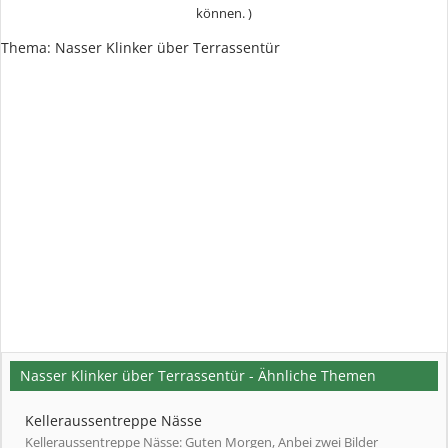
können. )
Thema:
Nasser Klinker über Terrassentür
Nasser Klinker über Terrassentür - Ähnliche Themen
Kelleraussentreppe Nässe
Kelleraussentreppe Nässe: Guten Morgen, Anbei zwei Bilder