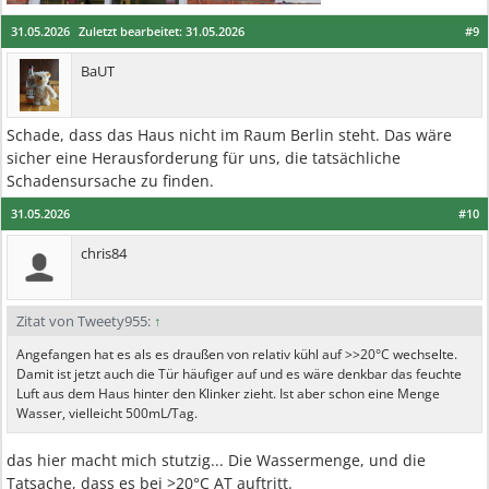
31.05.2026
Zuletzt bearbeitet:
31.05.2026
#9
BaUT
Schade, dass das Haus nicht im Raum Berlin steht. Das wäre
sicher eine Herausforderung für uns, die tatsächliche
Schadensursache zu finden.
31.05.2026
#10
chris84
Zitat von Tweety955:
↑
Angefangen hat es als es draußen von relativ kühl auf >>20°C wechselte.
Damit ist jetzt auch die Tür häufiger auf und es wäre denkbar das feuchte
Luft aus dem Haus hinter den Klinker zieht. Ist aber schon eine Menge
Wasser, vielleicht 500mL/Tag.
das hier macht mich stutzig... Die Wassermenge, und die
Tatsache, dass es bei >20°C AT auftritt.