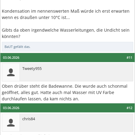
Kondensation im nennenswerten Maß würde ich erst erwarten
wenn es draußen unter 10°C ist...
Gibts da oben irgendwelche Wasserleitungen, die Undicht sein
könnten?
BaUT
gefällt das.
03.06.2026
#11
Tweety955
Oben drüber steht die Badewanne. Die wurde auch schonmal
geöffnet, alles gut. Hatte auch mal Wasser mit UV Farbe
durchlaufen lassen, da kam nichts an.
03.06.2026
#12
chris84