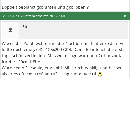
Doppelt beplankt gkb unten und gkbi oben ?
20.12.2020
Zuletzt bearbeitet:
20.12.2020
#6
JPtm
Wie es der Zufall wollte kam der Nachbar mit Plattenresten. Er
hatte noch eine große 125x200 GKB. Damit konnte ich die erste
Lage schön verkleiden. Die zweite Lage war dann 2x horizontal
für die 120cm Höhe.
Wurde vom Fliesenleger gelobt. Alles rechtwinklig und besser
als er es oft vom Profi antrifft. Ging runter wie Öl
.