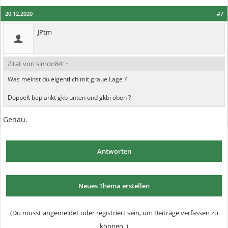
20.12.2020
#7
JPtm
Zitat von simon84:
↑
Was meinst du eigentlich mit graue Lage ?
Doppelt beplankt gkb unten und gkbi oben ?
Genau.
Antworten
Neues Thema erstellen
(Du musst angemeldet oder registriert sein, um Beiträge verfassen zu
können. )