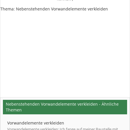
Thema:
Nebenstehenden Vorwandelemente verkleiden
Nebenstehenden Vorwandelemente verkleiden - Ähnliche
Themen
Vorwandelemente verkleiden
Vorwandelemente verkleiden: Ich fange auf meiner Baustelle mit