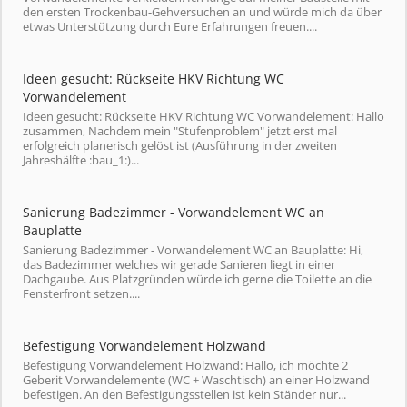
den ersten Trockenbau-Gehversuchen an und würde mich da über
etwas Unterstützung durch Eure Erfahrungen freuen....
Ideen gesucht: Rückseite HKV Richtung WC
Vorwandelement
Ideen gesucht: Rückseite HKV Richtung WC Vorwandelement: Hallo
zusammen, Nachdem mein "Stufenproblem" jetzt erst mal
erfolgreich planerisch gelöst ist (Ausführung in der zweiten
Jahreshälfte :bau_1:)...
Sanierung Badezimmer - Vorwandelement WC an
Bauplatte
Sanierung Badezimmer - Vorwandelement WC an Bauplatte: Hi,
das Badezimmer welches wir gerade Sanieren liegt in einer
Dachgaube. Aus Platzgründen würde ich gerne die Toilette an die
Fensterfront setzen....
Befestigung Vorwandelement Holzwand
Befestigung Vorwandelement Holzwand: Hallo, ich möchte 2
Geberit Vorwandelemente (WC + Waschtisch) an einer Holzwand
befestigen. An den Befestigungsstellen ist kein Ständer nur...