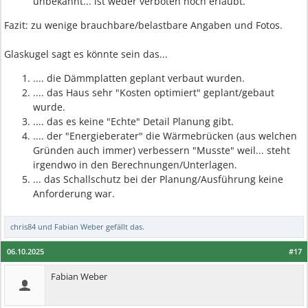
unbekannt... ist weder verboten noch erlaubt.
Fazit: zu wenige brauchbare/belastbare Angaben und Fotos.
Glaskugel sagt es könnte sein das...
.... die Dämmplatten geplant verbaut wurden.
.... das Haus sehr "Kosten optimiert" geplant/gebaut
wurde.
.... das es keine "Echte" Detail Planung gibt.
.... der "Energieberater" die Wärmebrücken (aus welchen
Gründen auch immer) verbessern "Musste" weil... steht
irgendwo in den Berechnungen/Unterlagen.
... das Schallschutz bei der Planung/Ausführung keine
Anforderung war.
chris84
und
Fabian Weber
gefällt das.
06.10.2025
#17
Fabian Weber