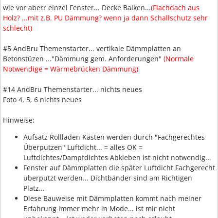
wie vor aberr einzel Fenster... Decke Balken...
(Flachdach aus
Holz? ...mit z.B. PU Dämmung? wenn ja dann Schallschutz sehr
schlecht)
#5 AndBru Themenstarter... vertikale Dämmplatten an
Betonstüzen ..."Dämmung gem. Anforderungen"
(Normale
Notwendige = Wärmebrücken Dämmung)
#14 AndBru Themenstarter... nichts neues
Foto 4, 5, 6 nichts neues
Hinweise:
Aufsatz Rollladen Kästen werden durch "Fachgerechtes
Überputzen" Luftdicht... = alles OK =
Luftdichtes/Dampfdichtes Abkleben ist nicht notwendig...
Fenster auf Dämmplatten die später Luftdicht Fachgerecht
überputzt werden... Dichtbänder sind am Richtigen
Platz...
Diese Bauweise mit Dämmplatten kommt nach meiner
Erfahrung immer mehr in Mode... ist mir nicht