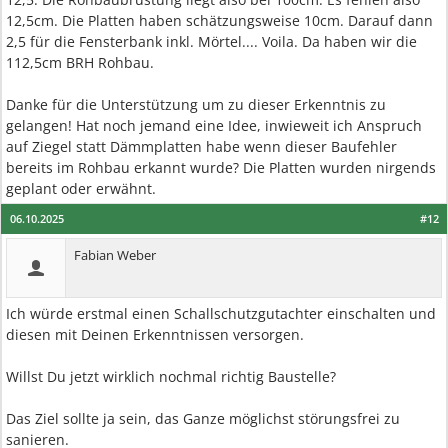
12,5cm. Die Platten haben schätzungsweise 10cm. Darauf dann
2,5 für die Fensterbank inkl. Mörtel.... Voila. Da haben wir die
112,5cm BRH Rohbau.
Danke für die Unterstützung um zu dieser Erkenntnis zu
gelangen! Hat noch jemand eine Idee, inwieweit ich Anspruch
auf Ziegel statt Dämmplatten habe wenn dieser Baufehler
bereits im Rohbau erkannt wurde? Die Platten wurden nirgends
geplant oder erwähnt.
06.10.2025
#12
Fabian Weber
Ich würde erstmal einen Schallschutzgutachter einschalten und
diesen mit Deinen Erkenntnissen versorgen.
Willst Du jetzt wirklich nochmal richtig Baustelle?
Das Ziel sollte ja sein, das Ganze möglichst störungsfrei zu
sanieren.