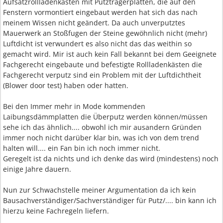
Aufsatzrollladenkästen mit Putzträgerplatten, die auf den
Fenstern vormontiert eingebaut werden hat sich das nach
meinem Wissen nicht geändert. Da auch unverputztes
Mauerwerk an Stoßfugen der Steine gewöhnlich nicht (mehr)
Luftdicht ist verwundert es also nicht das das weithin so
gemacht wird. Mir ist auch kein Fall bekannt bei dem Geeignete
Fachgerecht eingebaute und befestigte Rollladenkästen die
Fachgerecht verputz sind ein Problem mit der Luftdichtheit
(Blower door test) haben oder hatten.
Bei den Immer mehr in Mode kommenden
Laibungsdämmplatten die Überputz werden können/müssen
sehe ich das ähnlich.... obwohl ich mir ausandern Gründen
immer noch nicht darüber klar bin, was ich von dem trend
halten will.... ein Fan bin ich noch immer nicht.
Geregelt ist da nichts und ich denke das wird (mindestens) noch
einige Jahre dauern.
Nun zur Schwachstelle meiner Argumentation da ich kein
Bausachverständiger/Sachverständiger für Putz/.... bin kann ich
hierzu keine Fachregeln liefern.