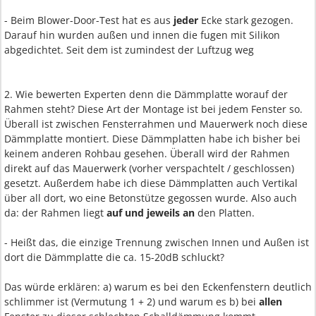
- Beim Blower-Door-Test hat es aus
jeder
Ecke stark gezogen.
Darauf hin wurden außen und innen die fugen mit Silikon
abgedichtet. Seit dem ist zumindest der Luftzug weg
2. Wie bewerten Experten denn die Dämmplatte worauf der
Rahmen steht? Diese Art der Montage ist bei jedem Fenster so.
Überall ist zwischen Fensterrahmen und Mauerwerk noch diese
Dämmplatte montiert. Diese Dämmplatten habe ich bisher bei
keinem anderen Rohbau gesehen. Überall wird der Rahmen
direkt auf das Mauerwerk (vorher verspachtelt / geschlossen)
gesetzt. Außerdem habe ich diese Dämmplatten auch Vertikal
über all dort, wo eine Betonstütze gegossen wurde. Also auch
da: der Rahmen liegt
auf und jeweils an
den Platten.
- Heißt das, die einzige Trennung zwischen Innen und Außen ist
dort die Dämmplatte die ca. 15-20dB schluckt?
Das würde erklären: a) warum es bei den Eckenfenstern deutlich
schlimmer ist (Vermutung 1 + 2) und warum es b) bei
allen