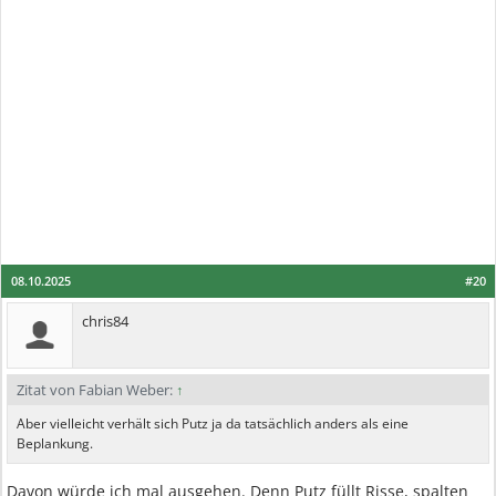
08.10.2025
#20
chris84
Zitat von Fabian Weber:
↑
Aber vielleicht verhält sich Putz ja da tatsächlich anders als eine
Beplankung.
Davon würde ich mal ausgehen. Denn Putz füllt Risse, spalten