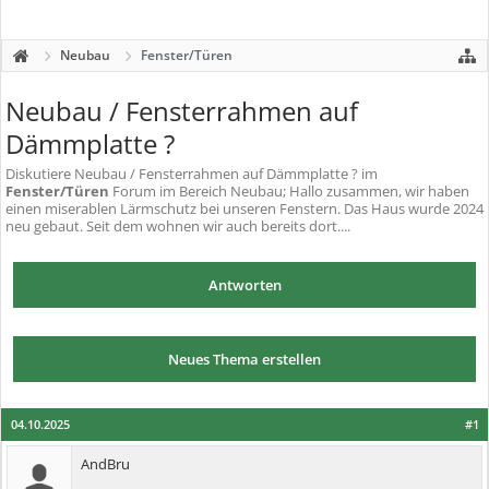
Neubau
Fenster/Türen
Neubau / Fensterrahmen auf
Dämmplatte ?
Diskutiere
Neubau / Fensterrahmen auf Dämmplatte ?
im
Fenster/Türen
Forum im Bereich Neubau; Hallo zusammen, wir haben
einen miserablen Lärmschutz bei unseren Fenstern. Das Haus wurde 2024
neu gebaut. Seit dem wohnen wir auch bereits dort....
Antworten
Neues Thema erstellen
04.10.2025
#1
AndBru