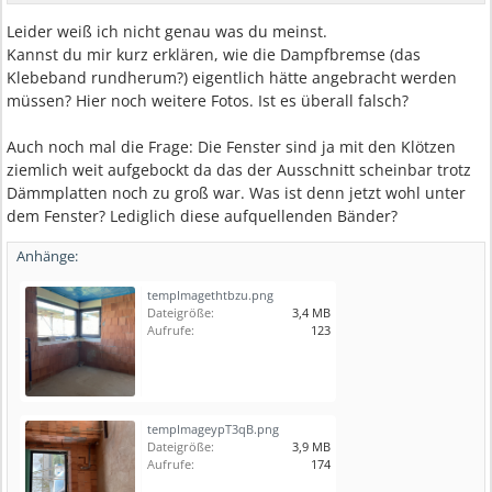
Leider weiß ich nicht genau was du meinst.
Kannst du mir kurz erklären, wie die Dampfbremse (das
Klebeband rundherum?) eigentlich hätte angebracht werden
müssen? Hier noch weitere Fotos. Ist es überall falsch?
Auch noch mal die Frage: Die Fenster sind ja mit den Klötzen
ziemlich weit aufgebockt da das der Ausschnitt scheinbar trotz
Dämmplatten noch zu groß war. Was ist denn jetzt wohl unter
dem Fenster? Lediglich diese aufquellenden Bänder?
Anhänge:
tempImagethtbzu.png
Dateigröße:
3,4 MB
Aufrufe:
123
tempImageypT3qB.png
Dateigröße:
3,9 MB
Aufrufe:
174