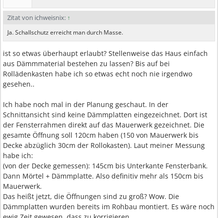
Zitat von ichweisnix:
↑
Ja. Schallschutz erreicht man durch Masse.
ist so etwas überhaupt erlaubt? Stellenweise das Haus einfach
aus Dämmmaterial bestehen zu lassen? Bis auf bei
Rollädenkasten habe ich so etwas echt noch nie irgendwo
gesehen..
Ich habe noch mal in der Planung geschaut. In der
Schnittansicht sind keine Dämmplatten eingezeichnet. Dort ist
der Fensterrahmen direkt auf das Mauerwerk gezeichnet. Die
gesamte Öffnung soll 120cm haben (150 von Mauerwerk bis
Decke abzüglich 30cm der Rollokasten). Laut meiner Messung
habe ich:
(von der Decke gemessen): 145cm bis Unterkante Fensterbank.
Dann Mörtel + Dämmplatte. Also definitiv mehr als 150cm bis
Mauerwerk.
Das heißt jetzt, die Öffnungen sind zu groß? Wow. Die
Dämmplatten wurden bereits im Rohbau montiert. Es wäre noch
ewig Zeit gewesen, dass zu korrigieren..