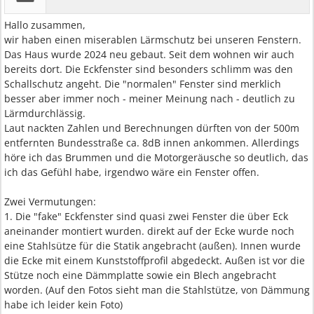
Hallo zusammen,
wir haben einen miserablen Lärmschutz bei unseren Fenstern.
Das Haus wurde 2024 neu gebaut. Seit dem wohnen wir auch
bereits dort. Die Eckfenster sind besonders schlimm was den
Schallschutz angeht. Die "normalen" Fenster sind merklich
besser aber immer noch - meiner Meinung nach - deutlich zu
Lärmdurchlässig.
Laut nackten Zahlen und Berechnungen dürften von der 500m
entfernten Bundesstraße ca. 8dB innen ankommen. Allerdings
höre ich das Brummen und die Motorgeräusche so deutlich, das
ich das Gefühl habe, irgendwo wäre ein Fenster offen.
Zwei Vermutungen:
1. Die "fake" Eckfenster sind quasi zwei Fenster die über Eck
aneinander montiert wurden. direkt auf der Ecke wurde noch
eine Stahlsütze für die Statik angebracht (außen). Innen wurde
die Ecke mit einem Kunststoffprofil abgedeckt. Außen ist vor die
Stütze noch eine Dämmplatte sowie ein Blech angebracht
worden. (Auf den Fotos sieht man die Stahlstütze, von Dämmung
habe ich leider kein Foto)