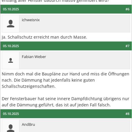
entlang aller Fenster dadurch massiv gemindert wird?
05.10.2025
#6
ichweisnix
Ja. Schallschutz erreicht man durch Masse.
05.10.2025
#7
Fabian Weber
Nimm doch mal die Baupläne zur Hand und miss die Öffnungen
nach. Die Dämmung hat jedenfalls keine guten
Schallschutzeigenschaften.
Der Fensterbauer hat seine innere Dampfdichtung übrigens nur
auf die Dämmung geführt, das ist auf jeden Fall falsch.
05.10.2025
#8
AndBru