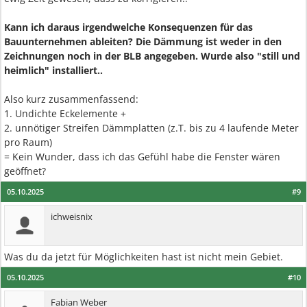
Kann ich daraus irgendwelche Konsequenzen für das
Bauunternehmen ableiten? Die Dämmung ist weder in den
Zeichnungen noch in der BLB angegeben. Wurde also "still und
heimlich" installiert..
Also kurz zusammenfassend:
1. Undichte Eckelemente +
2. unnötiger Streifen Dämmplatten (z.T. bis zu 4 laufende Meter
pro Raum)
= Kein Wunder, dass ich das Gefühl habe die Fenster wären
geöffnet?
05.10.2025
#9
ichweisnix
Was du da jetzt für Möglichkeiten hast ist nicht mein Gebiet.
05.10.2025
#10
Fabian Weber