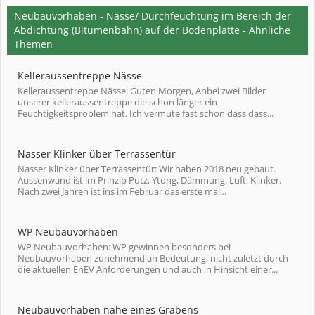
Neubauvorhaben - Nässe/ Durchfeuchtung im Bereich der
Abdichtung (Bitumenbahn) auf der Bodenplatte - Ähnliche
Themen
Kelleraussentreppe Nässe
Kelleraussentreppe Nässe: Guten Morgen, Anbei zwei Bilder
unserer kelleraussentreppe die schon länger ein
Feuchtigkeitsproblem hat. Ich vermute fast schon dass dass...
Nasser Klinker über Terrassentür
Nasser Klinker über Terrassentür: Wir haben 2018 neu gebaut.
Aussenwand ist im Prinzip Putz, Ytong, Dämmung, Luft, Klinker.
Nach zwei Jahren ist ins im Februar das erste mal...
WP Neubauvorhaben
WP Neubauvorhaben: WP gewinnen besonders bei
Neubauvorhaben zunehmend an Bedeutung, nicht zuletzt durch
die aktuellen EnEV Anforderungen und auch in Hinsicht einer...
Neubauvorhaben nahe eines Grabens