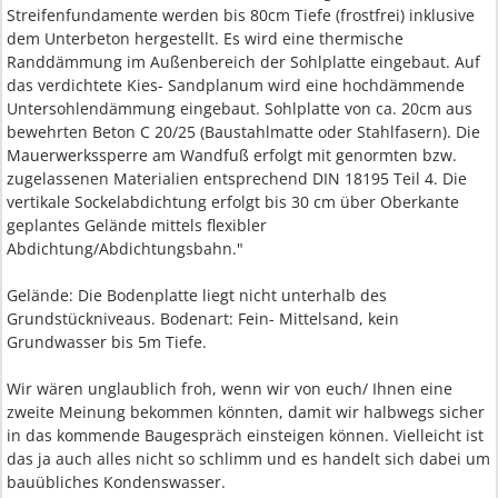
Streifenfundamente werden bis 80cm Tiefe (frostfrei) inklusive
dem Unterbeton hergestellt. Es wird eine thermische
Randdämmung im Außenbereich der Sohlplatte eingebaut. Auf
das verdichtete Kies- Sandplanum wird eine hochdämmende
Untersohlendämmung eingebaut. Sohlplatte von ca. 20cm aus
bewehrten Beton C 20/25 (Baustahlmatte oder Stahlfasern). Die
Mauerwerkssperre am Wandfuß erfolgt mit genormten bzw.
zugelassenen Materialien entsprechend DIN 18195 Teil 4. Die
vertikale Sockelabdichtung erfolgt bis 30 cm über Oberkante
geplantes Gelände mittels flexibler
Abdichtung/Abdichtungsbahn."
Gelände: Die Bodenplatte liegt nicht unterhalb des
Grundstückniveaus. Bodenart: Fein- Mittelsand, kein
Grundwasser bis 5m Tiefe.
Wir wären unglaublich froh, wenn wir von euch/ Ihnen eine
zweite Meinung bekommen könnten, damit wir halbwegs sicher
in das kommende Baugespräch einsteigen können. Vielleicht ist
das ja auch alles nicht so schlimm und es handelt sich dabei um
bauübliches Kondenswasser.