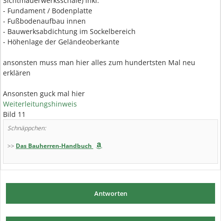
Sichtmauerwerksschale) inkl.
- Fundament / Bodenplatte
- Fußbodenaufbau innen
- Bauwerksabdichtung im Sockelbereich
- Höhenlage der Geländeoberkante
ansonsten muss man hier alles zum hundertsten Mal neu
erklären
Ansonsten guck mal hier
Weiterleitungshinweis
Bild 11
Schnäppchen:
>>
Das Bauherren-Handbuch
Antworten