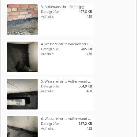
3. Außenansicht - Sohle.jpg
Dateigröße:
497,8 KB
Aufrufe:
459
4. Wassereintritt Innenwand HWR.JPG
Dateigröße:
405 KB
Aufrufe:
436
5. Wassereintritt Außenwand HTR.JPG
Dateigröße:
504,9 KB
Aufrufe:
468
6. Wassereintritt Außenwand HTR.JPG
Dateigröße:
557,2 KB
Aufrufe:
455