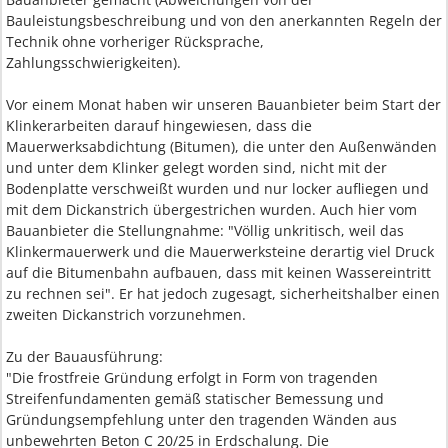
Bauleistungsbeschreibung und von den anerkannten Regeln der
Technik ohne vorheriger Rücksprache,
Zahlungsschwierigkeiten).
Vor einem Monat haben wir unseren Bauanbieter beim Start der
Klinkerarbeiten darauf hingewiesen, dass die
Mauerwerksabdichtung (Bitumen), die unter den Außenwänden
und unter dem Klinker gelegt worden sind, nicht mit der
Bodenplatte verschweißt wurden und nur locker aufliegen und
mit dem Dickanstrich übergestrichen wurden. Auch hier vom
Bauanbieter die Stellungnahme: "Völlig unkritisch, weil das
Klinkermauerwerk und die Mauerwerksteine derartig viel Druck
auf die Bitumenbahn aufbauen, dass mit keinen Wassereintritt
zu rechnen sei". Er hat jedoch zugesagt, sicherheitshalber einen
zweiten Dickanstrich vorzunehmen.
Zu der Bauausführung:
"Die frostfreie Gründung erfolgt in Form von tragenden
Streifenfundamenten gemäß statischer Bemessung und
Gründungsempfehlung unter den tragenden Wänden aus
unbewehrten Beton C 20/25 in Erdschalung. Die