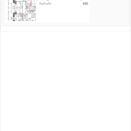
Aufrufe:
430