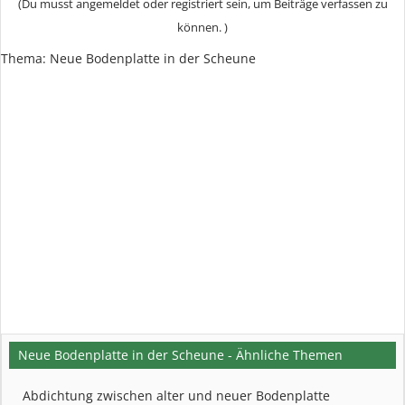
(Du musst angemeldet oder registriert sein, um Beiträge verfassen zu
können. )
Thema:
Neue Bodenplatte in der Scheune
Neue Bodenplatte in der Scheune - Ähnliche Themen
Abdichtung zwischen alter und neuer Bodenplatte