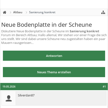
Altbau
Sanierung konkret
Neue Bodenplatte in der Scheune
Diskutiere
Neue Bodenplatte in der Scheune
im
Sanierung konkret
Forum im Bereich Altbau; Hallo allemal, Wir stehen vor einer Frage die sich
uns stellt. Wir sind dabei unsere Scheune neu zugestalten haben ein paar
Mauern rausgerissen...
Antworten
Neues Thema erstellen
19.05.2026
#1
Silverdan87