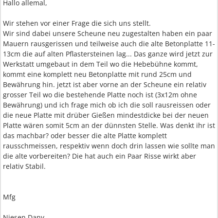
Hallo allemal,
Wir stehen vor einer Frage die sich uns stellt.
Wir sind dabei unsere Scheune neu zugestalten haben ein paar
Mauern rausgerissen und teilweise auch die alte Betonplatte 11-
13cm die auf alten Pflastersteinen lag... Das ganze wird jetzt zur
Werkstatt umgebaut in dem Teil wo die Hebebühne kommt,
kommt eine komplett neu Betonplatte mit rund 25cm und
Bewährung hin. jetzt ist aber vorne an der Scheune ein relativ
grosser Teil wo die bestehende Platte noch ist (3x12m ohne
Bewährung) und ich frage mich ob ich die soll rausreissen oder
die neue Platte mit drüber Gießen mindestdicke bei der neuen
Platte wären somit 5cm an der dünnsten Stelle. Was denkt ihr ist
das machbar? oder besser die alte Platte komplett
rausschmeissen, respektiv wenn doch drin lassen wie sollte man
die alte vorbereiten? Die hat auch ein Paar Risse wirkt aber
relativ Stabil.
Mfg
Niesen Dany