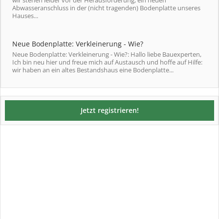
wir stehen leider vor der Herausforderung, ein neuen
Abwasseranschluss in der (nicht tragenden) Bodenplatte unseres
Hauses...
Neue Bodenplatte: Verkleinerung - Wie?
Neue Bodenplatte: Verkleinerung - Wie?: Hallo liebe Bauexperten,
Ich bin neu hier und freue mich auf Austausch und hoffe auf Hilfe:
wir haben an ein altes Bestandshaus eine Bodenplatte...
Jetzt registrieren!