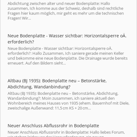
Abdichtung zwischen alter und neuer Bodenplatte: Hallo
zusammen, Ich komme aus der Schweiz, deshalb sind rechtliche
Fragen hier kaum möglich, mir geht es mehr um die technischen
Fragen! Wir...
Neue Bodenplatte - Wasser sichtbar: Horizontalsperre oÄ.
erforderlich?
Neue Bodenplatte - Wasser sichtbar: Horizontalsperre oÄ.
erforderlich?: Hallo Zusammen, Ich saniere gerade meinen Keller
und bekomme eine neue Bodenplatte. Die Drainage wurde bereits
erneuert. Auf den Bildern sieht...
Altbau (BJ 1935): Bodenplatte neu – Betonstärke,
Abdichtung, Wandanbindung?
Altbau (BJ 1935): Bodenplatte neu – Betonstärke, Abdichtung,
Wandanbindung?: Moin zusammen, ich saniere aktuell den
Wohnbereich meines Hauses von 1935 (ehem. Bauernhof mit Diele,
zweischalige Außenwand: 11,5 cm KS + 20 cm...
Neuer Anschluss Abflussrohr in Bodenplatte
Neuer Anschluss Abflussrohr in Bodenplatte: Hallo liebes Forum,