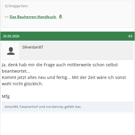
Schnäppchen:
>>
Das Bauherren-Handbuch
20.05.2026
#3
Silverdan87
Ja, denk hab mir die Frage auch mittlerweile schon selbst
beantwortet...
Kommt jetzt alles neu und fertig... Mit der Zeit wäre ich sonst
wohl nicht glücklich.
Mfg
simon84
,
Fasanenhof
und
nordanney
gefällt das.