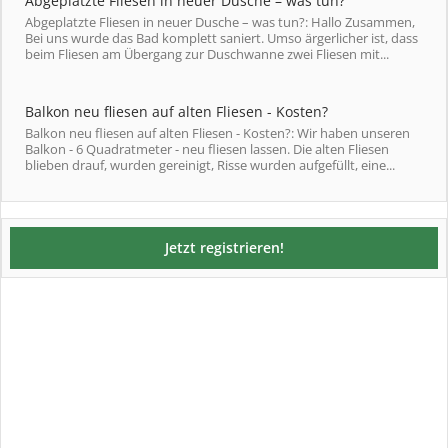
Abgeplatzte Fliesen in neuer Dusche – was tun?
Abgeplatzte Fliesen in neuer Dusche – was tun?: Hallo Zusammen,
Bei uns wurde das Bad komplett saniert. Umso ärgerlicher ist, dass
beim Fliesen am Übergang zur Duschwanne zwei Fliesen mit...
Balkon neu fliesen auf alten Fliesen - Kosten?
Balkon neu fliesen auf alten Fliesen - Kosten?: Wir haben unseren
Balkon - 6 Quadratmeter - neu fliesen lassen. Die alten Fliesen
blieben drauf, wurden gereinigt, Risse wurden aufgefüllt, eine...
Jetzt registrieren!