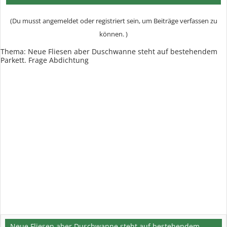
(Du musst angemeldet oder registriert sein, um Beiträge verfassen zu
können. )
Thema:
Neue Fliesen aber Duschwanne steht auf bestehendem
Parkett. Frage Abdichtung
Neue Fliesen aber Duschwanne steht auf bestehendem