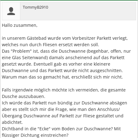
TommyB2910
Hallo zusammen,
in unserem Gästebad wurde vom Vorbesitzer Parkett verlegt,
welches nun durch Fliesen ersetzt werden soll.
Das "Problem" ist, dass die Duschwanne (begehbar, offen, nur
eine Glas Seitenwand) damals anscheinend auf das Parkett
gesetzt wurde. Eventuell gab es vorher eine kleinere
Duschwanne und das Parkett wurde nicht ausgeschnitten.
Warum man das so gemacht hat, erschließt sich mir nicht.
Falls irgendwie möglich möchte ich vermeiden, die gesamte
Dusche auszubauen.
Ich würde das Parkett nun bündig zur Duschwanne absägen
aber es stellt sich mir die Frage, wie man den Anschluss/
Übergang Duschwanne auf Parkett zur Fliese gestaltet und
abdichtet.
Dichtband in die "Ecke" vom Boden zur Duschwanne? Mit
flüssiger Dichtung einstreichen?