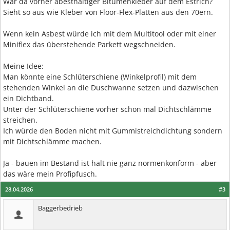
War da vorher abesthaltiger Bitumenkleber auf dem Estrich?
Sieht so aus wie Kleber von Floor-Flex-Platten aus den 70ern.
Wenn kein Asbest würde ich mit dem Multitool oder mit einer
Miniflex das überstehende Parkett wegschneiden.
Meine Idee:
Man könnte eine Schlüterschiene (Winkelprofil) mit dem
stehenden Winkel an die Duschwanne setzen und dazwischen
ein Dichtband.
Unter der Schlüterschiene vorher schon mal Dichtschlämme
streichen.
Ich würde den Boden nicht mit Gummistreichdichtung sondern
mit Dichtschlämme machen.
Ja - bauen im Bestand ist halt nie ganz normenkonform - aber
das wäre mein Profipfusch.
28.04.2026
#3
Baggerbedrieb