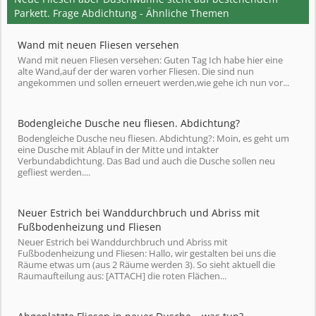
Parkett. Frage Abdichtung - Ähnliche Themen
Wand mit neuen Fliesen versehen
Wand mit neuen Fliesen versehen: Guten Tag Ich habe hier eine
alte Wand,auf der der waren vorher Fliesen. Die sind nun
angekommen und sollen erneuert werden,wie gehe ich nun vor...
Bodengleiche Dusche neu fliesen. Abdichtung?
Bodengleiche Dusche neu fliesen. Abdichtung?: Moin, es geht um
eine Dusche mit Ablauf in der Mitte und intakter
Verbundabdichtung. Das Bad und auch die Dusche sollen neu
gefliest werden....
Neuer Estrich bei Wanddurchbruch und Abriss mit
Fußbodenheizung und Fliesen
Neuer Estrich bei Wanddurchbruch und Abriss mit
Fußbodenheizung und Fliesen: Hallo, wir gestalten bei uns die
Räume etwas um (aus 2 Räume werden 3). So sieht aktuell die
Raumaufteilung aus: [ATTACH] die roten Flächen...