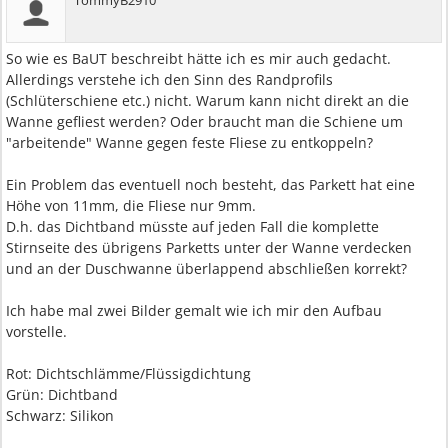
TommyB2910
So wie es BaUT beschreibt hätte ich es mir auch gedacht.
Allerdings verstehe ich den Sinn des Randprofils
(Schlüterschiene etc.) nicht. Warum kann nicht direkt an die
Wanne gefliest werden? Oder braucht man die Schiene um
"arbeitende" Wanne gegen feste Fliese zu entkoppeln?
Ein Problem das eventuell noch besteht, das Parkett hat eine
Höhe von 11mm, die Fliese nur 9mm.
D.h. das Dichtband müsste auf jeden Fall die komplette
Stirnseite des übrigens Parketts unter der Wanne verdecken
und an der Duschwanne überlappend abschließen korrekt?
Ich habe mal zwei Bilder gemalt wie ich mir den Aufbau
vorstelle.
Rot: Dichtschlämme/Flüssigdichtung
Grün: Dichtband
Schwarz: Silikon