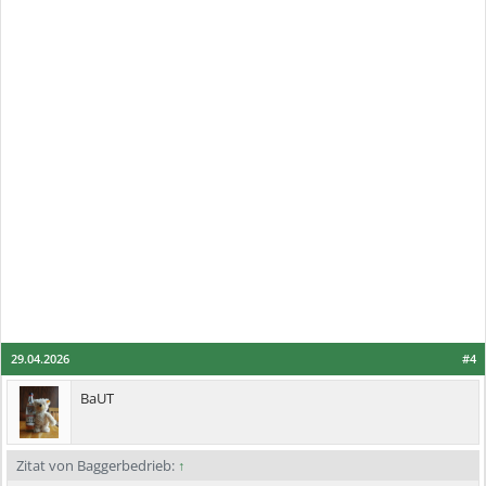
29.04.2026
#4
BaUT
Zitat von Baggerbedrieb:
↑