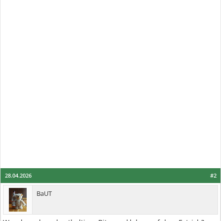
28.04.2026
#2
BaUT