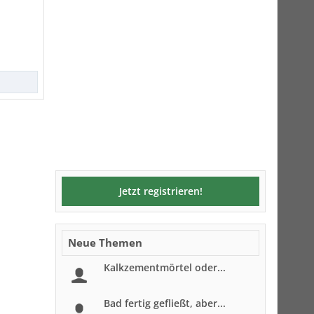
Jetzt registrieren!
Neue Themen
Kalkzementmörtel oder...
Bad fertig gefließt, aber...