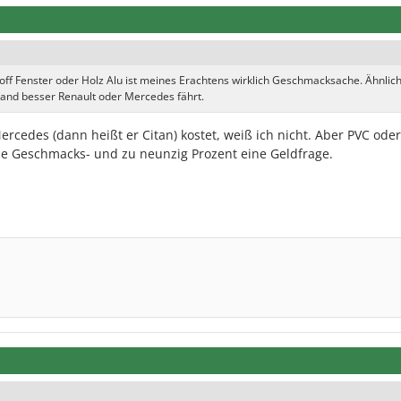
off Fenster oder Holz Alu ist meines Erachtens wirklich Geschmacksache. Ähnlic
and besser Renault oder Mercedes fährt.
rcedes (dann heißt er Citan) kostet, weiß ich nicht. Aber PVC oder
ine Geschmacks- und zu neunzig Prozent eine Geldfrage.