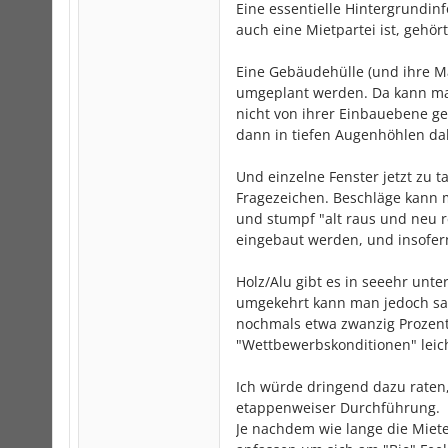
Eine essentielle Hintergrundi
auch eine Mietpartei ist, gehör
Eine Gebäudehülle (und ihre M
umgeplant werden. Da kann man
nicht von ihrer Einbauebene ge
dann in tiefen Augenhöhlen da
Und einzelne Fenster jetzt zu t
Fragezeichen. Beschläge kann 
und stumpf "alt raus und neu re
eingebaut werden, und insofern
Holz/Alu gibt es in seeehr unter
umgekehrt kann man jedoch sage
nochmals etwa zwanzig Prozent 
"Wettbewerbskonditionen" leicht
Ich würde dringend dazu raten
etappenweiser Durchführung.
Je nachdem wie lange die Miete