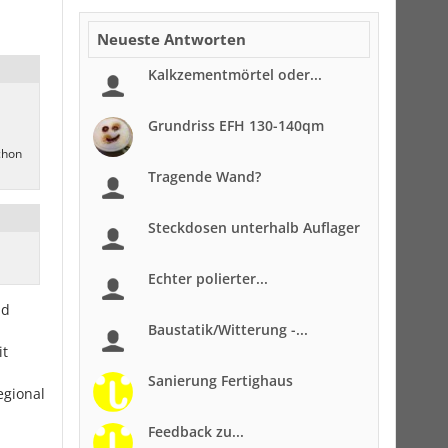
Neueste Antworten
Kalkzementmörtel oder...
Grundriss EFH 130-140qm
chon
Tragende Wand?
Steckdosen unterhalb Auflager
Echter polierter...
nd
Baustatik/Witterung -...
it
Sanierung Fertighaus
egional
Feedback zu...