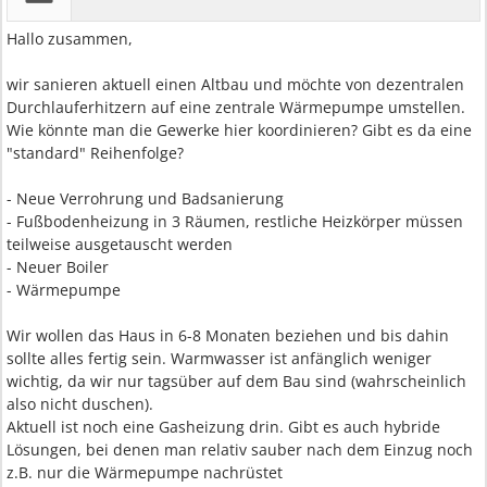
Hallo zusammen,
wir sanieren aktuell einen Altbau und möchte von dezentralen
Durchlauferhitzern auf eine zentrale Wärmepumpe umstellen.
Wie könnte man die Gewerke hier koordinieren? Gibt es da eine
"standard" Reihenfolge?
- Neue Verrohrung und Badsanierung
- Fußbodenheizung in 3 Räumen, restliche Heizkörper müssen
teilweise ausgetauscht werden
- Neuer Boiler
- Wärmepumpe
Wir wollen das Haus in 6-8 Monaten beziehen und bis dahin
sollte alles fertig sein. Warmwasser ist anfänglich weniger
wichtig, da wir nur tagsüber auf dem Bau sind (wahrscheinlich
also nicht duschen).
Aktuell ist noch eine Gasheizung drin. Gibt es auch hybride
Lösungen, bei denen man relativ sauber nach dem Einzug noch
z.B. nur die Wärmepumpe nachrüstet