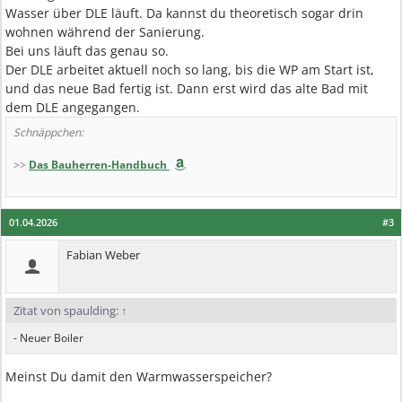
Wasser über DLE läuft. Da kannst du theoretisch sogar drin
wohnen während der Sanierung.
Bei uns läuft das genau so.
Der DLE arbeitet aktuell noch so lang, bis die WP am Start ist,
und das neue Bad fertig ist. Dann erst wird das alte Bad mit
dem DLE angegangen.
Schnäppchen:
>>
Das Bauherren-Handbuch
01.04.2026
#3
Fabian Weber
Zitat von spaulding:
↑
- Neuer Boiler
Meinst Du damit den Warmwasserspeicher?