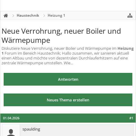
Haustechnik
Heizung 1
Neue Verrohrung, neuer Boiler und
Wärmepumpe
Diskutiere
Neue Verrohrung, neuer Boiler und Wärmepumpe
im
Heizung
1
Forum im Bereich Haustechnik; Hallo zusammen, wir sanieren aktuell
einen Altbau und möchte von dezentralen Durchlauferhitzern auf eine
zentrale Wärmepumpe umstellen. Wie...
Antworten
Neues Thema erstellen
01.04.2026
#1
spaulding