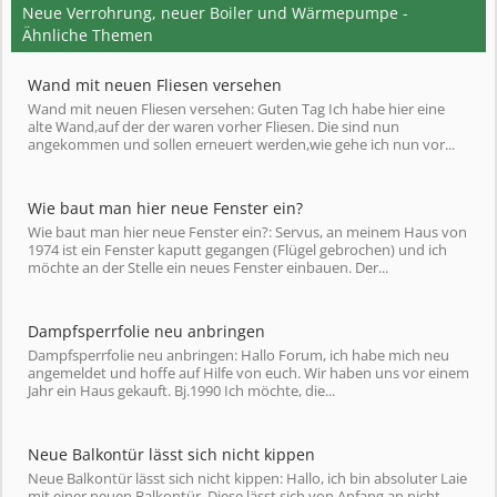
Neue Verrohrung, neuer Boiler und Wärmepumpe -
Ähnliche Themen
Wand mit neuen Fliesen versehen
Wand mit neuen Fliesen versehen: Guten Tag Ich habe hier eine
alte Wand,auf der der waren vorher Fliesen. Die sind nun
angekommen und sollen erneuert werden,wie gehe ich nun vor...
Wie baut man hier neue Fenster ein?
Wie baut man hier neue Fenster ein?: Servus, an meinem Haus von
1974 ist ein Fenster kaputt gegangen (Flügel gebrochen) und ich
möchte an der Stelle ein neues Fenster einbauen. Der...
Dampfsperrfolie neu anbringen
Dampfsperrfolie neu anbringen: Hallo Forum, ich habe mich neu
angemeldet und hoffe auf Hilfe von euch. Wir haben uns vor einem
Jahr ein Haus gekauft. Bj.1990 Ich möchte, die...
Neue Balkontür lässt sich nicht kippen
Neue Balkontür lässt sich nicht kippen: Hallo, ich bin absoluter Laie
mit einer neuen Balkontür. Diese lässt sich von Anfang an nicht